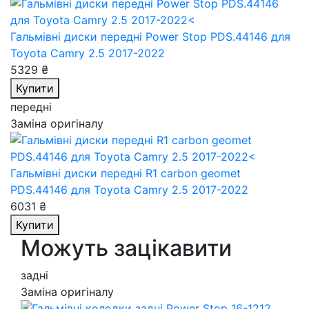
Гальмівні диски передні Power Stop PDS.44146
для
Toyota Camry 2.5 2017-2022
5329 ₴
Купити
передні
Заміна оригіналу
Гальмівні диски передні R1 carbon geomet
PDS.44146
для Toyota Camry 2.5 2017-2022
6031 ₴
Купити
Можуть зацікавити
задні
Заміна оригіналу