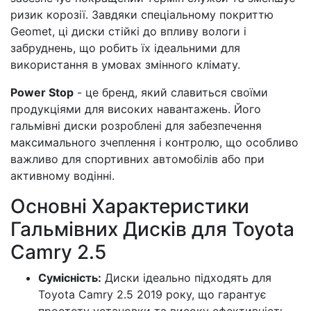
ризик корозії. Завдяки спеціальному покриттю
Geomet, ці диски стійкі до впливу вологи і
забруднень, що робить їх ідеальними для
використання в умовах змінного клімату.
Power Stop
- це бренд, який славиться своїми
продукціями для високих навантажень. Його
гальмівні диски розроблені для забезпечення
максимального зчеплення і контролю, що особливо
важливо для спортивних автомобілів або при
активному водінні.
Основні Характеристики
Гальмівних Дисків для Toyota
Camry 2.5
Сумісність:
Диски ідеально підходять для
Toyota Camry 2.5 2019 року, що гарантує