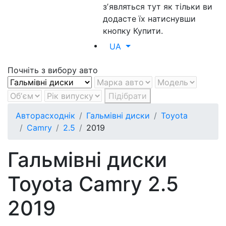
зʼявляться тут як тільки ви
додасте їх натиснувши
кнопку Купити.
UA
Почніть з вибору авто
Підібрати
Авторасходнік
Гальмівні диски
Toyota
Camry
2.5
2019
Гальмівні диски
Toyota Camry 2.5
2019