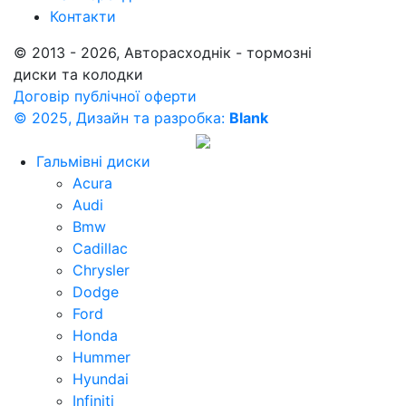
Контакти
© 2013 - 2026, Авторасходнік - тормозні
диски та колодки
Договір публічної оферти
© 2025, Дизайн та разробка:
Blank
Гальмівні диски
Acura
Audi
Bmw
Cadillac
Chrysler
Dodge
Ford
Honda
Hummer
Hyundai
Infiniti