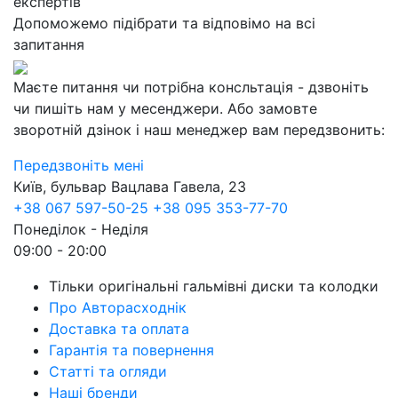
експертів
Допоможемо підібрати та відповімо на всі
запитання
Маєте питання чи потрібна консльтація - дзвоніть
чи пишіть нам у месенджери. Або замовте
зворотній дзінок і наш менеджер вам передзвонить:
Передзвоніть мені
Київ, бульвар Вацлава Гавела, 23
+38 067 597-50-25
+38 095 353-77-70
Понеділок - Неділя
09:00 - 20:00
Тільки оригінальні гальмівні диски та колодки
Про Авторасходнік
Доставка та оплата
Гарантія та повернення
Статті та огляди
Наші бренди