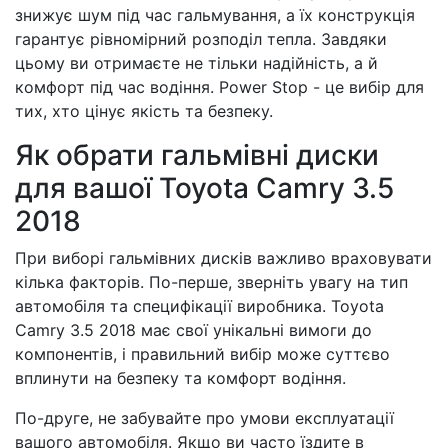
знижує шум під час гальмування, а їх конструкція
гарантує рівномірний розподіл тепла. Завдяки
цьому ви отримаєте не тільки надійність, а й
комфорт під час водіння. Power Stop - це вибір для
тих, хто цінує якість та безпеку.
Як обрати гальмівні диски
для вашої Toyota Camry 3.5
2018
При виборі гальмівних дисків важливо враховувати
кілька факторів. По-перше, зверніть увагу на тип
автомобіля та специфікації виробника. Toyota
Camry 3.5 2018 має свої унікальні вимоги до
компонентів, і правильний вибір може суттєво
вплинути на безпеку та комфорт водіння.
По-друге, не забувайте про умови експлуатації
вашого автомобіля. Якщо ви часто їздите в