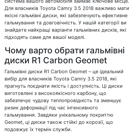
система вашого автомобіля займає ключове місце.
Для власників Toyota Camry 3.5 2018 важливо мати
якісні гальмівні диски, які забезпечують ефективне
гальмування та довговічність. У нашій категорії ви
знайдете найкращі варіанти гальмівних дисків, які
підходять саме для вашої моделі.
Чому варто обрати гальмівні
диски R1 Carbon Geomet
Гальмівні диски R1 Carbon Geomet – це ідеальний
вибір для власників Toyota Camry 3.5 2018, які
прагнуть поєднати якість і доступність. Ці диски
виготовлені з високоякісного карбону, що
забезпечує чудову теплопровідність та зменшує
ризик деформації під час інтенсивного
гальмування. Завдяки унікальному покриттю
Geomet, ці диски також стійкі до корозії, що
подовжує їх термін служби.