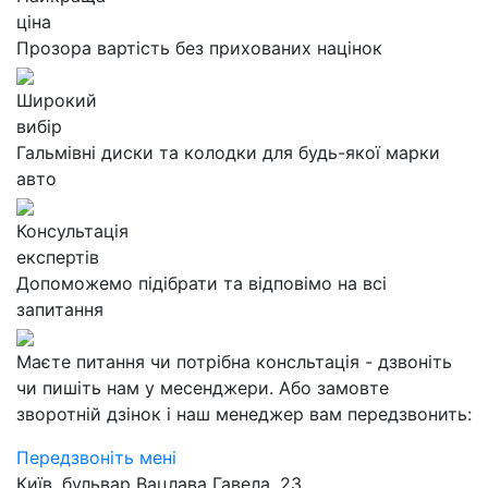
ціна
Прозора вартість без прихованих націнок
Широкий
вибір
Гальмівні диски та колодки для будь-якої марки
авто
Консультація
експертів
Допоможемо підібрати та відповімо на всі
запитання
Маєте питання чи потрібна консльтація - дзвоніть
чи пишіть нам у месенджери. Або замовте
зворотній дзінок і наш менеджер вам передзвонить:
Передзвоніть мені
Київ, бульвар Вацлава Гавела, 23