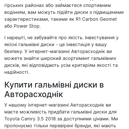
гірських районах або займаєтеся спортивним
водінням, вам можуть підійти диски з підвищеними
характеристиками, такими як R1 Carbon Geomet
або Power Stop.
І нарешті, не забувайте про якість. Інвестування у
якісні гальмівні диски - це інвестиція у вашу
безпеку. У інтернет-магазині Авторасходнік ви
можете знайти широкий асортимент гальмівних
дисків, які відповідають усім критеріям якості та
надійності.
Купити гальмівні диски в
Авторасходнік
У нашому інтернет-магазині Авторасходнік ви
маєте можливість придбати гальмівні диски для
Toyota Camry 3.5 2018 за доступними цінами. Ми
пропонуємо тільки перевірені бренди, які мають