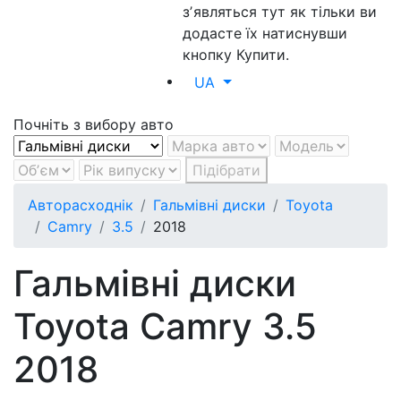
зʼявляться тут як тільки ви
додасте їх натиснувши
кнопку Купити.
UA
Почніть з вибору авто
Підібрати
Авторасходнік
Гальмівні диски
Toyota
Camry
3.5
2018
Гальмівні диски
Toyota Camry 3.5
2018