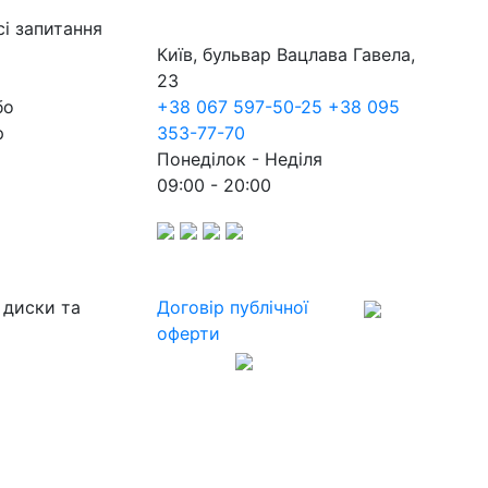
сі запитання
Київ, бульвар Вацлава Гавела,
23
бо
+38 067 597-50-25
+38 095
р
353-77-70
Понеділок - Неділя
09:00 - 20:00
 диски та
Договір публічної
оферти