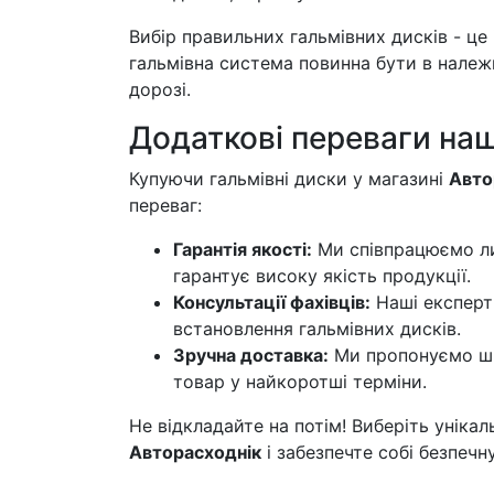
Вибір правильних гальмівних дисків - це
гальмівна система повинна бути в належ
дорозі.
Додаткові переваги наш
Купуючи гальмівні диски у магазині
Авто
переваг:
Гарантія якості:
Ми співпрацюємо ли
гарантує високу якість продукції.
Консультації фахівців:
Наші експерти
встановлення гальмівних дисків.
Зручна доставка:
Ми пропонуємо шви
товар у найкоротші терміни.
Не відкладайте на потім! Виберіть унікал
Авторасходнік
і забезпечте собі безпечн