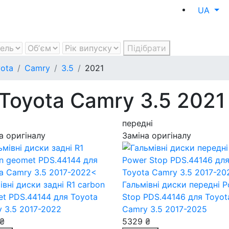
UA
Підібрати
ota
Camry
3.5
2021
 Toyota Camry 3.5 2021
передні
а оригіналу
Заміна оригіналу
івні диски задні R1 carbon
Гальмівні диски передні 
et PDS.44144
для Toyota
Stop PDS.44146
для Toyot
 3.5 2017-2022
Camry 3.5 2017-2025
₴
5329 ₴