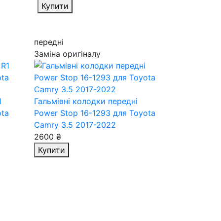
Купити
передні
Заміна оригіналу
1
Гальмівні колодки передні
ota
Power Stop 16-1293
для Toyota
Camry 3.5 2017-2022
2600 ₴
Купити