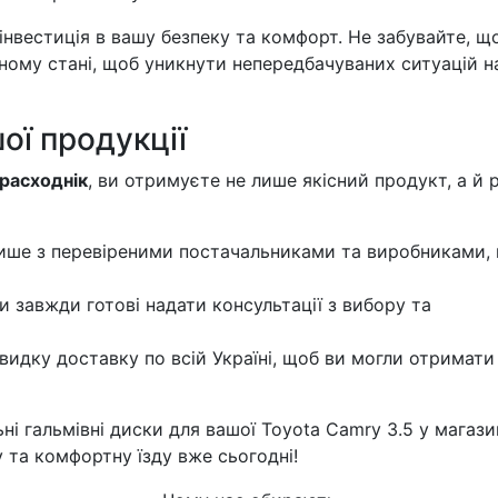
 інвестиція в вашу безпеку та комфорт. Не забувайте, щ
ному стані, щоб уникнути непередбачуваних ситуацій н
ої продукції
расходнік
, ви отримуєте не лише якісний продукт, а й 
ше з перевіреними постачальниками та виробниками,
 завжди готові надати консультації з вибору та
дку доставку по всій Україні, щоб ви могли отримати 
ьні гальмівні диски для вашої Toyota Camry 3.5 у магази
у та комфортну їзду вже сьогодні!