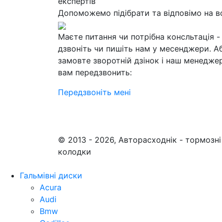
експертів
Допоможемо підібрати та відповімо на в
Маєте питання чи потрібна консльтація -
дзвоніть чи пишіть нам у месенджери. А
замовте зворотній дзінок і наш менедже
вам передзвонить:
Передзвоніть мені
© 2013 - 2026, Авторасходнік - тормозні
колодки
Гальмівні диски
Acura
Audi
Bmw