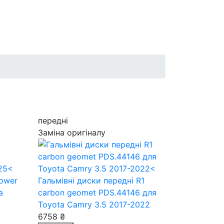
передні
Заміна оригіналу
Power
Гальмівні диски передні R1
a
carbon geomet PDS.44146
для
Toyota Camry 3.5 2017-2022
6758 ₴