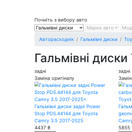
Почніть з вибору авто
Авторасходнік
Гальмівні диски
Toy
Гальмівні диски
задні
задні
Заміна оригіналу
Замін
Гальмівні диски задні Power
Гальм
Stop PDS.44144
для Toyota
geom
Camry 3.5 2017-2025
Camry
4437 ₴
5855 