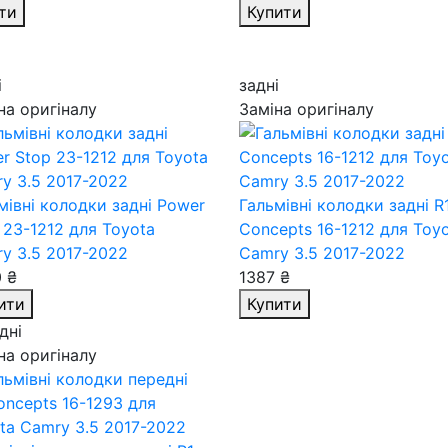
ти
Купити
і
задні
на оригіналу
Заміна оригіналу
мівні колодки задні Power
Гальмівні колодки задні R
 23-1212
для Toyota
Concepts 16-1212
для Toy
y 3.5 2017-2022
Camry 3.5 2017-2022
 ₴
1387 ₴
ити
Купити
дні
на оригіналу