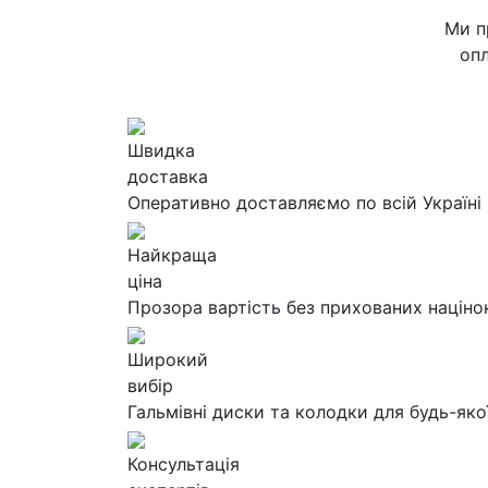
Ми п
опл
Швидка
доставка
Оперативно доставляємо по всій Україні
Найкраща
ціна
Прозора вартість без прихованих націно
Широкий
вибір
Гальмівні диски та колодки для будь-яко
Консультація