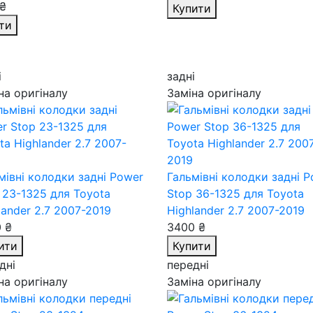
₴
Купити
ти
і
задні
на оригіналу
Заміна оригіналу
мівні колодки задні Power
Гальмівні колодки задні 
 23-1325
для Toyota
Stop 36-1325
для Toyota
lander 2.7 2007-2019
Highlander 2.7 2007-2019
 ₴
3400 ₴
ити
Купити
дні
передні
на оригіналу
Заміна оригіналу