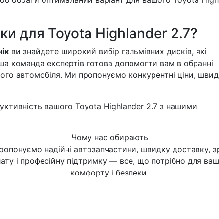
щоб обрати оптимальний варіант для вашого Toyota High
ки для Toyota Highlander 2.7?
ік
ви знайдете широкий вибір гальмівних дисків, які
аша команда експертів готова допомогти вам в обранні
шого автомобіля. Ми пропонуємо конкурентні ціни, швид
уктивність вашого Toyota Highlander 2.7 з нашими
Чому нас обирають
ропонуємо надійні автозапчастини, швидку доставку, з
ату і професійну підтримку — все, що потрібно для ва
комфорту і безпеки.