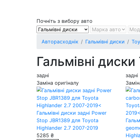
Почніть з вибору авто
Авторасходнік
Гальмівні диски
Toy
Гальмівні диски 
задні
задні
Заміна оригіналу
Замін
Гальмівні диски задні Power
Stop JBR1389
для Toyota
Гальм
Highlander 2.7 2007-2019
geom
5285 ₴
Highl