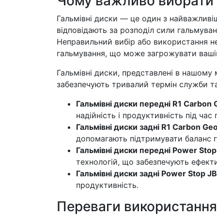
Чому важливо вибрати 
Гальмівні диски — це один з найважливі
відповідають за розподіл сили гальмуван
Неправильний вибір або використання н
гальмування, що може загрожувати вашій
Гальмівні диски, представлені в нашому м
забезпечують тривалий термін служби та 
Гальмівні диски передні R1 Carbon
надійність і продуктивність під час
Гальмівні диски задні R1 Carbon G
допомагають підтримувати баланс г
Гальмівні диски передні Power Sto
технологій, що забезпечують ефекти
Гальмівні диски задні Power Stop 
продуктивність.
Переваги використання 