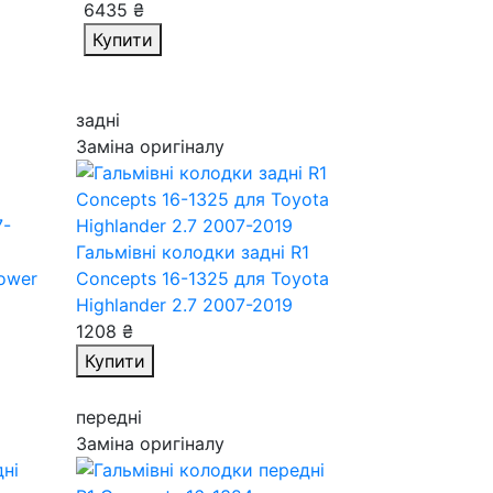
6435 ₴
Купити
задні
Заміна оригіналу
Гальмівні колодки задні R1
Power
Concepts 16-1325
для Toyota
Highlander 2.7 2007-2019
1208 ₴
Купити
передні
Заміна оригіналу