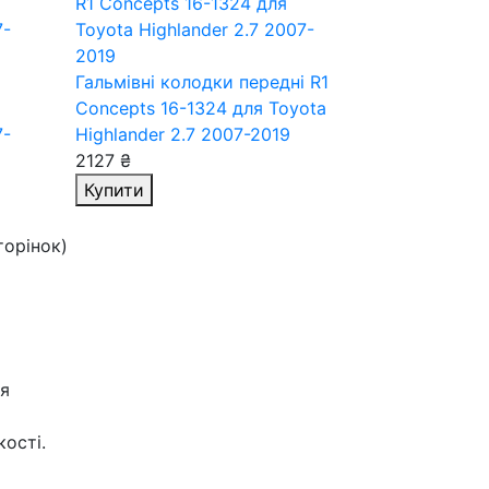
і
Гальмівні колодки передні R1
Concepts 16-1324
для Toyota
7-
Highlander 2.7 2007-2019
2127 ₴
Купити
сторінок)
ня
ості.