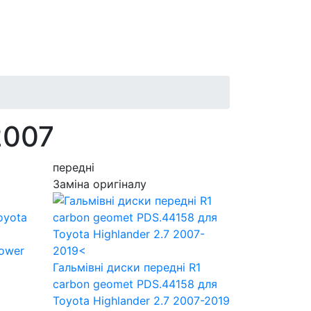
2007
передні
Заміна оригіналу
Power
Гальмівні диски передні R1
carbon geomet PDS.44158
для
Toyota Highlander 2.7 2007-2019