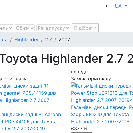
UA
Підібрати
ota
Highlander
2.7
2007
Toyota Highlander 2.7 
передні
а оригіналу
Заміна оригіналу
Гальмівні диски передні 
івні диски задні R1 carbon
Stop JBR1310
для Toyota
et PDS.44159
для Toyota
Highlander 2.7 2007-2019
ander 2.7 2007-2019
6373 ₴