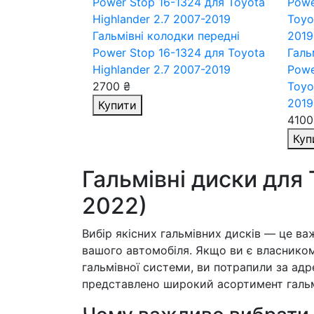
Гальмівні колодки передні
Power Stop 16-1324
для Toyota
Галь
Highlander 2.7 2007-2019
Powe
2700 ₴
Toyo
2019
Купити
4100
Куп
Гальмівні диски для 
2022)
Вибір якісних гальмівних дисків — це в
вашого автомобіля. Якщо ви є власник
гальмівної системи, ви потрапили за ад
представлено широкий асортимент гальмі