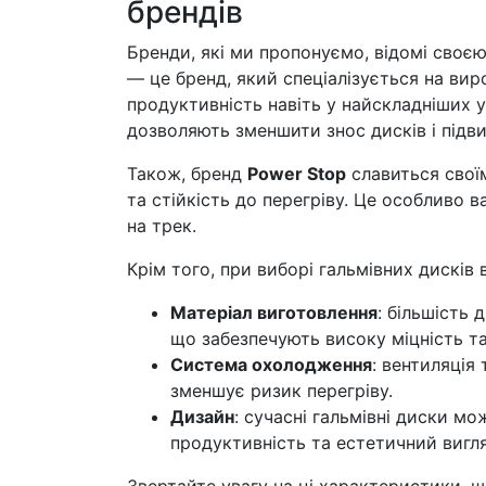
брендів
Бренди, які ми пропонуємо, відомі своє
— це бренд, який спеціалізується на вир
продуктивність навіть у найскладніших у
дозволяють зменшити знос дисків і підв
Також, бренд
Power Stop
славиться свої
та стійкість до перегріву. Це особливо ва
на трек.
Крім того, при виборі гальмівних дисків 
Матеріал виготовлення
: більшість 
що забезпечують високу міцність та
Система охолодження
: вентиляція
зменшує ризик перегріву.
Дизайн
: сучасні гальмівні диски мо
продуктивність та естетичний вигля