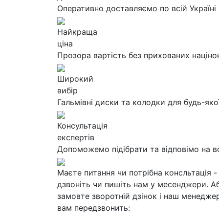
Оперативно доставляємо по всій Україні
Найкраща
ціна
Прозора вартість без прихованих націно
Широкий
вибір
Гальмівні диски та колодки для будь-яко
Консультація
експертів
Допоможемо підібрати та відповімо на в
Маєте питання чи потрібна консльтація -
дзвоніть чи пишіть нам у месенджери. А
замовте зворотній дзінок і наш менедже
вам передзвонить: