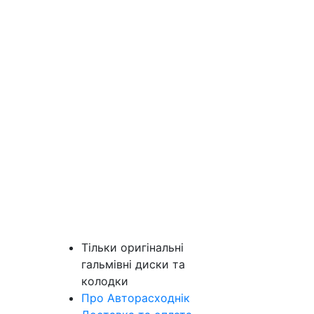
Тільки оригінальні
гальмівні диски та
колодки
Про Авторасходнік