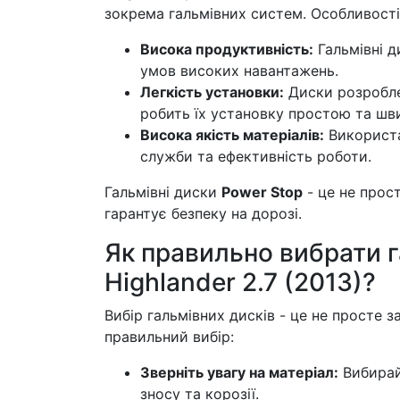
зокрема гальмівних систем. Особливості 
Висока продуктивність:
Гальмівні д
умов високих навантажень.
Легкість установки:
Диски розроблен
робить їх установку простою та шв
Висока якість матеріалів:
Використа
служби та ефективність роботи.
Гальмівні диски
Power Stop
- це не прос
гарантує безпеку на дорозі.
Як правильно вибрати г
Highlander 2.7 (2013)?
Вибір гальмівних дисків - це не просте 
правильний вибір:
Зверніть увагу на матеріал:
Вибирайт
зносу та корозії.