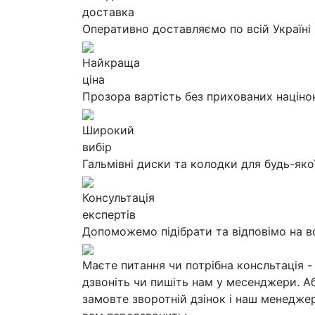
доставка
Оперативно доставляємо по всій Україні
Найкраща
ціна
Прозора вартість без прихованих націно
Широкий
вибір
Гальмівні диски та колодки для будь-яко
Консультація
експертів
Допоможемо підібрати та відповімо на в
Маєте питання чи потрібна консльтація -
дзвоніть чи пишіть нам у месенджери. А
замовте зворотній дзінок і наш менедже