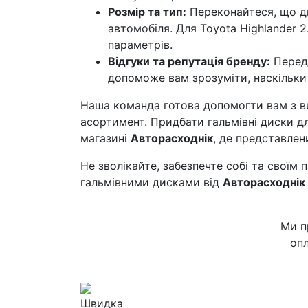
Розмір та тип:
Переконайтеся, що д
автомобіля. Для Toyota Highlander
параметрів.
Відгуки та репутація бренду:
Перед 
допоможе вам зрозуміти, наскільки
Наша команда готова допомогти вам з в
асортимент. Придбати гальмівні диски д
магазині
Авторасходнік
, де представлен
Не зволікайте, забезпечте собі та своїм
гальмівними дисками від
Авторасходнік
Ми п
опл
Швидка