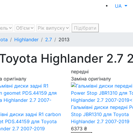
UA
Підібрати
ota
Highlander
2.7
2013
Toyota Highlander 2.7 
передні
а оригіналу
Заміна оригіналу
Гальмівні диски передні 
івні диски задні R1 carbon
Stop JBR1310
для Toyota
et PDS.44159
для Toyota
Highlander 2.7 2007-2019
ander 2.7 2007-2019
6373 ₴