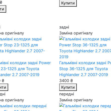
₴
Купити
ти
і
задні
на оригіналу
Заміна оригіналу
мівні колодки задні Power
Гальмівні колодки задні 
 23-1325
для Toyota
Stop 36-1325
для Toyota
lander 2.7 2007-2019
Highlander 2.7 2007-2019
 ₴
3400 ₴
ити
Купити
дні
передні
на оригіналу
Заміна оригіналу