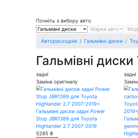
Почніть з вибору авто
Авторасходнік
Гальмівні диски
Toy
Гальмівні диски 
задні
задні
Заміна оригіналу
Замін
Гальмівні диски задні Power
Stop JBR1389
для Toyota
Гальм
Highlander 2.7 2007-2019
geom
5285 ₴
Highl