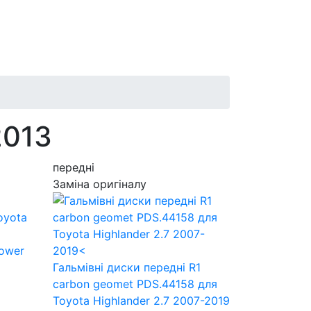
2013
передні
Заміна оригіналу
Power
Гальмівні диски передні R1
carbon geomet PDS.44158
для
Toyota Highlander 2.7 2007-2019