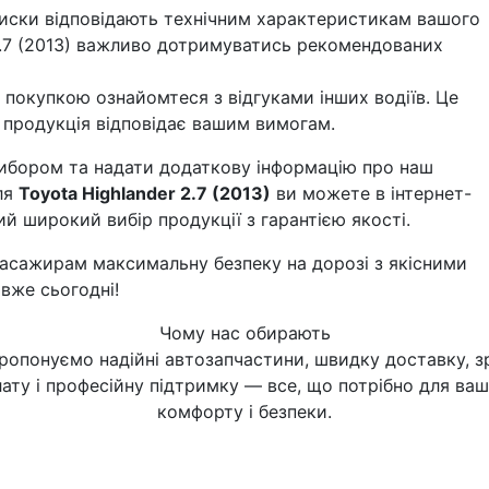
иски відповідають технічним характеристикам вашого
 2.7 (2013) важливо дотримуватись рекомендованих
покупкою ознайомтеся з відгуками інших водіїв. Це
 продукція відповідає вашим вимогам.
ибором та надати додаткову інформацію про наш
ля
Toyota Highlander 2.7 (2013)
ви можете в інтернет-
ий широкий вибір продукції з гарантією якості.
 пасажирам максимальну безпеку на дорозі з якісними
вже сьогодні!
Чому нас обирають
ропонуємо надійні автозапчастини, швидку доставку, з
ату і професійну підтримку — все, що потрібно для ва
комфорту і безпеки.