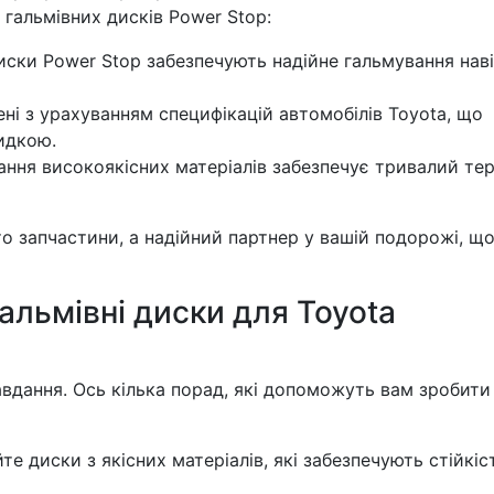
гальмівних дисків Power Stop:
иски Power Stop забезпечують надійне гальмування наві
і з урахуванням специфікацій автомобілів Toyota, що
идкою.
ння високоякісних матеріалів забезпечує тривалий тер
то запчастини, а надійний партнер у вашій подорожі, щ
альмівні диски для Toyota
завдання. Ось кілька порад, які допоможуть вам зробити
е диски з якісних матеріалів, які забезпечують стійкіс