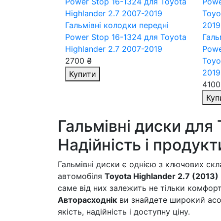
Гальмівні колодки передні
Power Stop 16-1324
для Toyota
Галь
Highlander 2.7 2007-2019
Powe
2700 ₴
Toyo
2019
Купити
4100
Куп
Гальмівні диски для 
Надійність і продукт
Гальмівні диски є однією з ключових ск
автомобіля
Toyota Highlander 2.7 (2013)
саме від них залежить не тільки комфорт,
Авторасходнік
ви знайдете широкий асор
якість, надійність і доступну ціну.