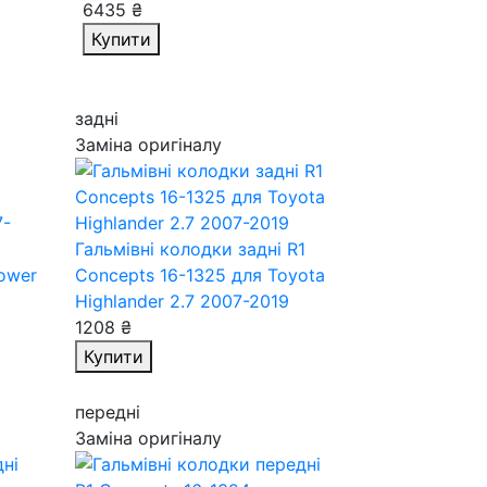
6435 ₴
Купити
задні
Заміна оригіналу
Гальмівні колодки задні R1
Power
Concepts 16-1325
для Toyota
Highlander 2.7 2007-2019
1208 ₴
Купити
передні
Заміна оригіналу