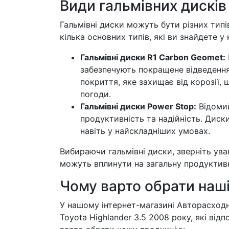
Види гальмівних дисків 
Гальмівні диски можуть бути різних типів
кілька основних типів, які ви знайдете у
Гальмівні диски R1 Carbon Geomet:
забезпечують покращене відведення
покриття, яке захищає від корозії,
погоди.
Гальмівні диски Power Stop:
Відомий
продуктивність та надійність. Диск
навіть у найскладніших умовах.
Вибираючи гальмівні диски, зверніть ува
можуть вплинути на загальну продуктивн
Чому варто обрати наші
У нашому інтернет-магазині Авторасходн
Toyota Highlander 3.5 2008 року, які від