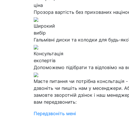
ціна
Прозора вартість без прихованих націно
Широкий
вибір
Гальмівні диски та колодки для будь-яко
Консультація
експертів
Допоможемо підібрати та відповімо на в
Маєте питання чи потрібна консльтація -
дзвоніть чи пишіть нам у месенджери. А
замовте зворотній дзінок і наш менедже
вам передзвонить:
Передзвоніть мені