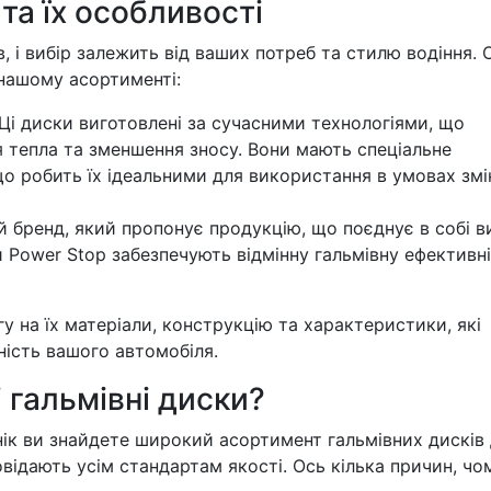
та їх особливості
, і вибір залежить від ваших потреб та стилю водіння. 
 нашому асортименті:
Ці диски виготовлені за сучасними технологіями, що
 тепла та зменшення зносу. Вони мають спеціальне
 що робить їх ідеальними для використання в умовах змі
 бренд, який пропонує продукцію, що поєднує в собі в
и Power Stop забезпечують відмінну гальмівну ефективн
гу на їх матеріали, конструкцію та характеристики, які
ість вашого автомобіля.
 гальмівні диски?
ік ви знайдете широкий асортимент гальмівних дисків
повідають усім стандартам якості. Ось кілька причин, чо