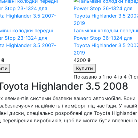
мівні колодки передні
Гальмівні колодки передн
r Stop 23-1324
для
Power Stop 36-1324
для
ta Highlander 3.5 2007-
Toyota Highlander 3.5 200
2019
 ₴
4200 ₴
ити
Купити
Показано з 1 по 4 із 4 (1 
Toyota Highlander 3.5 2008
их елементів системи безпеки вашого автомобіля. Вони
абезпечуючи надійність і комфорт під час їзди. У нашій
івні диски, спеціально розроблені для Toyota Highlander
 перевірених виробників, щоб ви могли бути впевнені в