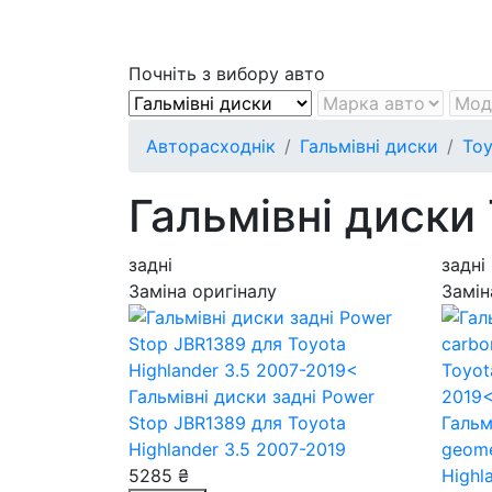
Почніть з вибору авто
Авторасходнік
Гальмівні диски
Toy
Гальмівні диски 
задні
задні
Заміна оригіналу
Замін
Гальмівні диски задні Power
Stop JBR1389
для Toyota
Гальм
Highlander 3.5 2007-2019
geom
5285 ₴
Highl