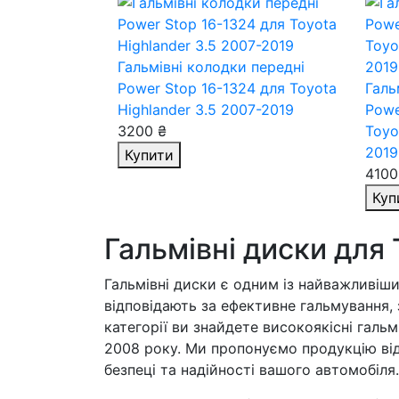
Гальмівні колодки передні
Power Stop 16-1324
для Toyota
Галь
Highlander 3.5 2007-2019
Powe
3200 ₴
Toyo
2019
Купити
4100
Куп
Гальмівні диски для 
Гальмівні диски є одним із найважливіш
відповідають за ефективне гальмування, з
категорії ви знайдете високоякісні гальм
2008 року. Ми пропонуємо продукцію від
безпеці та надійності вашого автомобіля.