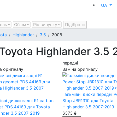
UA
Підібрати
ota
Highlander
3.5
2008
Toyota Highlander 3.5
передні
а оригіналу
Заміна оригіналу
Гальмівні диски передні 
івні диски задні R1 carbon
Stop JBR1310
для Toyota
et PDS.44169
для Toyota
Highlander 3.5 2007-2019
ander 3.5 2007-2019
6373 ₴