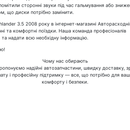
омітили сторонні звуки під час гальмування або зниже
м, що диски потрібно замінити.
hlander 3.5 2008 року в інтернет-магазині Авторасходні
чні та комфортні поїздки. Наша команда професіоналів
та надати всю необхідну інформацію.
ю!
Чому нас обирають
ропонуємо надійні автозапчастини, швидку доставку, з
ату і професійну підтримку — все, що потрібно для ва
комфорту і безпеки.