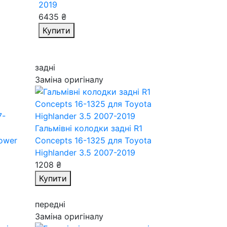
2019
6435 ₴
Купити
задні
Заміна оригіналу
Гальмівні колодки задні R1
Power
Concepts 16-1325
для Toyota
Highlander 3.5 2007-2019
1208 ₴
Купити
передні
Заміна оригіналу