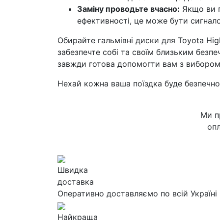
Заміну проводьте вчасно:
Якщо ви п
ефективності, це може бути сигнало
Обирайте гальмівні диски для Toyota Hig
забезпечте собі та своїм близьким безпе
завжди готова допомогти вам з вибором 
Нехай кожна ваша поїздка буде безпечно
Ми п
опл
Швидка
доставка
Оперативно доставляємо по всій Україні
Найкраща