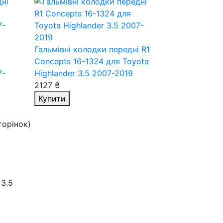
і
Гальмівні колодки передні R1
Concepts 16-1324
для Toyota
7-
Highlander 3.5 2007-2019
2127 ₴
Купити
сторінок)
 3.5