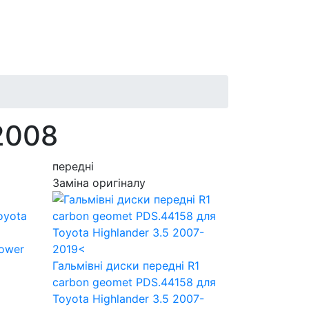
 2008
передні
Заміна оригіналу
Power
Гальмівні диски передні R1
carbon geomet PDS.44158
для
Toyota Highlander 3.5 2007-