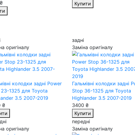
₴
Купити
ти
і
задні
на оригіналу
Заміна оригіналу
мівні колодки задні Power
Гальмівні колодки задні 
 23-1325
для Toyota
Stop 36-1325
для Toyota
lander 3.5 2007-2019
Highlander 3.5 2007-2019
 ₴
3400 ₴
ити
Купити
дні
передні
на оригіналу
Заміна оригіналу