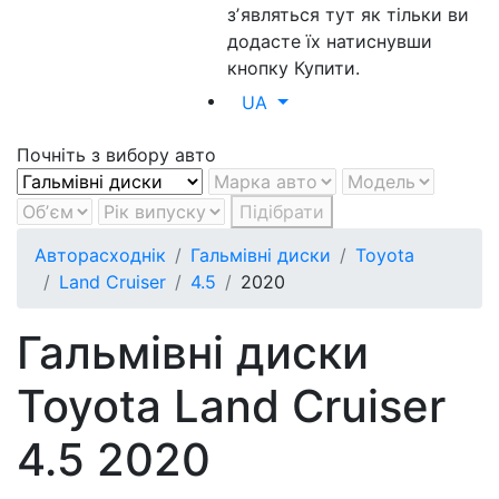
зʼявляться тут як тільки ви
додасте їх натиснувши
кнопку Купити.
UA
Почніть з вибору авто
Підібрати
Авторасходнік
Гальмівні диски
Toyota
Land Cruiser
4.5
2020
Гальмівні диски
Toyota Land Cruiser
4.5 2020