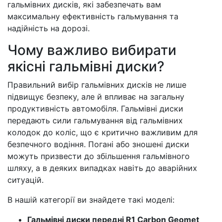
гальмівних дисків, які забезпечать вам
максимальну ефективність гальмування та
надійність на дорозі.
Чому важливо вибирати
якісні гальмівні диски?
Правильний вибір гальмівних дисків не лише
підвищує безпеку, але й впливає на загальну
продуктивність автомобіля. Гальмівні диски
передають сили гальмування від гальмівних
колодок до коліс, що є критично важливим для
безпечного водіння. Погані або зношені диски
можуть призвести до збільшення гальмівного
шляху, а в деяких випадках навіть до аварійних
ситуацій.
В нашій категорії ви знайдете такі моделі:
Гальмівні диски передні R1 Carbon Geomet