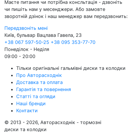
Маєте питання чи потрібна консльтація - дзвоніть
чи пишіть нам у месенджери. Або замовте
зворотній дзінок і наш менеджер вам передзвонить:
Передзвоніть мені
Київ, бульвар Вацлава Гавела, 23
+38 067 597-50-25
+38 095 353-77-70
Понеділок - Неділя
09:00 - 20:00
Тільки оригінальні гальмівні диски та колодки
Про Авторасходнік
Доставка та оплата
Гарантія та повернення
Статті та огляди
Наші бренди
Контакти
© 2013 - 2026, Авторасходнік - тормозні
диски та колодки