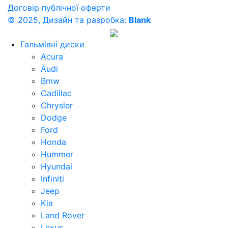
Договір публічної оферти
© 2025, Дизайн та разробка:
Blank
Гальмівні диски
Acura
Audi
Bmw
Cadillac
Chrysler
Dodge
Ford
Honda
Hummer
Hyundai
Infiniti
Jeep
Kia
Land Rover
Lexus