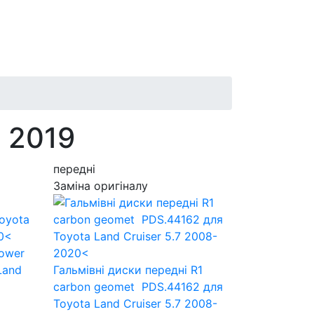
7 2019
передні
Заміна оригіналу
Power
Land
Гальмівні диски передні R1
carbon geomet PDS.44162
для
Toyota Land Cruiser 5.7 2008-