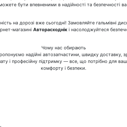
 зможете бути впевненими в надійності та безпечності в
еність на дорозі вже сьогодні! Замовляйте гальмівні дис
тернет-магазині
Авторасходнік
і насолоджуйтеся безпеч
Чому нас обирають
ропонуємо надійні автозапчастини, швидку доставку, з
ату і професійну підтримку — все, що потрібно для ва
комфорту і безпеки.