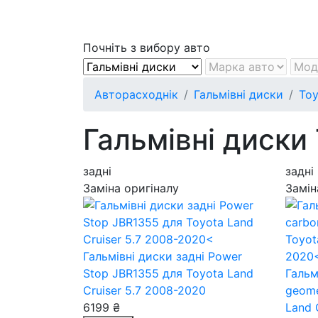
Почніть з вибору авто
Авторасходнік
Гальмівні диски
Toy
Гальмівні диски 
задні
задні
Заміна оригіналу
Замін
Гальмівні диски задні Power
Stop JBR1355
для Toyota Land
Гальм
Cruiser 5.7 2008-2020
geom
6199 ₴
Land 