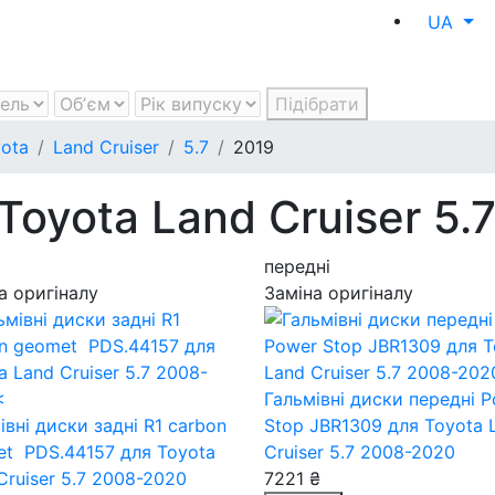
UA
Підібрати
ota
Land Cruiser
5.7
2019
Toyota Land Cruiser 5.
передні
а оригіналу
Заміна оригіналу
Гальмівні диски передні 
івні диски задні R1 carbon
Stop JBR1309
для Toyota 
et PDS.44157
для Toyota
Cruiser 5.7 2008-2020
Cruiser 5.7 2008-2020
7221 ₴