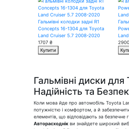
Гальмівні колодки задні R1
Галь
Concepts 16-1304
для Toyota
Powe
Land Cruiser 5.7 2008-2020
Land
1707 ₴
2900
Купити
Куп
Гальмівні диски для T
Надійність та Безпе
Коли мова йде про автомобіль Toyota La
потужністю і комфортом, а й забезпечити
елементів, що відповідають за безпечне 
Авторасходнік
ви знайдете широкий вибі