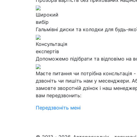
Прозора вартість без прихованих націно
Широкий
вибір
Гальмівні диски та колодки для будь-яко
Консультація
експертів
Допоможемо підібрати та відповімо на в
Маєте питання чи потрібна консльтація -
дзвоніть чи пишіть нам у месенджери. А
замовте зворотній дзінок і наш менедже
вам передзвонить:
Передзвоніть мені