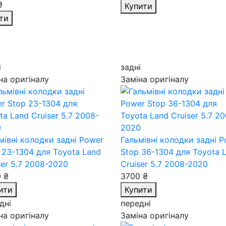
₴
Купити
ти
і
задні
на оригіналу
Заміна оригіналу
мівні колодки задні Power
Гальмівні колодки задні 
 23-1304
для Toyota Land
Stop 36-1304
для Toyota 
ser 5.7 2008-2020
Cruiser 5.7 2008-2020
 ₴
3700 ₴
ити
Купити
дні
передні
на оригіналу
Заміна оригіналу