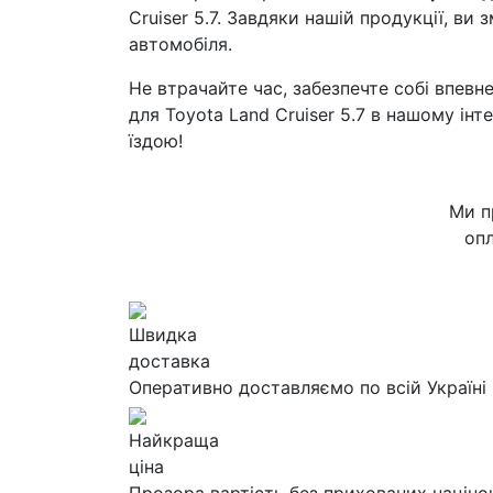
Cruiser 5.7. Завдяки нашій продукції, ви
автомобіля.
Не втрачайте час, забезпечте собі впевн
для Toyota Land Cruiser 5.7 в нашому ін
їздою!
Ми п
опл
Швидка
доставка
Оперативно доставляємо по всій Україні
Найкраща
ціна