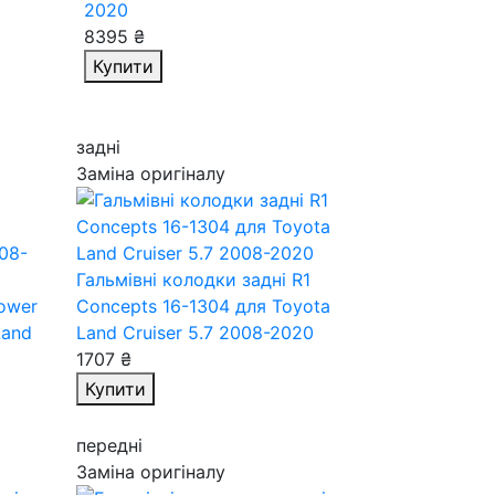
2020
8395 ₴
Купити
задні
Заміна оригіналу
Гальмівні колодки задні R1
Power
Concepts 16-1304
для Toyota
Land
Land Cruiser 5.7 2008-2020
1707 ₴
Купити
передні
Заміна оригіналу