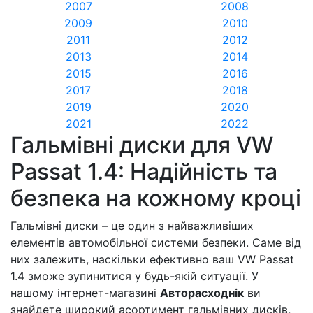
2007
2008
2009
2010
2011
2012
2013
2014
2015
2016
2017
2018
2019
2020
2021
2022
Гальмівні диски для VW
Passat 1.4: Надійність та
безпека на кожному кроці
Гальмівні диски – це один з найважливіших
елементів автомобільної системи безпеки. Саме від
них залежить, наскільки ефективно ваш VW Passat
1.4 зможе зупинитися у будь-якій ситуації. У
нашому інтернет-магазині
Авторасходнік
ви
знайдете широкий асортимент гальмівних дисків,