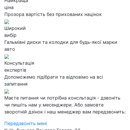
Найкраща
ціна
Прозора вартість без прихованих націнок
Широкий
вибір
Гальмівні диски та колодки для будь-якої марки
авто
Консультація
експертів
Допоможемо підібрати та відповімо на всі
запитання
Маєте питання чи потрібна консльтація - дзвоніть
чи пишіть нам у месенджери. Або замовте
зворотній дзінок і наш менеджер вам передзвонить:
Передзвоніть мені