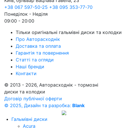
Київ, бульвар Вацлава Гавела, 23
+38 067 597-50-25
+38 095 353-77-70
Понеділок - Неділя
09:00 - 20:00
Тільки оригінальні гальмівні диски та колодки
Про Авторасходнік
Доставка та оплата
Гарантія та повернення
Статті та огляди
Наші бренди
Контакти
© 2013 - 2026, Авторасходнік - тормозні
диски та колодки
Договір публічної оферти
© 2025, Дизайн та разробка:
Blank
Гальмівні диски
Acura