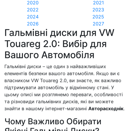
2020
2021
2022
2023
2024
2025
2026
2027
Гальмівні диски для VW
Touareg 2.0: Вибір для
Вашого Автомобіля
Гальмівні диски – це один з найважливіших
елементів безпеки вашого автомобіля. Якщо ви є
власником VW Touareg 2.0, ви знаєте, як важливо
підтримувати автомобіль у відмінному стані. У
цьому описі ми розглянемо переваги, особливості
та різновиди гальмівних дисків, які ви можете
знайти в нашому інтернет-магазині
Авторасходнік
.
Чому Важливо Обирати