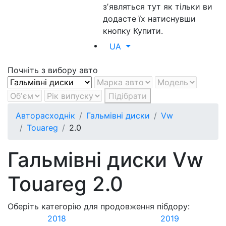
зʼявляться тут як тільки ви
додасте їх натиснувши
кнопку Купити.
UA
Почніть з вибору авто
Підібрати
Авторасходнік
Гальмівні диски
Vw
Touareg
2.0
Гальмівні диски Vw
Touareg 2.0
Оберіть категорію для продовження пібдору:
2018
2019