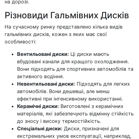
на дорозі.
Різновиди Гальмівних Дисків
На сучасному ринку представлено кілька видів
гальмівних дисків, кожен з яких має свої
особливості:
Вентильовані диски:
Ці диски мають
вбудовані канали для кращого охолодження.
Вони підходять для спортивних автомобілів та
активного водіння.
Невентильовані диски:
Підходять для легких
автомобілів. Вони дешевші, але менш
ефективні при інтенсивному використанні.
Керамічні диски:
Виготовлені з керамічних
матеріалів, які забезпечують відмінну стійкість
до зносу і високу термостійкість.
Спеціальні диски:
Диски, призначені для
екстремальних умов експлуатації, наприклад,