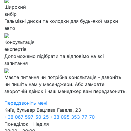
Широкий
вибір
Гальмівні диски та колодки для будь-якої марки
авто
Консультація
експертів
Допоможемо підібрати та відповімо на всі
запитання
Маєте питання чи потрібна консльтація - дзвоніть
чи пишіть нам у месенджери. Або замовте
зворотній дзінок і наш менеджер вам передзвонить:
Передзвоніть мені
Київ, бульвар Вацлава Гавела, 23
+38 067 597-50-25
+38 095 353-77-70
Понеділок - Неділя