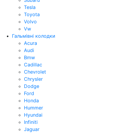
Subaru
Tesla
Toyota
Volvo
Vw
Гальмівні колодки
Acura
Audi
Bmw
Cadillac
Chevrolet
Chrysler
Dodge
Ford
Honda
Hummer
Hyundai
Infiniti
Jaguar