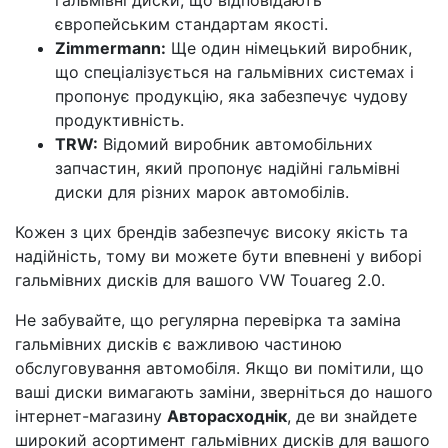
гальмівні диски, що відповідають
європейським стандартам якості.
Zimmermann:
Ще один німецький виробник,
що спеціалізується на гальмівних системах і
пропонує продукцію, яка забезпечує чудову
продуктивність.
TRW:
Відомий виробник автомобільних
запчастин, який пропонує надійні гальмівні
диски для різних марок автомобілів.
Кожен з цих брендів забезпечує високу якість та
надійність, тому ви можете бути впевнені у виборі
гальмівних дисків для вашого VW Touareg 2.0.
Не забувайте, що регулярна перевірка та заміна
гальмівних дисків є важливою частиною
обслуговування автомобіля. Якщо ви помітили, що
ваші диски вимагають заміни, зверніться до нашого
інтернет-магазину
Авторасходнік
, де ви знайдете
широкий асортимент гальмівних дисків для вашого