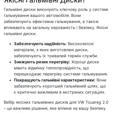
Якісні Гальмівні Диски?
Гальмівні диски виконують ключову роль у системі
гальмування вашого автомобіля. Вони
забезпечують ефективне гальмування, а також
впливають на загальну керованість і безпеку. Якісні
гальмівні диски:
Забезпечують надійність:
Високоякісні
матеріали, з яких виготовлені диски,
забезпечують їх тривалий термін служби.
Знижують ризик перегріву:
Хороші диски
мають відмінну теплопровідність, що
перешкоджає перегріву системи гальмування.
Покращують гальмівні характеристики:
Вони
забезпечують коротший гальмівний шлях, що
є критично важливим в екстрених ситуаціях.
Вибір якісних гальмівних дисків для VW Touareg 2.0
– це важливе рішення, яке вплине на вашу безпеку