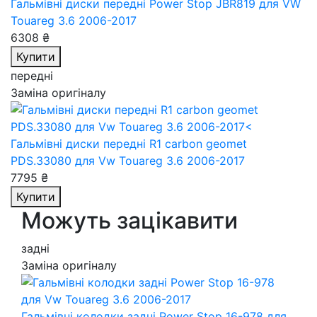
Гальмівні диски передні Power Stop JBR819
для VW
Touareg 3.6 2006-2017
6308 ₴
Купити
передні
Заміна оригіналу
Гальмівні диски передні R1 carbon geomet
PDS.33080
для Vw Touareg 3.6 2006-2017
7795 ₴
Купити
Можуть зацікавити
задні
Заміна оригіналу
Гальмівні колодки задні Power Stop 16-978
для