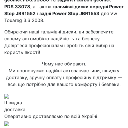
PDS.33078
, а також
гальмівні диски передні Power
Stop JBR1552
і
задні Power Stop JBR1553
для Vw
Touareg 3.6 2008.
Обираючи наші гальмівні диски, ви забезпечите
своєму автомобілю надійність та безпеку.
Довіртеся професіоналам і зробіть свій вибір на
користь якості!
Чому нас обирають
Ми пропонуємо надійні автозапчастини, швидку
доставку, зручну оплату і професійну підтримку —
все, що потрібно для вашого комфорту і безпеки.
Швидка
доставка
Оперативно доставляємо по всій Україні