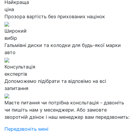
Найкраща
ціна
Прозора вартість без прихованих націнок
Широкий
вибір
Гальмівні диски та колодки для будь-якої марки
авто
Консультація
експертів
Допоможемо підібрати та відповімо на всі
запитання
Маєте питання чи потрібна консльтація - дзвоніть
чи пишіть нам у месенджери. Або замовте
зворотній дзінок і наш менеджер вам передзвонить:
Передзвоніть мені