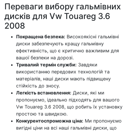
Переваги вибору гальмівних
дисків для Vw Touareg 3.6
2008
Покращена безпека:
Високоякісні гальмівні
диски забезпечують кращу гальмівну
ефективність, що є критично важливим для
вашої безпеки на дорозі.
Тривалий термін служби:
Завдяки
використанню передових технологій та
матеріалів, наші диски мають підвищену
стійкість до зносу.
Легкість встановлення:
Диски, які ми
пропонуємо, ідеально підходять для вашого
Vw Touareg 3.6 2008, що робить їх установку
простою та швидкою.
Конкурентоспроможна ціна:
Ми пропонуємо
вигідні ціни на всі наші гальмівні диски, що