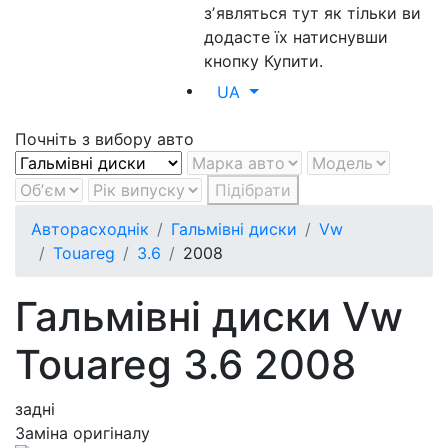
зʼявляться тут як тільки ви
додасте їх натиснувши
кнопку Купити.
UA
Почніть з вибору авто
Підібрати
Авторасходнік
Гальмівні диски
Vw
Touareg
3.6
2008
Гальмівні диски Vw
Touareg 3.6 2008
задні
Заміна оригіналу