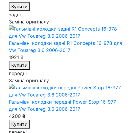
Купити
задні
Заміна оригіналу
Гальмівні колодки задні R1 Concepts 16-978
для
Vw Touareg 3.6 2006-2017
1921 ₴
Купити
передні
Заміна оригіналу
Гальмівні колодки передні Power Stop 16-977
для Vw Touareg 3.6 2006-2017
4200 ₴
Купити
передні