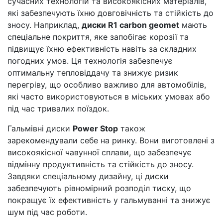
сучасних технологій та високоякісних матеріалів,
які забезпечують їхню довговічність та стійкість до
зносу. Наприклад,
диски R1 carbon geomet
мають
спеціальне покриття, яке запобігає корозії та
підвищує їхню ефективність навіть за складних
погодних умов. Ця технологія забезпечує
оптимальну тепловіддачу та знижує ризик
перегріву, що особливо важливо для автомобілів,
які часто використовуються в міських умовах або
під час тривалих поїздок.
Гальмівні диски
Power Stop
також
зарекомендували себе на ринку. Вони виготовлені з
високоякісної чавунної сплави, що забезпечує
відмінну продуктивність та стійкість до зносу.
Завдяки спеціальному дизайну, ці диски
забезпечують рівномірний розподіл тиску, що
покращує їх ефективність у гальмуванні та знижує
шум під час роботи.