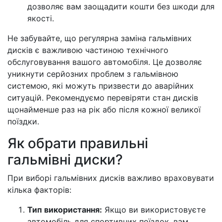
дозволяє вам заощадити кошти без шкоди для
якості.
Не забувайте, що регулярна заміна гальмівних
дисків є важливою частиною технічного
обслуговування вашого автомобіля. Це дозволяє
уникнути серйозних проблем з гальмівною
системою, які можуть призвести до аварійних
ситуацій. Рекомендуємо перевіряти стан дисків
щонайменше раз на рік або після кожної великої
поїздки.
Як обрати правильні
гальмівні диски?
При виборі гальмівних дисків важливо враховувати
кілька факторів:
Тип використання:
Якщо ви використовуєте
автомобіль для спортивних поїздок, вам