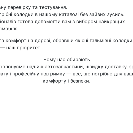
ну перевірку та тестування.
рібні колодки в нашому каталозі без зайвих зусиль.
оналів готова допомогти вам з вибором найкращих
омобіля.
та комфорт на дорозі, обравши якісні гальмівні колодки
 — наш пріоритет!
Чому нас обирають
ропонуємо надійні автозапчастини, швидку доставку, з
ату і професійну підтримку — все, що потрібно для ва
комфорту і безпеки.