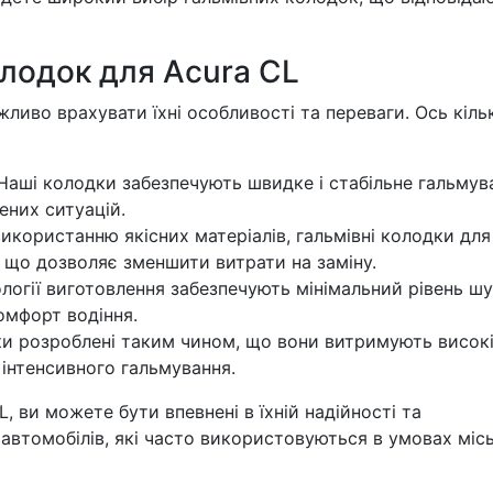
олодок для Acura CL
жливо врахувати їхні особливості та переваги. Ось кіль
аші колодки забезпечують швидке і стабільне гальмув
ених ситуацій.
икористанню якісних матеріалів, гальмівні колодки для
 що дозволяє зменшити витрати на заміну.
логії виготовлення забезпечують мінімальний рівень ш
омфорт водіння.
и розроблені таким чином, що вони витримують висок
 інтенсивного гальмування.
, ви можете бути впевнені в їхній надійності та
 автомобілів, які часто використовуються в умовах міс