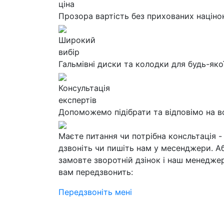
ціна
Прозора вартість без прихованих націно
Широкий
вибір
Гальмівні диски та колодки для будь-яко
Консультація
експертів
Допоможемо підібрати та відповімо на в
Маєте питання чи потрібна консльтація -
дзвоніть чи пишіть нам у месенджери. А
замовте зворотній дзінок і наш менедже
вам передзвонить:
Передзвоніть мені