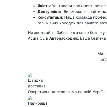
Якість:
Усі товари проходять ретель
Доступність:
Ви зможете знайти пот
Консультації:
Наша команда професі
гальмівних колодок для вашого авт
Не зволікайте! Забезпечте свою безпеку 
Acura CL в
Авторасходнік
. Ваша безпека
Ми п
опл
Швидка
доставка
Оперативно доставляємо по всій Україні
Найкраща