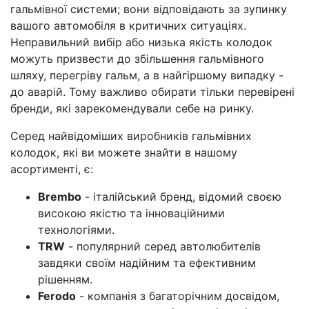
гальмівної системи; вони відповідають за зупинку
вашого автомобіля в критичних ситуаціях.
Неправильний вибір або низька якість колодок
можуть призвести до збільшення гальмівного
шляху, перегріву гальм, а в найгіршому випадку -
до аварій. Тому важливо обирати тільки перевірені
бренди, які зарекомендували себе на ринку.
Серед найвідоміших виробників гальмівних
колодок, які ви можете знайти в нашому
асортименті, є:
Brembo
- італійський бренд, відомий своєю
високою якістю та інноваційними
технологіями.
TRW
- популярний серед автолюбителів
завдяки своїм надійним та ефективним
рішенням.
Ferodo
- компанія з багаторічним досвідом,