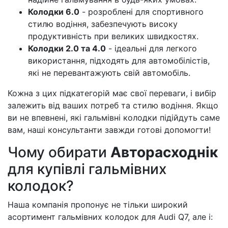
Колодки 6.0
- розроблені для спортивного
стилю водіння, забезпечують високу
продуктивність при великих швидкостях.
Колодки 2.0 та 4.0
- ідеальні для легкого
використання, підходять для автомобілістів,
які не перевантажують свій автомобіль.
Кожна з цих підкатегорій має свої переваги, і вибір
залежить від ваших потреб та стилю водіння. Якщо
ви не впевнені, які гальмівні колодки підійдуть саме
вам, наші консультанти завжди готові допомогти!
Чому обирати
Авторасходнік
для купівлі гальмівних
колодок?
Наша компанія пропонує не тільки широкий
асортимент гальмівних колодок для Audi Q7, але і: