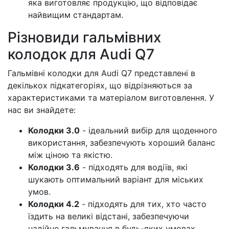
яка виготовляє продукцію, що відповідає
найвищим стандартам.
Різновиди гальмівних
колодок для Audi Q7
Гальмівні колодки для Audi Q7 представлені в
декількох підкатегоріях, що відрізняються за
характеристиками та матеріалом виготовлення. У
нас ви знайдете:
Колодки 3.0
- ідеальний вибір для щоденного
використання, забезпечують хороший баланс
між ціною та якістю.
Колодки 3.6
- підходять для водіїв, які
шукають оптимальний варіант для міських
умов.
Колодки 4.2
- підходять для тих, хто часто
їздить на великі відстані, забезпечуючи
надійне гальмування в будь-яких умовах.