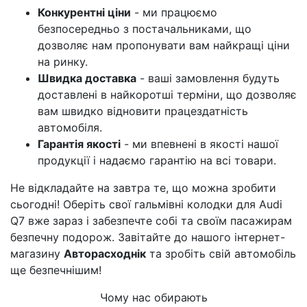
Конкурентні ціни
- ми працюємо
безпосередньо з постачальниками, що
дозволяє нам пропонувати вам найкращі ціни
на ринку.
Швидка доставка
- ваші замовлення будуть
доставлені в найкоротші терміни, що дозволяє
вам швидко відновити працездатність
автомобіля.
Гарантія якості
- ми впевнені в якості нашої
продукції і надаємо гарантію на всі товари.
Не відкладайте на завтра те, що можна зробити
сьогодні! Оберіть свої гальмівні колодки для Audi
Q7 вже зараз і забезпечте собі та своїм пасажирам
безпечну подорож. Завітайте до нашого інтернет-
магазину
Авторасходнік
та зробіть свій автомобіль
ще безпечнішим!
Чому нас обирають