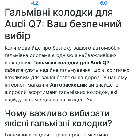
4.2
6.0
Гальмівні колодки для
Audi Q7: Ваш безпечний
вибір
Коли мова йде про безпеку вашого автомобіля,
гальмівна система є однією з найважливіших
складових.
Гальмівні колодки для Audi Q7
забезпечують надійне гальмування, що є критично
важливим для вашої безпеки на дорозі. У нашому
інтернет-магазині
Авторасходнік
ви знайдете
широкий асортимент гальмівних колодок, які
підійдуть саме для вашої моделі Audi.
Чому важливо вибирати
якісні гальмівні колодки?
Гальмівні колодки - це не просто частина