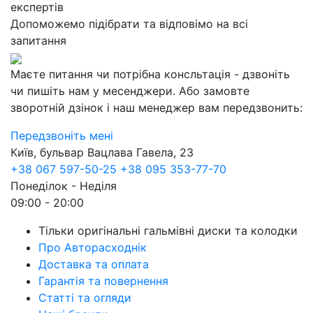
експертів
Допоможемо підібрати та відповімо на всі
запитання
Маєте питання чи потрібна консльтація - дзвоніть
чи пишіть нам у месенджери. Або замовте
зворотній дзінок і наш менеджер вам передзвонить:
Передзвоніть мені
Київ, бульвар Вацлава Гавела, 23
+38 067 597-50-25
+38 095 353-77-70
Понеділок - Неділя
09:00 - 20:00
Тільки оригінальні гальмівні диски та колодки
Про Авторасходнік
Доставка та оплата
Гарантія та повернення
Статті та огляди