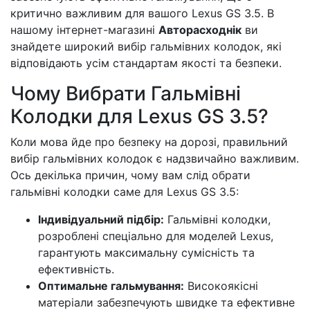
критично важливим для вашого Lexus GS 3.5. В
нашому інтернет-магазині
Авторасходнік
ви
знайдете широкий вибір гальмівних колодок, які
відповідають усім стандартам якості та безпеки.
Чому Вибрати Гальмівні
Колодки для Lexus GS 3.5?
Коли мова йде про безпеку на дорозі, правильний
вибір гальмівних колодок є надзвичайно важливим.
Ось декілька причин, чому вам слід обрати
гальмівні колодки саме для Lexus GS 3.5:
Індивідуальний підбір:
Гальмівні колодки,
розроблені спеціально для моделей Lexus,
гарантують максимальну сумісність та
ефективність.
Оптимальне гальмування:
Високоякісні
матеріали забезпечують швидке та ефективне