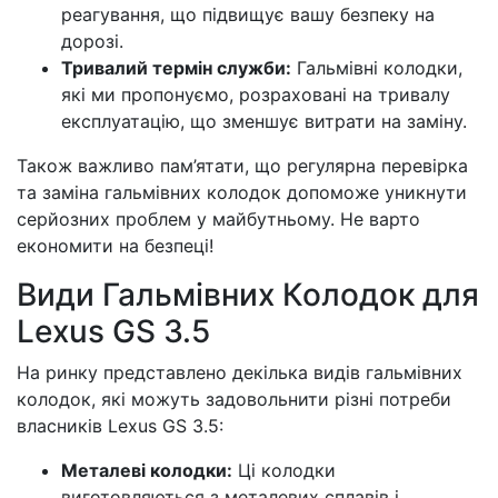
реагування, що підвищує вашу безпеку на
дорозі.
Тривалий термін служби:
Гальмівні колодки,
які ми пропонуємо, розраховані на тривалу
експлуатацію, що зменшує витрати на заміну.
Також важливо пам’ятати, що регулярна перевірка
та заміна гальмівних колодок допоможе уникнути
серйозних проблем у майбутньому. Не варто
економити на безпеці!
Види Гальмівних Колодок для
Lexus GS 3.5
На ринку представлено декілька видів гальмівних
колодок, які можуть задовольнити різні потреби
власників Lexus GS 3.5:
Металеві колодки:
Ці колодки
виготовляються з металевих сплавів і