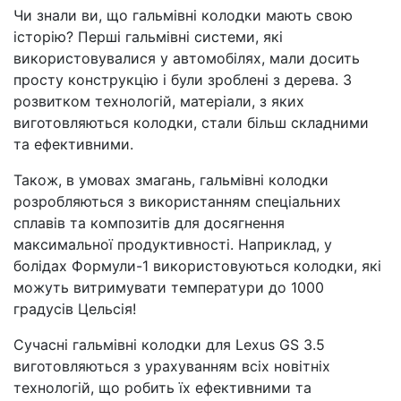
Чи знали ви, що гальмівні колодки мають свою
історію? Перші гальмівні системи, які
використовувалися у автомобілях, мали досить
просту конструкцію і були зроблені з дерева. З
розвитком технологій, матеріали, з яких
виготовляються колодки, стали більш складними
та ефективними.
Також, в умовах змагань, гальмівні колодки
розробляються з використанням спеціальних
сплавів та композитів для досягнення
максимальної продуктивності. Наприклад, у
болідах Формули-1 використовуються колодки, які
можуть витримувати температури до 1000
градусів Цельсія!
Сучасні гальмівні колодки для Lexus GS 3.5
виготовляються з урахуванням всіх новітніх
технологій, що робить їх ефективними та