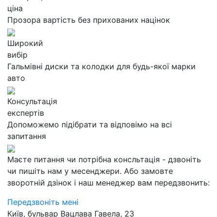
ціна
Прозора вартість без прихованих націнок
Широкий
вибір
Гальмівні диски та колодки для будь-якої марки
авто
Консультація
експертів
Допоможемо підібрати та відповімо на всі
запитання
Маєте питання чи потрібна консльтація - дзвоніть
чи пишіть нам у месенджери. Або замовте
зворотній дзінок і наш менеджер вам передзвонить:
Передзвоніть мені
Київ, бульвар Вацлава Гавела, 23