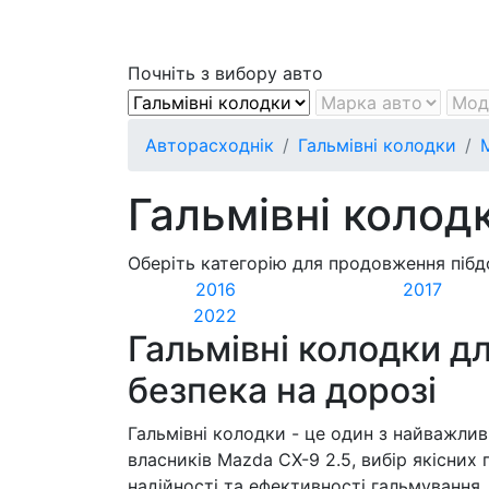
Почніть з вибору авто
Авторасходнік
Гальмівні колодки
Гальмівні колод
Оберіть категорію для продовження пібд
2016
2017
2022
Гальмівні колодки д
безпека на дорозі
Гальмівні колодки - це один з найважли
власників Mazda CX-9 2.5, вибір якісни
надійності та ефективності гальмування