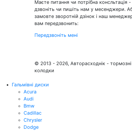
Маєте питання чи потрібна консльтація -
дзвоніть чи пишіть нам у месенджери. А
замовте зворотній дзінок і наш менедже
вам передзвонить:
Передзвоніть мені
© 2013 - 2026, Авторасходнік - тормозні
колодки
Гальмівні диски
Acura
Audi
Bmw
Cadillac
Chrysler
Dodge