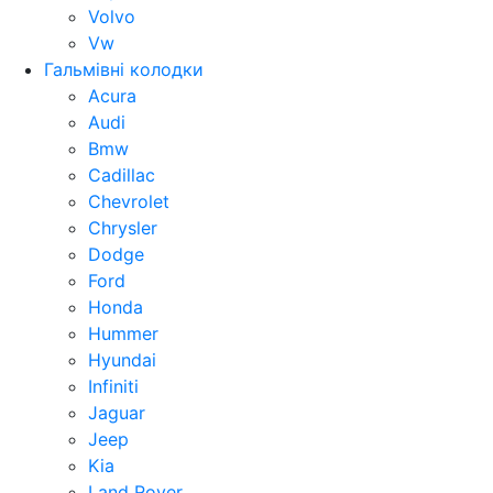
Volvo
Vw
Гальмівні колодки
Acura
Audi
Bmw
Cadillac
Chevrolet
Chrysler
Dodge
Ford
Honda
Hummer
Hyundai
Infiniti
Jaguar
Jeep
Kia
Land Rover