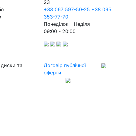
23
бо
+38 067 597-50-25
+38 095
р
353-77-70
Понеділок - Неділя
09:00 - 20:00
 диски та
Договір публічної
оферти