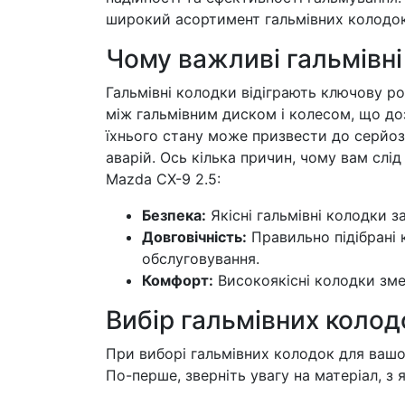
широкий асортимент гальмівних колодок
Чому важливі гальмівні
Гальмівні колодки відіграють ключову ро
між гальмівним диском і колесом, що до
їхнього стану може призвести до серйозн
аварій. Ось кілька причин, чому вам слі
Mazda CX-9 2.5:
Безпека:
Якісні гальмівні колодки 
Довговічність:
Правильно підібрані
обслуговування.
Комфорт:
Високоякісні колодки зме
Вибір гальмівних колод
При виборі гальмівних колодок для вашо
По-перше, зверніть увагу на матеріал, з