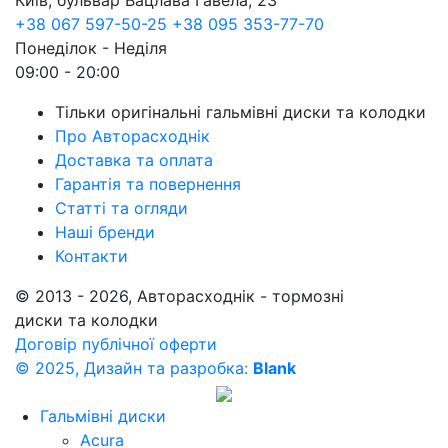
Київ, бульвар Вацлава Гавела, 23
+38 067 597-50-25
+38 095 353-77-70
Понеділок - Неділя
09:00 - 20:00
Тільки оригінальні гальмівні диски та колодки
Про Авторасходнік
Доставка та оплата
Гарантія та повернення
Статті та огляди
Наші бренди
Контакти
© 2013 - 2026, Авторасходнік - тормозні
диски та колодки
Договір публічної оферти
© 2025, Дизайн та разробка:
Blank
Гальмівні диски
Acura