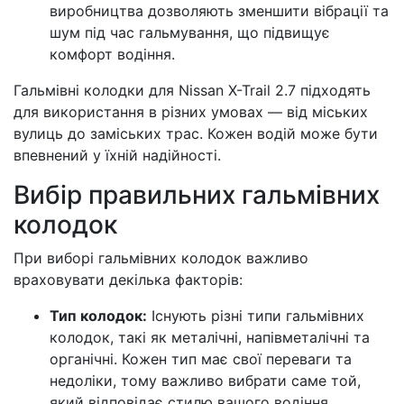
виробництва дозволяють зменшити вібрації та
шум під час гальмування, що підвищує
комфорт водіння.
Гальмівні колодки для Nissan X-Trail 2.7 підходять
для використання в різних умовах — від міських
вулиць до заміських трас. Кожен водій може бути
впевнений у їхній надійності.
Вибір правильних гальмівних
колодок
При виборі гальмівних колодок важливо
враховувати декілька факторів:
Тип колодок:
Існують різні типи гальмівних
колодок, такі як металічні, напівметалічні та
органічні. Кожен тип має свої переваги та
недоліки, тому важливо вибрати саме той,
який відповідає стилю вашого водіння.