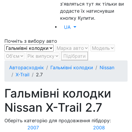
зʼявляться тут як тільки ви
додасте їх натиснувши
кнопку Купити.
UA
Почніть з вибору авто
Підібрати
Авторасходнік
Гальмівні колодки
Nissan
X-Trail
2.7
Гальмівні колодки
Nissan X-Trail 2.7
Оберіть категорію для продовження пібдору:
2007
2008