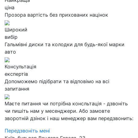
Найкраща
ціна
Прозора вартість без прихованих націнок
Широкий
вибір
Гальмівні диски та колодки для будь-якої марки
авто
Консультація
експертів
Допоможемо підібрати та відповімо на всі
запитання
Маєте питання чи потрібна консльтація - дзвоніть
чи пишіть нам у месенджери. Або замовте
зворотній дзінок і наш менеджер вам передзвонить:
Передзвоніть мені