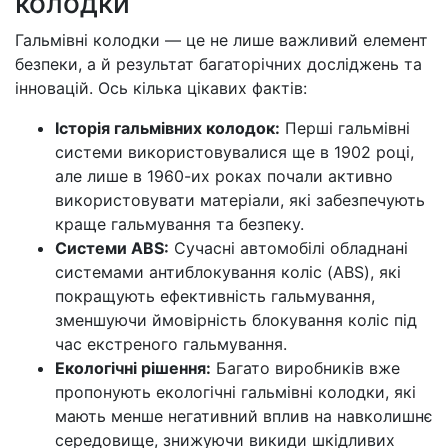
колодки
Гальмівні колодки — це не лише важливий елемент
безпеки, а й результат багаторічних досліджень та
інновацій. Ось кілька цікавих фактів:
Історія гальмівних колодок:
Перші гальмівні
системи використовувалися ще в 1902 році,
але лише в 1960-их роках почали активно
використовувати матеріали, які забезпечують
краще гальмування та безпеку.
Системи ABS:
Сучасні автомобілі обладнані
системами антиблокування коліс (ABS), які
покращують ефективність гальмування,
зменшуючи ймовірність блокування коліс під
час екстреного гальмування.
Екологічні рішення:
Багато виробників вже
пропонують екологічні гальмівні колодки, які
мають менше негативний вплив на навколишнє
середовище, знижуючи викиди шкідливих