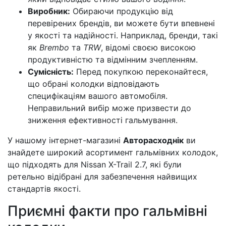
Виробник:
Обираючи продукцію від
перевірених брендів, ви можете бути впевнені
у якості та надійності. Наприклад, бренди, такі
як
Brembo
та
TRW
, відомі своєю високою
продуктивністю та відмінним зчепленням.
Сумісність:
Перед покупкою переконайтеся,
що обрані колодки відповідають
специфікаціям вашого автомобіля.
Неправильний вибір може призвести до
зниження ефективності гальмування.
У нашому інтернет-магазині
Авторасходнік
ви
знайдете широкий асортимент гальмівних колодок,
що підходять для Nissan X-Trail 2.7, які були
ретельно відібрані для забезпечення найвищих
стандартів якості.
Приємні факти про гальмівні