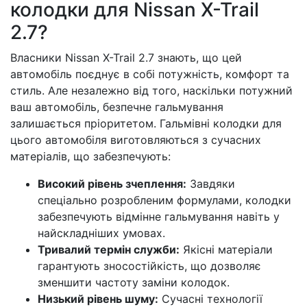
колодки для Nissan X-Trail
2.7?
Власники Nissan X-Trail 2.7 знають, що цей
автомобіль поєднує в собі потужність, комфорт та
стиль. Але незалежно від того, наскільки потужний
ваш автомобіль, безпечне гальмування
залишається пріоритетом. Гальмівні колодки для
цього автомобіля виготовляються з сучасних
матеріалів, що забезпечують:
Високий рівень зчеплення:
Завдяки
спеціально розробленим формулами, колодки
забезпечують відмінне гальмування навіть у
найскладніших умовах.
Тривалий термін служби:
Якісні матеріали
гарантують зносостійкість, що дозволяє
зменшити частоту заміни колодок.
Низький рівень шуму:
Сучасні технології