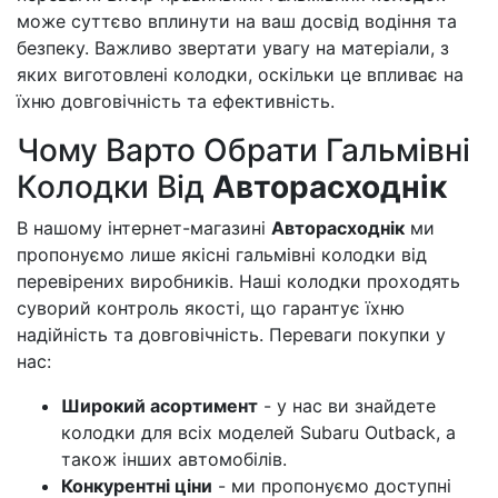
може суттєво вплинути на ваш досвід водіння та
безпеку. Важливо звертати увагу на матеріали, з
яких виготовлені колодки, оскільки це впливає на
їхню довговічність та ефективність.
Чому Варто Обрати Гальмівні
Колодки Від
Авторасходнік
В нашому інтернет-магазині
Авторасходнік
ми
пропонуємо лише якісні гальмівні колодки від
перевірених виробників. Наші колодки проходять
суворий контроль якості, що гарантує їхню
надійність та довговічність. Переваги покупки у
нас:
Широкий асортимент
- у нас ви знайдете
колодки для всіх моделей Subaru Outback, а
також інших автомобілів.
Конкурентні ціни
- ми пропонуємо доступні