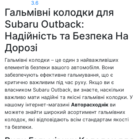
3.6
Гальмівні колодки для
Subaru Outback:
Надійність та Безпека На
Дорозі
Гальмівні колодки – це один з найважливіших
елементів безпеки вашого автомобіля. Вони
забезпечують ефективне гальмування, що є
критично важливим під час руху. Якщо ви є
власником Subaru Outback, ви знаєте, наскільки
важливо мати надійні та якісні гальмівні колодки. У
нашому інтернет-магазині
Авторасходнік
ви
можете знайти широкий асортимент гальмівних
колодок, які відповідають всім стандартам якості
та безпеки.