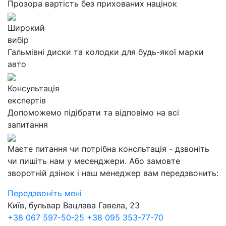
Прозора вартість без прихованих націнок
Широкий
вибір
Гальмівні диски та колодки для будь-якої марки
авто
Консультація
експертів
Допоможемо підібрати та відповімо на всі
запитання
Маєте питання чи потрібна консльтація - дзвоніть
чи пишіть нам у месенджери. Або замовте
зворотній дзінок і наш менеджер вам передзвонить:
Передзвоніть мені
Київ, бульвар Вацлава Гавела, 23
+38 067 597-50-25
+38 095 353-77-70