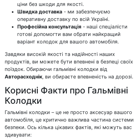
ціни без шкоди для якості.
Швидка доставка
- ми забезпечуємо
оперативну доставку по всій Україні.
Професійна консультація
- наші спеціалісти
готові допомогти вам обрати найкращий
варіант колодок для вашого автомобіля.
Завдяки високій якості та надійності наших
продуктів, ви можете бути впевнені в безпеці своїх
поїздок. Обираючи гальмівні колодки від
Авторасходнік
, ви обираєте впевненість на дорозі.
Корисні Факти про Гальмівні
Колодки
Гальмівні колодки – це не просто аксесуар вашого
автомобіля, це критично важлива частина системи
безпеки. Ось кілька цікавих фактів, які можуть вас
здивувати: