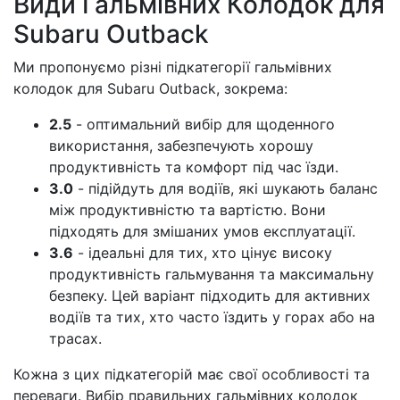
Види Гальмівних Колодок для
Subaru Outback
Ми пропонуємо різні підкатегорії гальмівних
колодок для Subaru Outback, зокрема:
2.5
- оптимальний вибір для щоденного
використання, забезпечують хорошу
продуктивність та комфорт під час їзди.
3.0
- підійдуть для водіїв, які шукають баланс
між продуктивністю та вартістю. Вони
підходять для змішаних умов експлуатації.
3.6
- ідеальні для тих, хто цінує високу
продуктивність гальмування та максимальну
безпеку. Цей варіант підходить для активних
водіїв та тих, хто часто їздить у горах або на
трасах.
Кожна з цих підкатегорій має свої особливості та
переваги. Вибір правильних гальмівних колодок