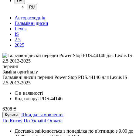
UA
RU
Авторасходнік
Гальмівні диски
Lexus
IS
2.5
2025
передні
Заміна оригіналу
Гальмівні диски передні Power Stop PDS.44146
для Lexus IS
2.5 2013-2025
Є в наявності
Код товару: PDS.44146
6308 ₴
Швидке замовлення
Купити
По Києву
По Україні
Оплата
Доставка здійснюється з понеділка по п'ятницю з 9.00 до