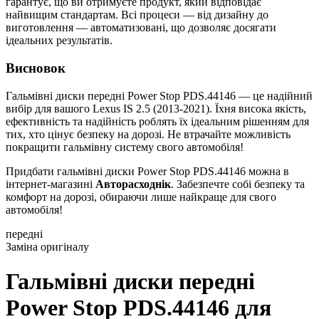
гарантує, що ви отримуєте продукт, який відповідає
найвищим стандартам. Всі процеси — від дизайну до
виготовлення — автоматизовані, що дозволяє досягати
ідеальних результатів.
Висновок
Гальмівні диски передні Power Stop PDS.44146 — це надійний
вибір для вашого Lexus IS 2.5 (2013-2021). Їхня висока якість,
ефективність та надійність роблять їх ідеальним рішенням для
тих, хто цінує безпеку на дорозі. Не втрачайте можливість
покращити гальмівну систему свого автомобіля!
Придбати гальмівні диски Power Stop PDS.44146 можна в
інтернет-магазині
Авторасходнік
. Забезпечте собі безпеку та
комфорт на дорозі, обираючи лише найкраще для свого
автомобіля!
передні
Заміна оригіналу
Гальмівні диски передні
Power Stop PDS.44146
для