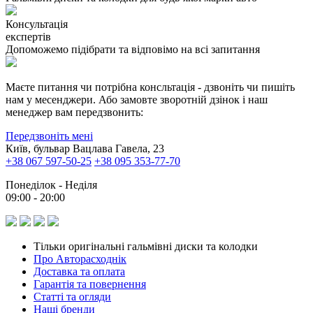
Консультація
експертів
Допоможемо підібрати та відповімо на всі запитання
Маєте питання чи потрібна консльтація - дзвоніть чи пишіть
нам у месенджери. Або замовте зворотній дзінок і наш
менеджер вам передзвонить:
Передзвоніть мені
Київ, бульвар Вацлава Гавела, 23
+38 067 597-50-25
+38 095 353-77-70
Понеділок - Неділя
09:00 - 20:00
Тільки оригінальні гальмівні диски та колодки
Про Авторасходнік
Доставка та оплата
Гарантія та повернення
Статті та огляди
Наші бренди