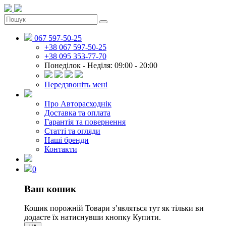
067 597-50-25
+38 067 597-50-25
+38 095 353-77-70
Понеділок - Неділя: 09:00 - 20:00
Передзвоніть мені
Про Авторасходнік
Доставка та оплата
Гарантія та повернення
Статті та огляди
Наші бренди
Контакти
0
Ваш кошик
Кошик порожній
Товари зʼявляться тут як тільки ви
додасте їх натиснувши кнопку Купити.