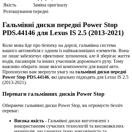
Якість
Заміна оригіналу
Розташування
передні
Гальмівні диски передні Power Stop
PDS.44146 для Lexus IS 2.5 (2013-2021)
Коли мова йде про безпеку на дорозі, гальмівна система
вашого автомобіля є одним із найважливіших елементів. Вона
не лише забезпечує ефективне зупинення, але й зберігає життя
водія, пасажирів та інших учасників дорожнього руху. Тому
важливо обирати лише якісні компоненти для вашої авто.
Пропонуємо вам звернути увагу на
гальмівні диски передні
Power Stop PDS.44146
, які ідеально підходять для Lexus IS 2.5
(2013-2021).
Переваги гальмівних дисків Power Stop
Обираючи гальмівні диски Power Stop, ви отримуєте безліч
переваг:
Висока якість
- Гальмівні диски виготовлені з
використанням сучасних технологій та високоякісних
матеріалів, що гарантує їхню довговічність та