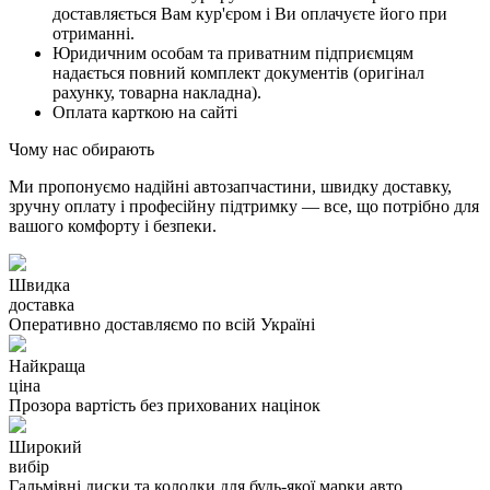
доставляється Вам кур'єром і Ви оплачуєте його при
отриманні.
Юридичним особам та приватним підприємцям
надається повний комплект документів (оригінал
рахунку, товарна накладна).
Оплата карткою на сайті
Чому нас обирають
Ми пропонуємо надійні автозапчастини, швидку доставку,
зручну оплату і професійну підтримку — все, що потрібно для
вашого комфорту і безпеки.
Швидка
доставка
Оперативно доставляємо по всій Україні
Найкраща
ціна
Прозора вартість без прихованих націнок
Широкий
вибір
Гальмівні диски та колодки для будь-якої марки авто