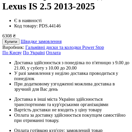
Lexus IS 2.5 2013-2025
Є в наявності
Код товару: PDS.44146
6308 ₴
Швидке замовлення
Купити
Виробник:
Гальмівні диски та колодки Power Stop
По Києву
По Україні
Оплата
Доставка здійснюється з понеділка по п'ятницю з 9.00 до
21.00, у суботу з 10.00 до 20.00
У разі замовлення у неділю доставка проводиться у
понеділок
При додатковому узгодженні можлива доставка в
зручний для Вас день
Доставка в інші міста України здійснюється
транспортними та кур'єрськими організаціями
Вартість доставки не входить у ціну товару
Оплата за доставку здійснюється покупцем самостійно
при отриманні товару.
Оплата готівкою кур'єру: замовлений товар