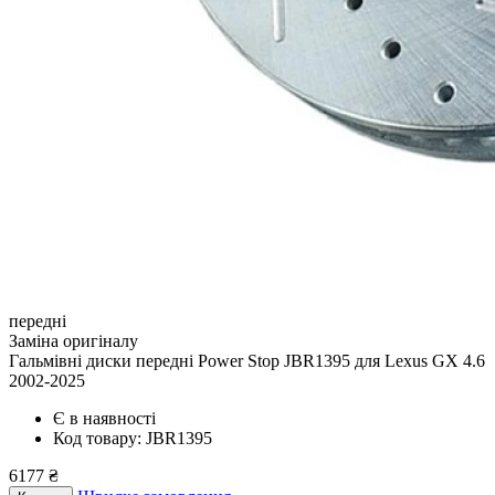
передні
Заміна оригіналу
Гальмівні диски передні Power Stop JBR1395
для Lexus GX 4.6
2002-2025
Є в наявності
Код товару: JBR1395
6177 ₴