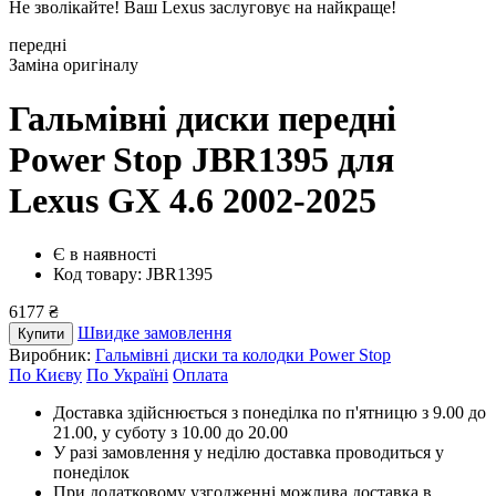
Не зволікайте! Ваш Lexus заслуговує на найкраще!
передні
Заміна оригіналу
Гальмівні диски передні
Power Stop JBR1395
для
Lexus GX 4.6 2002-2025
Є в наявності
Код товару: JBR1395
6177 ₴
Швидке замовлення
Купити
Виробник:
Гальмівні диски та колодки Power Stop
По Києву
По Україні
Оплата
Доставка здійснюється з понеділка по п'ятницю з 9.00 до
21.00, у суботу з 10.00 до 20.00
У разі замовлення у неділю доставка проводиться у
понеділок
При додатковому узгодженні можлива доставка в