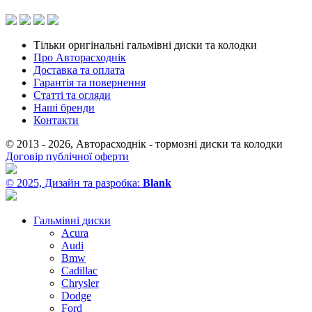
Тільки оригінальні гальмівні диски та колодки
Про Авторасходнік
Доставка та оплата
Гарантія та повернення
Статті та огляди
Наші бренди
Контакти
© 2013 - 2026, Авторасходнік - тормозні диски та колодки
Договір публічної оферти
© 2025, Дизайн та разробка:
Blank
Гальмівні диски
Acura
Audi
Bmw
Cadillac
Chrysler
Dodge
Ford