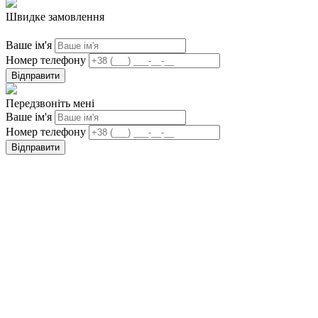
Швидке замовлення
Ваше ім'я
Номер телефону
Відправити
Передзвоніть мені
Ваше ім'я
Номер телефону
Відправити