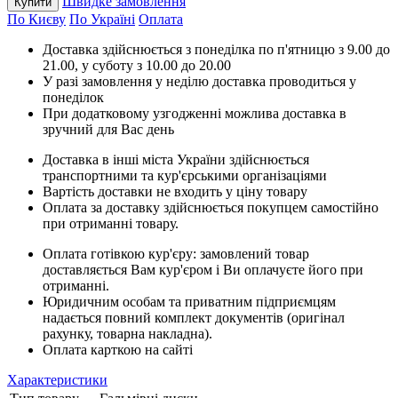
Швидке замовлення
Купити
По Києву
По Україні
Оплата
Доставка здійснюється з понеділка по п'ятницю з 9.00 до
21.00, у суботу з 10.00 до 20.00
У разі замовлення у неділю доставка проводиться у
понеділок
При додатковому узгодженні можлива доставка в
зручний для Вас день
Доставка в інші міста України здійснюється
транспортними та кур'єрськими організаціями
Вартість доставки не входить у ціну товару
Оплата за доставку здійснюється покупцем самостійно
при отриманні товару.
Оплата готівкою кур'єру: замовлений товар
доставляється Вам кур'єром і Ви оплачуєте його при
отриманні.
Юридичним особам та приватним підприємцям
надається повний комплект документів (оригінал
рахунку, товарна накладна).
Оплата карткою на сайті
Характеристики