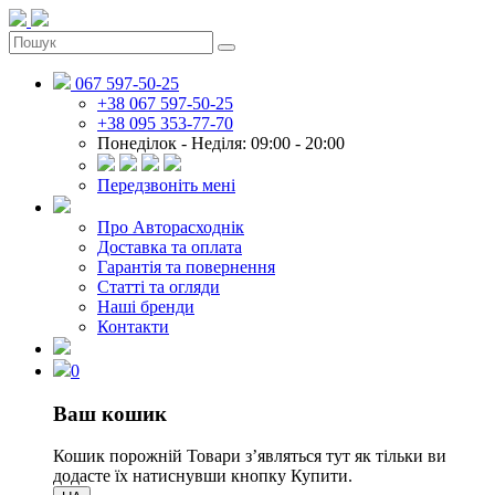
067 597-50-25
+38 067 597-50-25
+38 095 353-77-70
Понеділок - Неділя: 09:00 - 20:00
Передзвоніть мені
Про Авторасходнік
Доставка та оплата
Гарантія та повернення
Статті та огляди
Наші бренди
Контакти
0
Ваш кошик
Кошик порожній
Товари зʼявляться тут як тільки ви
додасте їх натиснувши кнопку Купити.