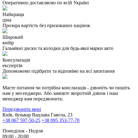
Оперативно доставляємо по всій Україні
Найкраща
ціна
Прозора вартість без прихованих націнок
Широкий
вибір
Гальмівні диски та колодки для будь-якої марки авто
Консультація
експертів
Допоможемо підібрати та відповімо на всі запитання
Маєте питання чи потрібна консльтація - дзвоніть чи пишіть
нам у месенджери. Або замовте зворотній дзінок і наш
менеджер вам передзвонить:
Передзвоніть мені
Київ, бульвар Вацлава Гавела, 23
+38 067 597-50-25
+38 095 353-77-70
Понеділок - Неділя
09:00 - 20:00