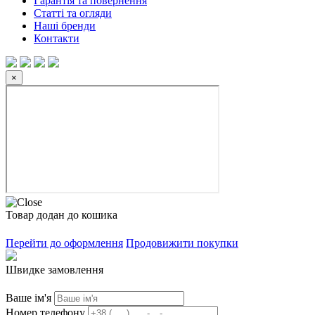
Гарантія та повернення
Статті та огляди
Наші бренди
Контакти
×
Товар додан до кошика
Перейти до оформлення
Продовижити покупки
Швидке замовлення
Ваше ім'я
Номер телефону