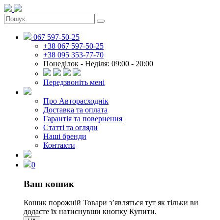
067 597-50-25
+38 067 597-50-25
+38 095 353-77-70
Понеділок - Неділя: 09:00 - 20:00
Передзвоніть мені
Про Авторасходнік
Доставка та оплата
Гарантія та повернення
Статті та огляди
Наші бренди
Контакти
0
Ваш кошик
Кошик порожній
Товари зʼявляться тут як тільки ви
додасте їх натиснувши кнопку Купити.