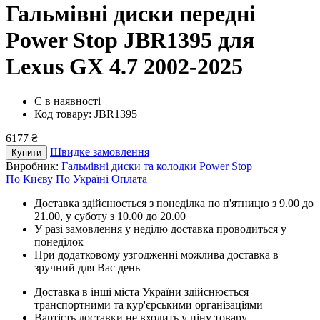
Гальмівні диски передні
Power Stop JBR1395
для
Lexus GX 4.7 2002-2025
Є в наявності
Код товару: JBR1395
6177 ₴
Швидке замовлення
Купити
Виробник:
Гальмівні диски та колодки Power Stop
По Києву
По Україні
Оплата
Доставка здійснюється з понеділка по п'ятницю з 9.00 до
21.00, у суботу з 10.00 до 20.00
У разі замовлення у неділю доставка проводиться у
понеділок
При додатковому узгодженні можлива доставка в
зручний для Вас день
Доставка в інші міста України здійснюється
транспортними та кур'єрськими організаціями
Вартість доставки не входить у ціну товару