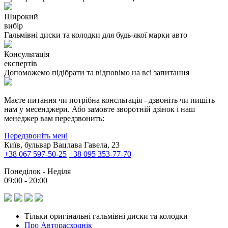
Широкий
вибір
Гальмівні диски та колодки для будь-якої марки авто
Консультація
експертів
Допоможемо підібрати та відповімо на всі запитання
Маєте питання чи потрібна консльтація - дзвоніть чи пишіть
нам у месенджери. Або замовте зворотній дзінок і наш
менеджер вам передзвонить:
Передзвоніть мені
Київ, бульвар Вацлава Гавела, 23
+38 067 597-50-25
+38 095 353-77-70
Понеділок - Неділя
09:00 - 20:00
Тільки оригінальні гальмівні диски та колодки
Про Авторасходнік