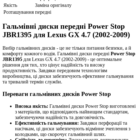
Якість
Заміна оригіналу
Розташування
передні
Гальмівні диски передні Power Stop
JBR1395 для Lexus GX 4.7 (2002-2009)
Вибір гальмівних дисків - це не тільки питання безпеки, а й
комфорту кожного водія. Гальмівні диски передні
Power Stop
JBR1395
для Lexus GX 4.7 (2002-2009) - це оптимальне
рішення для тих, хто цінує надійність та високу
продуктивність. Завдяки передовим технологіям
виробництва, ці диски забезпечують ефективне гальмування
та тривалий термін служби.
Переваги гальмівних дисків Power Stop
Висока якість:
Гальмівні диски Power Stop виготовлені
з матеріалів, що відповідають найвищим стандартам,
забезпечуючи надійність та довговічність.
Ефективність гальмування:
Завдяки перфорації та
насічкам, ці диски забезпечують відмінне зчеплення з
колодками, що скорочує гальмівний шлях.
Стійкість до перегріву:
Диски можуть витримувати