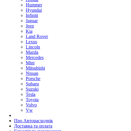
Hummer
Hyundai
Infiniti
Jaguar
Jeep
Kia
Land Rover
Lexus
Lincoln
Mazda
Mercedes
Mini
Mitsubishi
Nissan
Porsche
Subaru
Suzuki
Tesla
Toyota
Volvo
Vw
Про Авторасходнік
Доставка та оплата