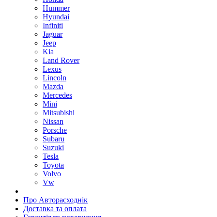
Hummer
Hyundai
Infiniti
Jaguar
Jeep
Kia
Land Rover
Lexus
Lincoln
Mazda
Mercedes
Mini
Mitsubishi
Nissan
Porsche
Subaru
Suzuki
Tesla
Toyota
Volvo
Vw
Про Авторасходнік
Доставка та оплата