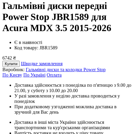
Гальмівні диски передні
Power Stop JBR1589
для
Acura MDX 3.5 2015-2026
Є в наявності
Код товару: JBR1589
6742 ₴
Швидке замовлення
Купити
Виробник:
Гальмівні диски та колодки Power Stop
По Києву
По Україні
Оплата
Доставка здійснюється з понеділка по п'ятницю з 9.00 до
21.00, у суботу з 10.00 до 20.00
У разі замовлення у неділю доставка проводиться у
понеділок
При додатковому узгодженні можлива доставка в
зручний для Вас день
Доставка в інші міста України здійснюється
транспортними та кур'єрськими організаціями
Вартість доставки не входить у ціну товару