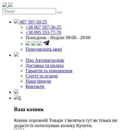
067 597-50-25
+38 067 597-50-25
+38 095 353-77-70
Понеділок - Неділя: 09:00 - 20:00
Передзвоніть мені
Про Авторасходнік
Доставка та оплата
Гарантія та повернення
Статті та огляди
Наші бренди
Контакти
0
Ваш кошик
Кошик порожній
Товари зʼявляться тут як тільки ви
додасте їх натиснувши кнопку Купити.