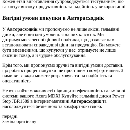
Кожен етап виготовлення супроводжується тестуванням, що
гарантує високу продуктивність та надійність у використанні.
Вигідні умови покупки в Авторасходнік
У
Авторасходнік
ми пропонуємо не лише якісні гальмівні
диски, але й вигідні умови для наших клієнтів. Ми
дотримуємося чесної цінової політики, що дозволяє нам
встановлювати справедливі ціни на продукцію. Ви можете
бути впевненими, що купуючи у нас, отримуєте не лише
якісний товар, а й чудове обслуговування.
Крім того, ми пропонуємо зручні та вигідні умови доставки,
що робить процес покупки ще простішим і комфортнішим. З
нами ви завжди можете розраховувати на надійність та
оперативність.
Не втрачайте можливості підвищити ефективність гальмівної
системи вашого Acura MDX! Купуйте гальмівні диски Power
Stop JBR1589 в інтернет-магазині
Авторасходнік
та
насолоджуйтеся безпечною та комфортною їздою.
передні
Заміна оригіналу