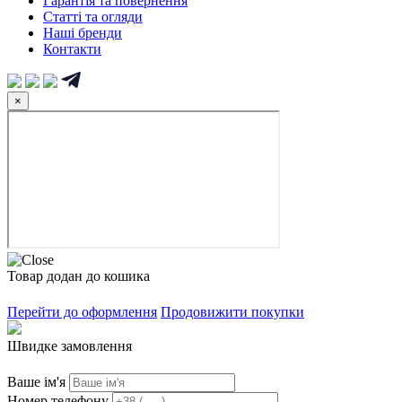
Гарантія та повернення
Статті та огляди
Наші бренди
Контакти
×
Товар додан до кошика
Перейти до оформлення
Продовижити покупки
Швидке замовлення
Ваше ім'я
Номер телефону