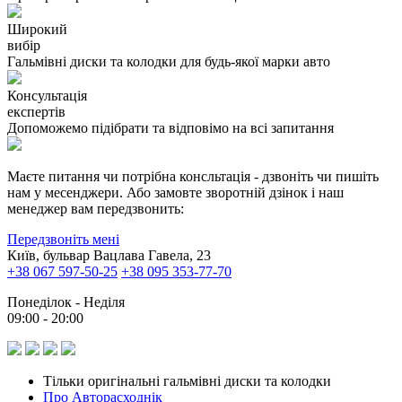
Широкий
вибір
Гальмівні диски та колодки для будь-якої марки авто
Консультація
експертів
Допоможемо підібрати та відповімо на всі запитання
Маєте питання чи потрібна консльтація - дзвоніть чи пишіть
нам у месенджери. Або замовте зворотній дзінок і наш
менеджер вам передзвонить:
Передзвоніть мені
Київ, бульвар Вацлава Гавела, 23
+38 067 597-50-25
+38 095 353-77-70
Понеділок - Неділя
09:00 - 20:00
Тільки оригінальні гальмівні диски та колодки
Про Авторасходнік