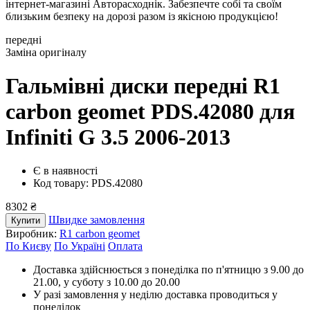
інтернет-магазині Авторасходнік. Забезпечте собі та своїм
близьким безпеку на дорозі разом із якісною продукцією!
передні
Заміна оригіналу
Гальмівні диски передні R1
carbon geomet PDS.42080
для
Infiniti G 3.5 2006-2013
Є в наявності
Код товару: PDS.42080
8302 ₴
Швидке замовлення
Купити
Виробник:
R1 carbon geomet
По Києву
По Україні
Оплата
Доставка здійснюється з понеділка по п'ятницю з 9.00 до
21.00, у суботу з 10.00 до 20.00
У разі замовлення у неділю доставка проводиться у
понеділок