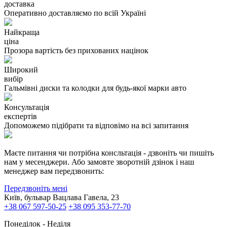
доставка
Оперативно доставляємо по всій Україні
Найкраща
ціна
Прозора вартість без прихованих націнок
Широкий
вибір
Гальмівні диски та колодки для будь-якої марки авто
Консультація
експертів
Допоможемо підібрати та відповімо на всі запитання
Маєте питання чи потрібна консльтація - дзвоніть чи пишіть
нам у месенджери. Або замовте зворотній дзінок і наш
менеджер вам передзвонить:
Передзвоніть мені
Київ, бульвар Вацлава Гавела, 23
+38 067 597-50-25
+38 095 353-77-70
Понеділок - Неділя