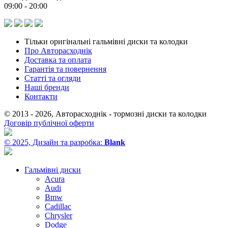
09:00 - 20:00
Тільки оригінальні гальмівні диски та колодки
Про Авторасходнік
Доставка та оплата
Гарантія та повернення
Статті та огляди
Наші бренди
Контакти
© 2013 - 2026, Авторасходнік - тормозні диски та колодки
Договір публічної оферти
© 2025, Дизайн та разробка:
Blank
Гальмівні диски
Acura
Audi
Bmw
Cadillac
Chrysler
Dodge