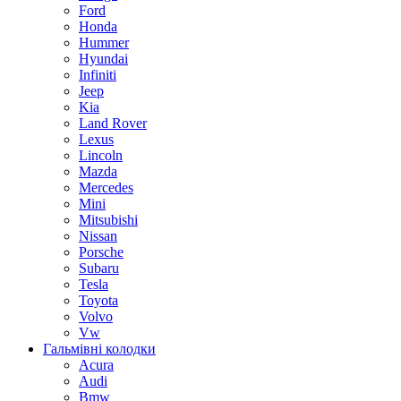
Ford
Honda
Hummer
Hyundai
Infiniti
Jeep
Kia
Land Rover
Lexus
Lincoln
Mazda
Mercedes
Mini
Mitsubishi
Nissan
Porsche
Subaru
Tesla
Toyota
Volvo
Vw
Гальмівні колодки
Acura
Audi
Bmw