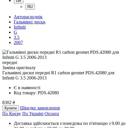
UA
RU
Авторасходнік
Гальмівні диски
Infiniti
G
3.5
2007
передні
Заміна оригіналу
Гальмівні диски передні R1 carbon geomet PDS.42080
для
Infiniti G 3.5 2006-2013
Є в наявності
Код товару: PDS.42080
8302 ₴
Швидке замовлення
Купити
По Києву
По Україні
Оплата
Доставка здійснюється з понеділка по п'ятницю з 9.00 до