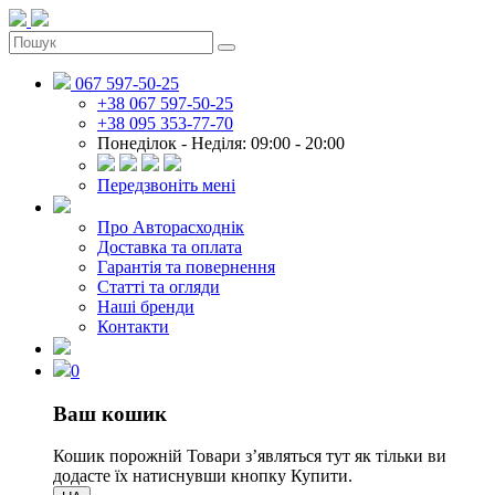
067 597-50-25
+38 067 597-50-25
+38 095 353-77-70
Понеділок - Неділя: 09:00 - 20:00
Передзвоніть мені
Про Авторасходнік
Доставка та оплата
Гарантія та повернення
Статті та огляди
Наші бренди
Контакти
0
Ваш кошик
Кошик порожній
Товари зʼявляться тут як тільки ви
додасте їх натиснувши кнопку Купити.