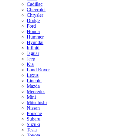
Cadillac
Chevrolet
Chrysler
Dodge
Ford
Honda
Hummer
Hyundai
Infiniti
Jaguar
Jeep
Kia
Land Rover
Lexus
Lincoln
Mazda
Mercedes
Mini
Mitsubishi
Nissan
Porsche
Subaru
Suzuki
Tesla
Toyota