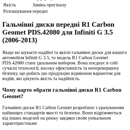
Якість
Заміна оригіналу
Розташування
передні
Гальмівні диски передні R1 Carbon
Geomet PDS.42080 для Infiniti G 3.5
(2006-2013)
Якщо ви шукаєте надійні та якісні гальмівні диски для вашого
автомобіля Infiniti G 3.5, то модель R1 Carbon Geomet
PDS.42080 стане ідеальним вибором. Вона поєднує в собі
сучасні технології, високу ефективність та неперевершену
безпеку, що робить цю продукцію відмінним варіантом для
водіїв, які цінують якість та надійність.
Чому варто обрати гальмівні диски R1 Carbon
Geomet?
Гальмівні диски R1 Carbon Geomet розроблені з урахуванням
найвищих стандартів якості та безпеки. Вони відрізняються
від інших моделей на ринку завдяки своїм унікальним
характеристикам: