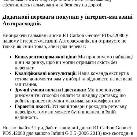
ефективність гальмування та безпеку на дорозі.
Додаткові переваги покупки у інтернет-магазині
Авторасходнік
Вибираючи гальмівні диски R1 Carbon Geomet PDS.42080 у
нашому інтернет-магазині Авторасходнік, ви отримуєте не
тільки якісний товар, але й ряд переваг:
Конкурентоспроможні ціни:
Ми пропонуємо найкращі
ціни на ринку, щоб ви могли отримати якість без
переплат.
Кваліфіковані консультації:
Наша команда експертів
готова допомогти вам у виборі та відповісти на всі ваші
запитання.
Зручні умови оплати і доставки:
Ми пропонуємо
різноманітні способи оплати та швидку доставку, що
робить процес покупки максимально комфортним.
Гарантія якості:
Усі наші товари проходять ретельну
перевірку, тому ви можете бути впевнені в їхній
надійності.
Не зволікайте! Придбайте гальмівні диски R1 Carbon Geomet
PDS.42080 для вашого Infiniti G 3.5 (2006-2013) вже сьогодні в