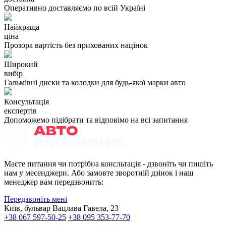
Оперативно доставляємо по всій Україні
Найкраща
ціна
Прозора вартість без прихованих націнок
Широкий
вибір
Гальмівні диски та колодки для будь-якої марки авто
Консультація
експертів
Допоможемо підібрати та відповімо на всі запитання
Маєте питання чи потрібна консльтація - дзвоніть чи пишіть
нам у месенджери. Або замовте зворотній дзінок і наш
менеджер вам передзвонить:
Передзвоніть мені
Київ, бульвар Вацлава Гавела, 23
+38 067 597-50-25
+38 095 353-77-70