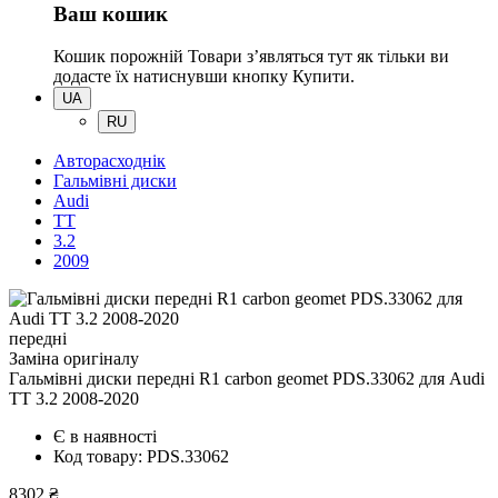
Ваш кошик
Кошик порожній
Товари зʼявляться тут як тільки ви
додасте їх натиснувши кнопку Купити.
UA
RU
Авторасходнік
Гальмівні диски
Audi
TT
3.2
2009
передні
Заміна оригіналу
Гальмівні диски передні R1 carbon geomet PDS.33062
для Audi
TT 3.2 2008-2020
Є в наявності
Код товару: PDS.33062
8302 ₴