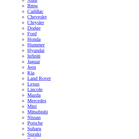
Audi
Bmw
Cadillac
Chevrolet
Chrysler
Dodge
Ford
Honda
Hummer
Hyundai
Infiniti
Jaguar
Jeep
Kia
Land Rover
Lexus
Lincoln
Mazda
Mercedes
Mini
Mitsubishi
Nissan
Porsche
Subaru
Suzuki