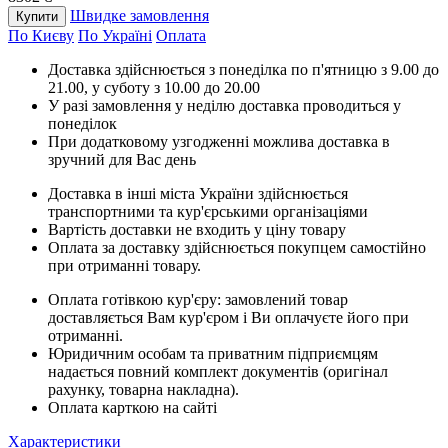
Швидке замовлення
Купити
По Києву
По Україні
Оплата
Доставка здійснюється з понеділка по п'ятницю з 9.00 до
21.00, у суботу з 10.00 до 20.00
У разі замовлення у неділю доставка проводиться у
понеділок
При додатковому узгодженні можлива доставка в
зручний для Вас день
Доставка в інші міста України здійснюється
транспортними та кур'єрськими організаціями
Вартість доставки не входить у ціну товару
Оплата за доставку здійснюється покупцем самостійно
при отриманні товару.
Оплата готівкою кур'єру: замовлений товар
доставляється Вам кур'єром і Ви оплачуєте його при
отриманні.
Юридичним особам та приватним підприємцям
надається повний комплект документів (оригінал
рахунку, товарна накладна).
Оплата карткою на сайті
Характеристики