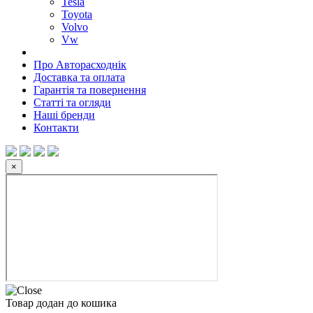
Tesla
Toyota
Volvo
Vw
Про Авторасходнік
Доставка та оплата
Гарантія та повернення
Статті та огляди
Наші бренди
Контакти
×
Товар додан до кошика