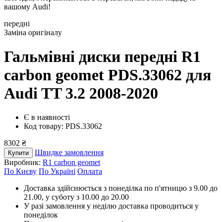
вашому Audi!
передні
Заміна оригіналу
Гальмівні диски передні R1
carbon geomet PDS.33062
для
Audi TT 3.2 2008-2020
Є в наявності
Код товару: PDS.33062
8302 ₴
Швидке замовлення
Купити
Виробник:
R1 carbon geomet
По Києву
По Україні
Оплата
Доставка здійснюється з понеділка по п'ятницю з 9.00 до
21.00, у суботу з 10.00 до 20.00
У разі замовлення у неділю доставка проводиться у
понеділок