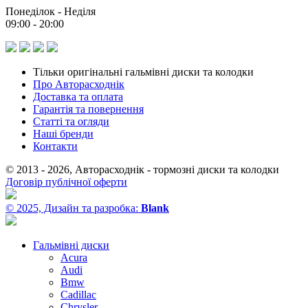
Понеділок - Неділя
09:00 - 20:00
Тільки оригінальні гальмівні диски та колодки
Про Авторасходнік
Доставка та оплата
Гарантія та повернення
Статті та огляди
Наші бренди
Контакти
© 2013 - 2026, Авторасходнік - тормозні диски та колодки
Договір публічної оферти
© 2025, Дизайн та разробка:
Blank
Гальмівні диски
Acura
Audi
Bmw
Cadillac
Chrysler