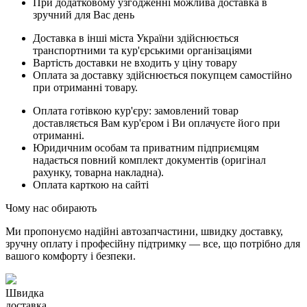
При додатковому узгодженні можлива доставка в
зручний для Вас день
Доставка в інші міста України здійснюється
транспортними та кур'єрськими організаціями
Вартість доставки не входить у ціну товару
Оплата за доставку здійснюється покупцем самостійно
при отриманні товару.
Оплата готівкою кур'єру: замовлений товар
доставляється Вам кур'єром і Ви оплачуєте його при
отриманні.
Юридичним особам та приватним підприємцям
надається повний комплект документів (оригінал
рахунку, товарна накладна).
Оплата карткою на сайті
Чому нас обирають
Ми пропонуємо надійні автозапчастини, швидку доставку,
зручну оплату і професійну підтримку — все, що потрібно для
вашого комфорту і безпеки.
Швидка
доставка