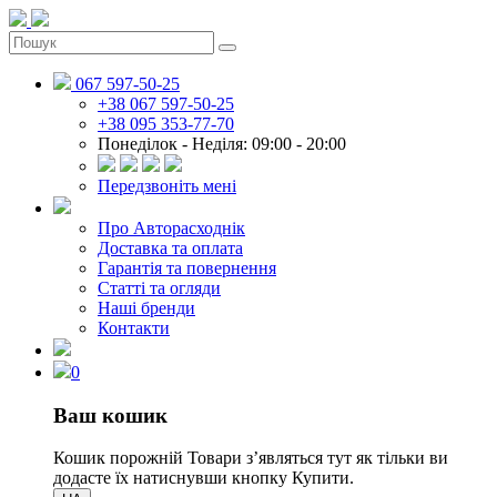
067 597-50-25
+38 067 597-50-25
+38 095 353-77-70
Понеділок - Неділя: 09:00 - 20:00
Передзвоніть мені
Про Авторасходнік
Доставка та оплата
Гарантія та повернення
Статті та огляди
Наші бренди
Контакти
0
Ваш кошик
Кошик порожній
Товари зʼявляться тут як тільки ви
додасте їх натиснувши кнопку Купити.