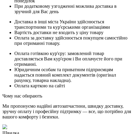
понеділок
При додатковому узгодженні можлива доставка в
зручний для Вас день
Доставка в інші міста України здійснюється
транспортними та кур'єрськими організаціями
Вартість доставки не входить у ціну товару
Оплата за доставку здійснюється покупцем самостійно
при отриманні товару.
Оплата готівкою кур'єру: замовлений товар
доставляється Вам кур'єром і Ви оплачуєте його при
отриманні.
Юридичним особам та приватним підприємцям
надається повний комплект документів (оригінал
рахунку, товарна накладна).
Оплата карткою на сайті
Чому нас обирають
Ми пропонуємо надійні автозапчастини, швидку доставку,
зручну оплату і професійну підтримку — все, що потрібно для
вашого комфорту і безпеки.
Швидка