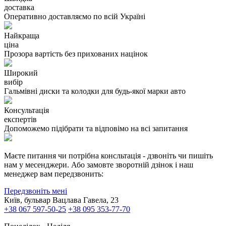
доставка
Оперативно доставляємо по всій Україні
Найкраща
ціна
Прозора вартість без прихованих націнок
Широкий
вибір
Гальмівні диски та колодки для будь-якої марки авто
Консультація
експертів
Допоможемо підібрати та відповімо на всі запитання
Маєте питання чи потрібна консльтація - дзвоніть чи пишіть
нам у месенджери. Або замовте зворотній дзінок і наш
менеджер вам передзвонить:
Передзвоніть мені
Київ, бульвар Вацлава Гавела, 23
+38 067 597-50-25
+38 095 353-77-70