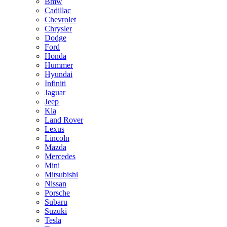
Bmw
Cadillac
Chevrolet
Chrysler
Dodge
Ford
Honda
Hummer
Hyundai
Infiniti
Jaguar
Jeep
Kia
Land Rover
Lexus
Lincoln
Mazda
Mercedes
Mini
Mitsubishi
Nissan
Porsche
Subaru
Suzuki
Tesla