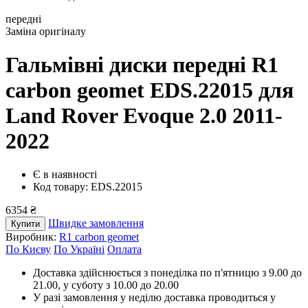
передні
Заміна оригіналу
Гальмівні диски передні R1
carbon geomet EDS.22015
для
Land Rover Evoque 2.0 2011-
2022
Є в наявності
Код товару: EDS.22015
6354 ₴
Швидке замовлення
Купити
Виробник:
R1 carbon geomet
По Києву
По Україні
Оплата
Доставка здійснюється з понеділка по п'ятницю з 9.00 до
21.00, у суботу з 10.00 до 20.00
У разі замовлення у неділю доставка проводиться у