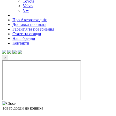
Toyota
Volvo
Vw
Про Авторасходнік
Доставка та оплата
Гарантія та повернення
Статті та огляди
Наші бренди
Контакти
×
Товар додан до кошика