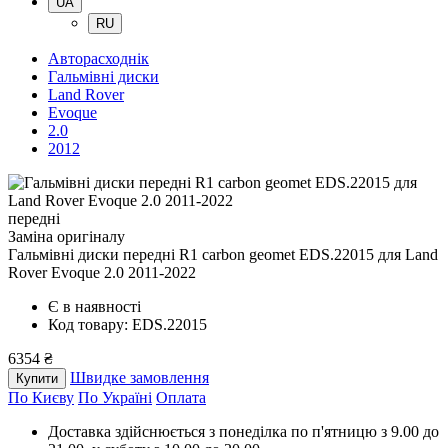
UA
RU
Авторасходнік
Гальмівні диски
Land Rover
Evoque
2.0
2012
передні
Заміна оригіналу
Гальмівні диски передні R1 carbon geomet EDS.22015
для Land
Rover Evoque 2.0 2011-2022
Є в наявності
Код товару: EDS.22015
6354 ₴
Швидке замовлення
Купити
По Києву
По Україні
Оплата
Доставка здійснюється з понеділка по п'ятницю з 9.00 до