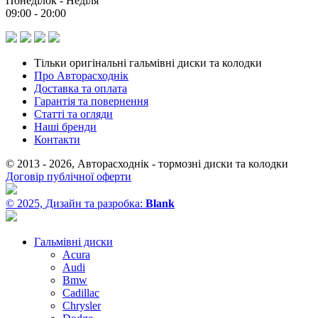
Понеділок - Неділя
09:00 - 20:00
Тільки оригінальні гальмівні диски та колодки
Про Авторасходнік
Доставка та оплата
Гарантія та повернення
Статті та огляди
Наші бренди
Контакти
© 2013 - 2026, Авторасходнік - тормозні диски та колодки
Договір публічної оферти
© 2025, Дизайн та разробка:
Blank
Гальмівні диски
Acura
Audi
Bmw
Cadillac
Chrysler