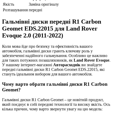
Якість
Заміна оригіналу
Розташування
передні
Гальмівні диски передні R1 Carbon
Geomet EDS.22015 для Land Rover
Evoque 2.0 (2011-2022)
Коли мова йде про безпеку та ефективність вашого
автомобіля, гальмівні диски грають ключову роль у
забезпеченні надійного гальмування. Особливо це важливо
для таких потужних позашляховиків, як
Land Rover Evoque
.
У нашому інтернет-магазині
Авторасходнік
ви знайдете
передні гальмівні диски R1 Carbon Geomet EDS.22015, які
стануть ідеальним вибором для вашого автомобіля.
Чому варто обрати гальмівні диски R1 Carbon
Geomet?
Гальмівні диски R1 Carbon Geomet – це новітній продукт,
який поєднує в собі передові технології та високу якість. Ось
кілька причин, чому варто звернути увагу на цю модель: