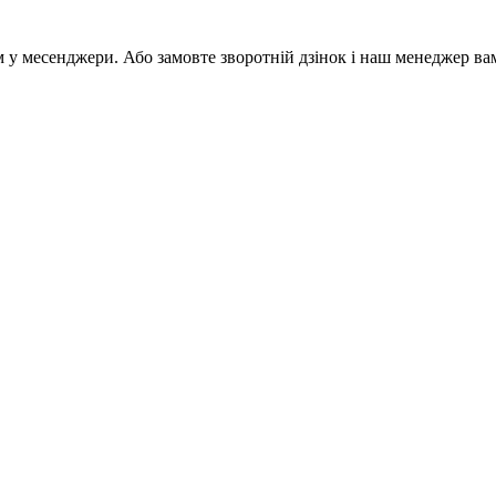
м у месенджери. Або замовте зворотній дзінок і наш менеджер ва