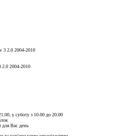
 2.0 2004-2010
1.00, у суботу з 10.00 до 20.00
ілок
 для Вас день
и та кур'єрськими організаціями