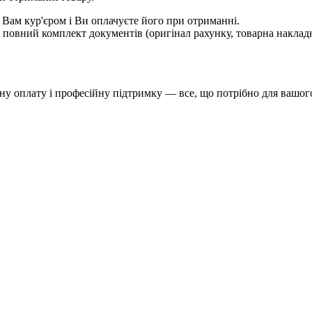
 Вам кур'єром і Ви оплачуєте його при отриманні.
овний комплект документів (оригінал рахунку, товарна накладн
у оплату і професійну підтримку — все, що потрібно для вашого