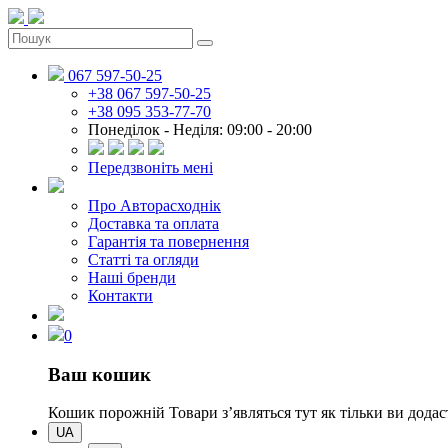
067 597-50-25
+38 067 597-50-25
+38 095 353-77-70
Понеділок - Неділя: 09:00 - 20:00
Передзвоніть мені
Про Авторасходнік
Доставка та оплата
Гарантія та повернення
Статті та огляди
Наші бренди
Контакти
0
Ваш кошик
Кошик порожній
Товари зʼявляться тут як тільки ви дод
UA