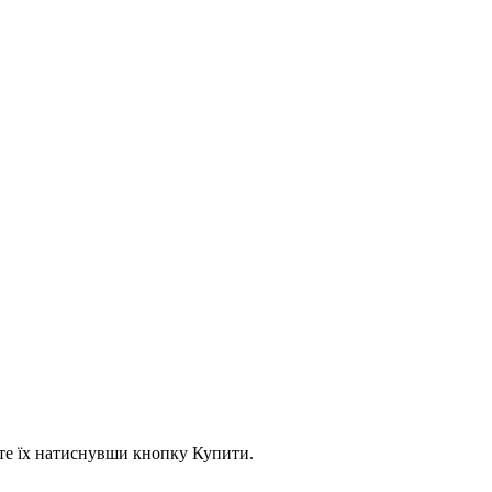
асте їх натиснувши кнопку Купити.