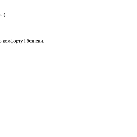
а).
 комфорту і безпеки.