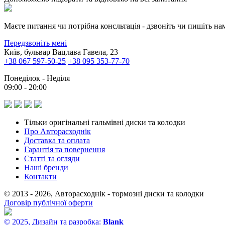
Маєте питання чи потрібна консльтація - дзвоніть чи пишіть на
Передзвоніть мені
Київ, бульвар Вацлава Гавела, 23
+38 067 597-50-25
+38 095 353-77-70
Понеділок - Неділя
09:00 - 20:00
Тільки оригінальні гальмівні диски та колодки
Про Авторасходнік
Доставка та оплата
Гарантія та повернення
Статті та огляди
Наші бренди
Контакти
© 2013 - 2026, Авторасходнік - тормозні диски та колодки
Договір публічної оферти
© 2025, Дизайн та разробка:
Blank