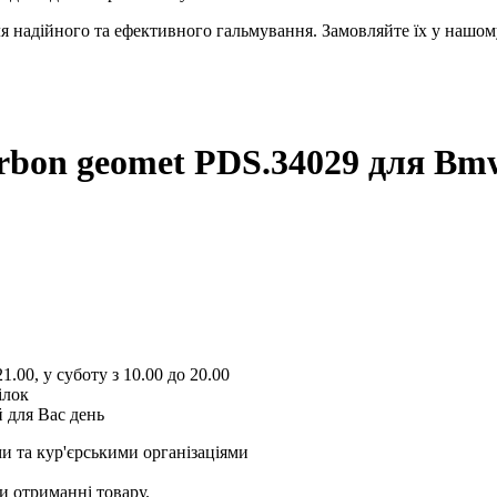
я надійного та ефективного гальмування. Замовляйте їх у нашом
arbon geomet PDS.34029
для Bmw
1.00, у суботу з 10.00 до 20.00
ілок
 для Вас день
и та кур'єрськими організаціями
и отриманні товару.