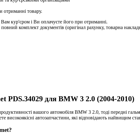
и отриманні товару.
 Вам кур'єром і Ви оплачуєте його при отриманні.
овний комплект документів (оригінал рахунку, товарна накладн
et PDS.34029 для BMW 3 2.0 (2004-2010)
родуктивності вашого автомобіля BMW 3 2.0, тоді передні гальм
те високоякісні автозапчастини, які відповідають найвищим стан
omet?