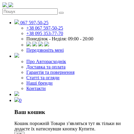
067 597-50-25
+38 067 597-50-25
+38 095 353-77-70
Понеділок - Неділя: 09:00 - 20:00
Передзвоніть мені
Про Авторасходнік
Доставка та оплата
Гарантія та повернення
Статті та огляди
Наші бренди
Контакти
0
Ваш кошик
Кошик порожній
Товари зʼявляться тут як тільки ви
додасте їх натиснувши кнопку Купити.