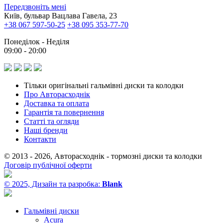
Передзвоніть мені
Київ, бульвар Вацлава Гавела, 23
+38 067 597-50-25
+38 095 353-77-70
Понеділок - Неділя
09:00 - 20:00
Тільки оригінальні гальмівні диски та колодки
Про Авторасходнік
Доставка та оплата
Гарантія та повернення
Статті та огляди
Наші бренди
Контакти
© 2013 - 2026, Авторасходнік - тормозні диски та колодки
Договір публічної оферти
© 2025, Дизайн та разробка:
Blank
Гальмівні диски
Acura