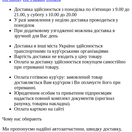
Доставка здійснюється з понеділка по п'ятницю з 9.00 до
21.00, у суботу з 10.00 до 20.00
У разі замовлення у неділю доставка проводиться у
понеділок
При додатковому узгодженні можлива доставка в
зручний для Вас день
Доставка в інші міста України здійснюється
транспортними та кур'єрськими організаціями
Вартість доставки не входить у ціну товару
Оплата за доставку здійснюється покупцем самостійно
при отриманні товару.
Оплата готівкою кур'єру: замовлений товар
доставляється Вам кур'єром і Ви оплачуєте його при
отриманні.
Юридичним особам та приватним підприємцям
надається повний комплект документів (оригінал
рахунку, товарна накладна).
Оплата карткою на сайті
Чому нас обирають
Ми пропонуємо надійні автозапчастини, швидку доставку,