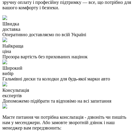
зручну оплату і професійну підтримку — все, що потрібно для
вашого комфорту і безпеки.
Швидка
доставка
Оперативно доставляємо по всій Україні
Найкраща
ціна
Прозора вартість без прихованих націнок
Широкий
вибір
Гальмівні диски та колодки для будь-якої марки авто
Консультація
експертів
Допоможемо підібрати та відповімо на всі запитання
Маєте питання чи потрібна консльтація - дзвоніть чи пишіть
нам у месенджери. Або замовте зворотній дзінок і наш
менеджер вам передзвонить: