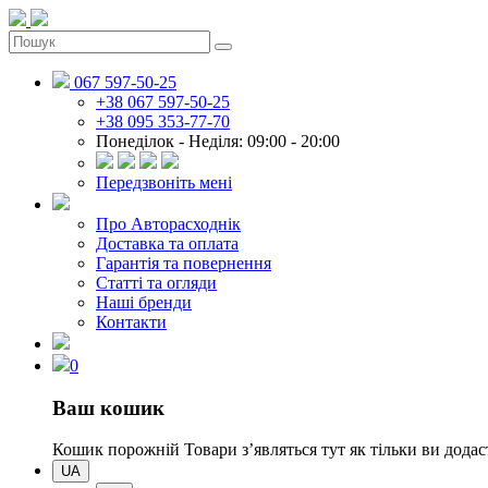
067 597-50-25
+38 067 597-50-25
+38 095 353-77-70
Понеділок - Неділя: 09:00 - 20:00
Передзвоніть мені
Про Авторасходнік
Доставка та оплата
Гарантія та повернення
Статті та огляди
Наші бренди
Контакти
0
Ваш кошик
Кошик порожній
Товари зʼявляться тут як тільки ви дод
UA