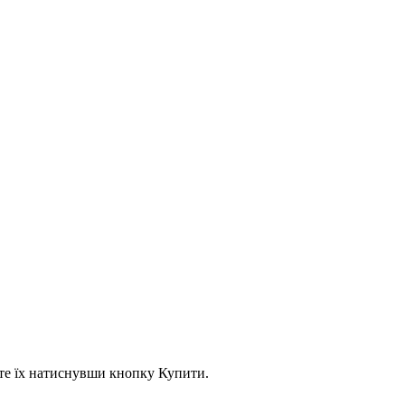
асте їх натиснувши кнопку Купити.