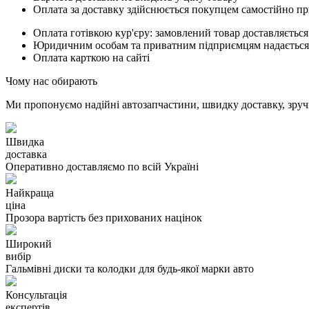
Оплата за доставку здійснюється покупцем самостійно пр
Оплата готівкою кур'єру: замовлений товар доставляється
Юридичним особам та приватним підприємцям надається п
Оплата карткою на сайті
Чому нас обирають
Ми пропонуємо надійні автозапчастини, швидку доставку, зручн
Швидка
доставка
Оперативно доставляємо по всій Україні
Найкраща
ціна
Прозора вартість без прихованих націнок
Широкий
вибір
Гальмівні диски та колодки для будь-якої марки авто
Консультація
експертів