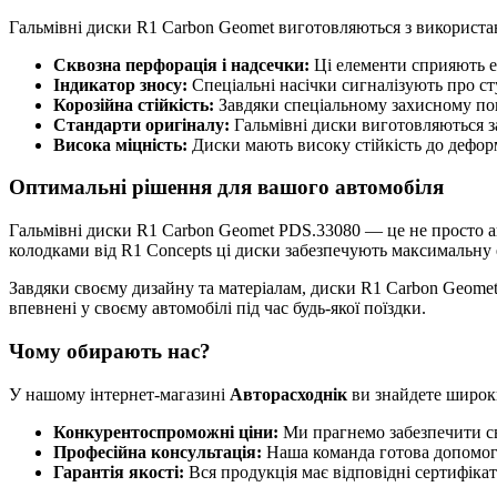
Гальмівні диски R1 Carbon Geomet виготовляються з використанн
Сквозна перфорація і надсечки:
Ці елементи сприяють е
Індикатор зносу:
Спеціальні насічки сигналізують про ст
Корозійна стійкість:
Завдяки спеціальному захисному покр
Стандарти оригіналу:
Гальмівні диски виготовляються за
Висока міцність:
Диски мають високу стійкість до деформ
Оптимальні рішення для вашого автомобіля
Гальмівні диски R1 Carbon Geomet PDS.33080 — це не просто а
колодками від R1 Concepts ці диски забезпечують максимальну 
Завдяки своєму дизайну та матеріалам, диски R1 Carbon Geomet 
впевнені у своєму автомобілі під час будь-якої поїздки.
Чому обирають нас?
У нашому інтернет-магазині
Авторасходнік
ви знайдете широки
Конкурентоспроможні ціни:
Ми прагнемо забезпечити с
Професійна консультація:
Наша команда готова допомогт
Гарантія якості:
Вся продукція має відповідні сертифікати