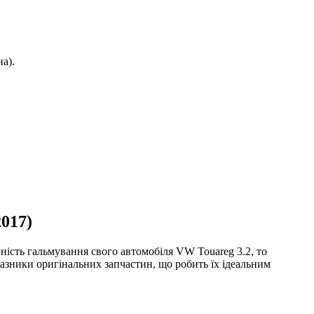
а).
017)
ність гальмування свого автомобіля VW Touareg 3.2, то
азники оригінальних запчастин, що робить їх ідеальним