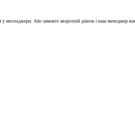
м у месенджери. Або замовте зворотній дзінок і наш менеджер ва