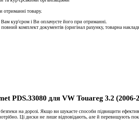
и отриманні товару.
 Вам кур'єром і Ви оплачуєте його при отриманні.
овний комплект документів (оригінал рахунку, товарна накладн
et PDS.33080 для VW Touareg 3.2 (2006-2
 безпеки на дорозі. Якщо ви шукаєте способи підвищити ефектив
отрібно. Ці диски не лише відповідають, але й перевищують пок