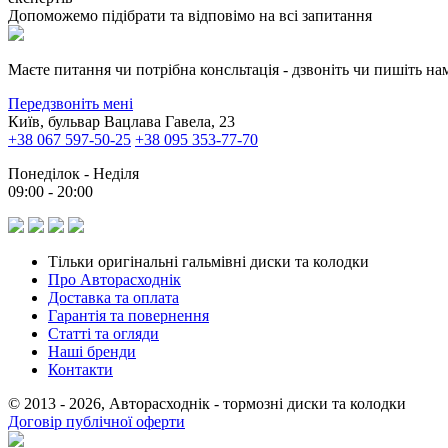
Допоможемо підібрати та відповімо на всі запитання
Маєте питання чи потрібна консльтація - дзвоніть чи пишіть на
Передзвоніть мені
Київ, бульвар Вацлава Гавела, 23
+38 067 597-50-25
+38 095 353-77-70
Понеділок - Неділя
09:00 - 20:00
Тільки оригінальні гальмівні диски та колодки
Про Авторасходнік
Доставка та оплата
Гарантія та повернення
Статті та огляди
Наші бренди
Контакти
© 2013 - 2026, Авторасходнік - тормозні диски та колодки
Договір публічної оферти