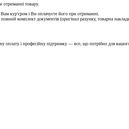
и отриманні товару.
 Вам кур'єром і Ви оплачуєте його при отриманні.
овний комплект документів (оригінал рахунку, товарна накладн
у оплату і професійну підтримку — все, що потрібно для вашого