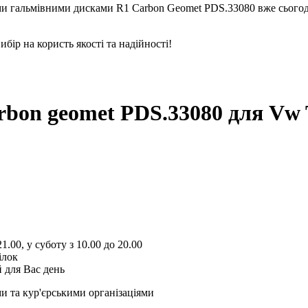
ми гальмівними дисками R1 Carbon Geomet PDS.33080 вже сьогодні
вибір на користь якості та надійності!
arbon geomet PDS.33080
для Vw 
1.00, у суботу з 10.00 до 20.00
ілок
 для Вас день
и та кур'єрськими організаціями