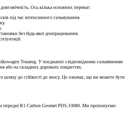
довговічність. Ось кілька основних переваг:
ків під час інтенсивного гальмування.
ну.
.
становки без будь-якої доопрацювання.
сплуатації.
olkswagen Touareg. У поєднанні з відповідними гальмівними
ня або на складних дорожніх покриттях.
 шляху до стійкості до зносу. Це означає, що ви можете бути
ки передні R1 Carbon Geomet PDS.33080. Ми пропонуємо: