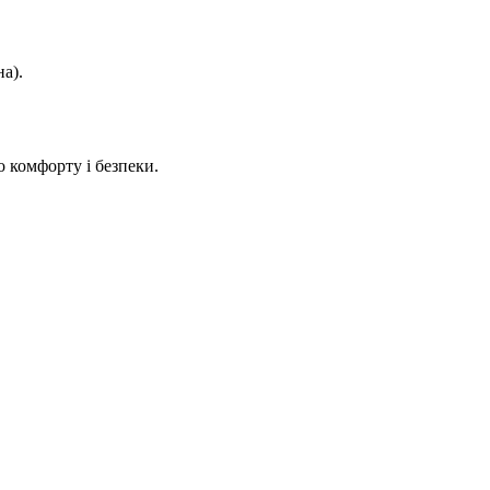
а).
 комфорту і безпеки.