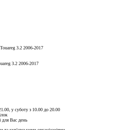
uareg 3.2 2006-2017
1.00, у суботу з 10.00 до 20.00
ілок
 для Вас день
и та кур'єрськими організаціями