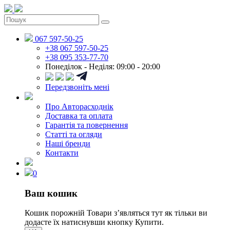
067 597-50-25
+38 067 597-50-25
+38 095 353-77-70
Понеділок - Неділя: 09:00 - 20:00
Передзвоніть мені
Про Авторасходнік
Доставка та оплата
Гарантія та повернення
Статті та огляди
Наші бренди
Контакти
0
Ваш кошик
Кошик порожній
Товари зʼявляться тут як тільки ви
додасте їх натиснувши кнопку Купити.