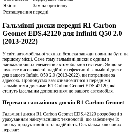
Якість
Заміна оригіналу
Розташування
передні
Гальмівні диски передні R1 Carbon
Geomet EDS.42120 для Infiniti Q50 2.0
(2013-2022)
У світі автомобільної техніки безпека завжди повинна бути на
першому місці. Саме тому гальмівні диски є одним з
найважливіших елементів автомобільної системи. Якщо ви
шукаєте високоякісні, надійні та ефективні гальмівні диски
для вашого Infiniti Q50 2.0 (2013-2022), ви потрапили за
адресою. Пропонуємо вам ознайомитися з передніми
гальмівними дисками R1 Carbon Geomet EDS.42120, які
стануть ідеальним доповненням до вашого автомобіля.
Переваги гальмівних дисків R1 Carbon Geomet
Гальмівні диски R1 Carbon Geomet EDS.42120 розроблені з
урахуванням найсучасніших технологій, що забезпечує їх
високу продуктивність та надійність. Ось кілька ключових
переваг: