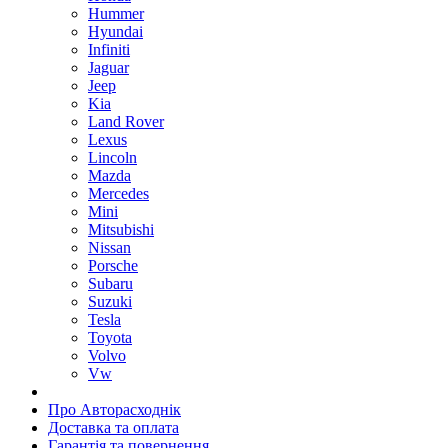
Hummer
Hyundai
Infiniti
Jaguar
Jeep
Kia
Land Rover
Lexus
Lincoln
Mazda
Mercedes
Mini
Mitsubishi
Nissan
Porsche
Subaru
Suzuki
Tesla
Toyota
Volvo
Vw
Про Авторасходнік
Доставка та оплата
Гарантія та повернення