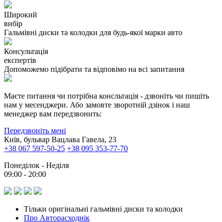
Широкий
вибір
Гальмівні диски та колодки для будь-якої марки авто
Консультація
експертів
Допоможемо підібрати та відповімо на всі запитання
Маєте питання чи потрібна консльтація - дзвоніть чи пишіть
нам у месенджери. Або замовте зворотній дзінок і наш
менеджер вам передзвонить:
Передзвоніть мені
Київ, бульвар Вацлава Гавела, 23
+38 067 597-50-25
+38 095 353-77-70
Понеділок - Неділя
09:00 - 20:00
Тільки оригінальні гальмівні диски та колодки
Про Авторасходнік