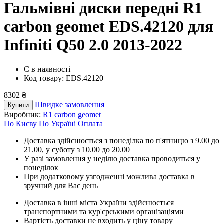
Гальмівні диски передні R1
carbon geomet EDS.42120
для
Infiniti Q50 2.0 2013-2022
Є в наявності
Код товару: EDS.42120
8302 ₴
Швидке замовлення
Купити
Виробник:
R1 carbon geomet
По Києву
По Україні
Оплата
Доставка здійснюється з понеділка по п'ятницю з 9.00 до
21.00, у суботу з 10.00 до 20.00
У разі замовлення у неділю доставка проводиться у
понеділок
При додатковому узгодженні можлива доставка в
зручний для Вас день
Доставка в інші міста України здійснюється
транспортними та кур'єрськими організаціями
Вартість доставки не входить у ціну товару