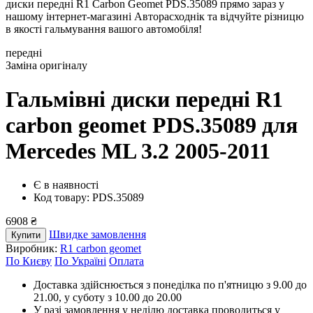
диски передні R1 Carbon Geomet PDS.35089 прямо зараз у
нашому інтернет-магазині Авторасходнік та відчуйте різницю
в якості гальмування вашого автомобіля!
передні
Заміна оригіналу
Гальмівні диски передні R1
carbon geomet PDS.35089
для
Mercedes ML 3.2 2005-2011
Є в наявності
Код товару: PDS.35089
6908 ₴
Швидке замовлення
Купити
Виробник:
R1 carbon geomet
По Києву
По Україні
Оплата
Доставка здійснюється з понеділка по п'ятницю з 9.00 до
21.00, у суботу з 10.00 до 20.00
У разі замовлення у неділю доставка проводиться у