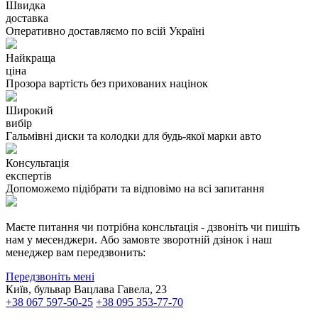
Швидка
доставка
Оперативно доставляємо по всій Україні
Найкраща
ціна
Прозора вартість без прихованих націнок
Широкий
вибір
Гальмівні диски та колодки для будь-якої марки авто
Консультація
експертів
Допоможемо підібрати та відповімо на всі запитання
Маєте питання чи потрібна консльтація - дзвоніть чи пишіть
нам у месенджери. Або замовте зворотній дзінок і наш
менеджер вам передзвонить:
Передзвоніть мені
Київ, бульвар Вацлава Гавела, 23
+38 067 597-50-25
+38 095 353-77-70