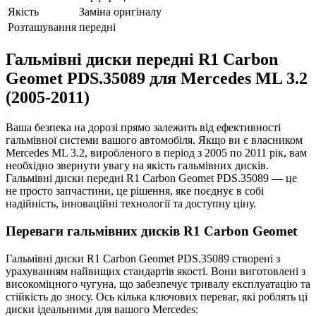
Якість
Заміна оригіналу
Розташування
передні
Гальмівні диски передні R1 Carbon
Geomet PDS.35089 для Mercedes ML 3.2
(2005-2011)
Ваша безпека на дорозі прямо залежить від ефективності
гальмівної системи вашого автомобіля. Якщо ви є власником
Mercedes ML 3.2, виробленого в період з 2005 по 2011 рік, вам
необхідно звернути увагу на якість гальмівних дисків.
Гальмівні диски передні R1 Carbon Geomet PDS.35089 — це
не просто запчастини, це рішення, яке поєднує в собі
надійність, інноваційні технології та доступну ціну.
Переваги гальмівних дисків R1 Carbon Geomet
Гальмівні диски R1 Carbon Geomet PDS.35089 створені з
урахуванням найвищих стандартів якості. Вони виготовлені з
високоміцного чугуна, що забезпечує тривалу експлуатацію та
стійкість до зносу. Ось кілька ключових переваг, які роблять ці
диски ідеальними для вашого Mercedes: