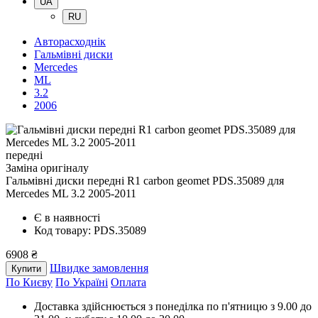
UA
RU
Авторасходнік
Гальмівні диски
Mercedes
ML
3.2
2006
передні
Заміна оригіналу
Гальмівні диски передні R1 carbon geomet PDS.35089
для
Mercedes ML 3.2 2005-2011
Є в наявності
Код товару: PDS.35089
6908 ₴
Швидке замовлення
Купити
По Києву
По Україні
Оплата
Доставка здійснюється з понеділка по п'ятницю з 9.00 до