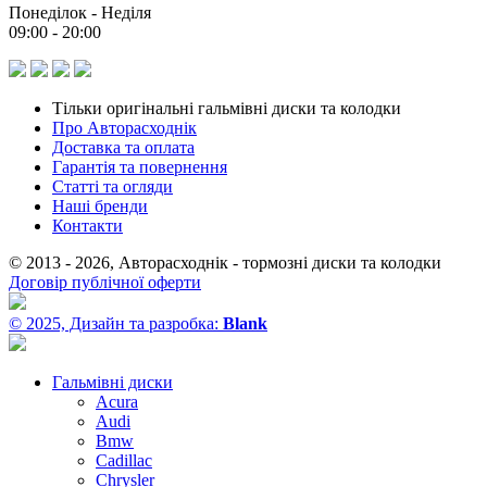
Понеділок - Неділя
09:00 - 20:00
Тільки оригінальні гальмівні диски та колодки
Про Авторасходнік
Доставка та оплата
Гарантія та повернення
Статті та огляди
Наші бренди
Контакти
© 2013 - 2026, Авторасходнік - тормозні диски та колодки
Договір публічної оферти
© 2025, Дизайн та разробка:
Blank
Гальмівні диски
Acura
Audi
Bmw
Cadillac
Chrysler