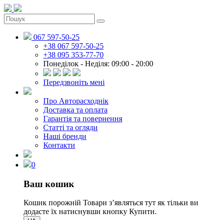
067 597-50-25
+38 067 597-50-25
+38 095 353-77-70
Понеділок - Неділя: 09:00 - 20:00
Передзвоніть мені
Про Авторасходнік
Доставка та оплата
Гарантія та повернення
Статті та огляди
Наші бренди
Контакти
0
Ваш кошик
Кошик порожній
Товари зʼявляться тут як тільки ви
додасте їх натиснувши кнопку Купити.