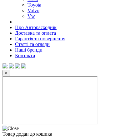
Toyota
Volvo
Vw
Про Авторасходнік
Доставка та оплата
Гарантія та повернення
Статті та огляди
Наші бренди
Контакти
×
Товар додан до кошика