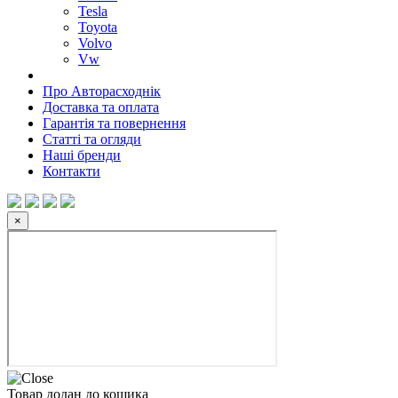
Tesla
Toyota
Volvo
Vw
Про Авторасходнік
Доставка та оплата
Гарантія та повернення
Статті та огляди
Наші бренди
Контакти
×
Товар додан до кошика