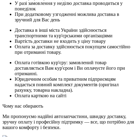
У разі замовлення у неділю доставка проводиться у
понеділок
При додатковому узгодженні можлива доставка в
зручний для Вас день
Доставка в інші міста України здійснюється
транспортними та кур'єрськими організаціями
Вартість доставки не входить у ціну товару
Оплата за доставку здійснюється покупцем самостійно
при отриманні товару.
Оплата готівкою кур'єру: замовлений товар
доставляється Вам кур'єром і Ви оплачуєте його при
отриманні.
Юридичним особам та приватним підприємцям
надається повний комплект документів (оригінал
рахунку, товарна накладна).
Оплата карткою на сайті
Чому нас обирають
Ми пропонуємо надійні автозапчастини, швидку доставку,
зручну оплату і професійну підтримку — все, що потрібно для
вашого комфорту і безпеки.