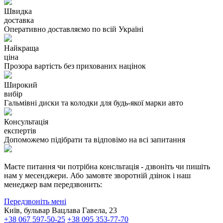
Швидка
доставка
Оперативно доставляємо по всій Україні
Найкраща
ціна
Прозора вартість без прихованих націнок
Широкий
вибір
Гальмівні диски та колодки для будь-якої марки авто
Консультація
експертів
Допоможемо підібрати та відповімо на всі запитання
Маєте питання чи потрібна консльтація - дзвоніть чи пишіть
нам у месенджери. Або замовте зворотній дзінок і наш
менеджер вам передзвонить:
Передзвоніть мені
Київ, бульвар Вацлава Гавела, 23
+38 067 597-50-25
+38 095 353-77-70