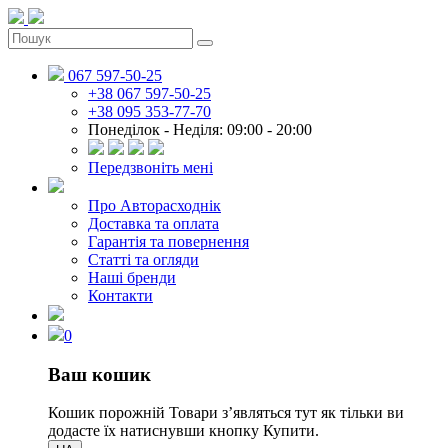
067 597-50-25
+38 067 597-50-25
+38 095 353-77-70
Понеділок - Неділя: 09:00 - 20:00
Передзвоніть мені
Про Авторасходнік
Доставка та оплата
Гарантія та повернення
Статті та огляди
Наші бренди
Контакти
0
Ваш кошик
Кошик порожній
Товари зʼявляться тут як тільки ви
додасте їх натиснувши кнопку Купити.