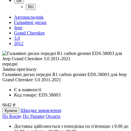
UA
RU
Авторасходнік
Гальмівні диски
Jeep
Grand Cherokee
3.0
2012
передні
Заміна оригіналу
Гальмівні диски передні R1 carbon geomet EDS.58003
для Jeep
Grand Cherokee 3.0 2011-2021
Є в наявності
Код товару: EDS.58003
6642 ₴
Швидке замовлення
Купити
По Києву
По Україні
Оплата
Доставка здійснюється з понеділка по п'ятницю з 9.00 до