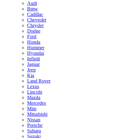
Audi
Bmw
Cadillac
Chevrolet
Chrysler
Dodge
Ford
Honda
Hummer
Hyundai
Infiniti
Jaguar
Jeep
Kia
Land Rover
Lexus
Lincoln
Mazda
Mercedes
Mini
Mitsubishi
Nissan
Porsche
Subaru
Suzuki