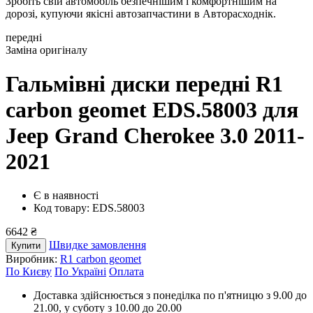
Зробіть свій автомобіль безпечнішим і комфортнішим на
дорозі, купуючи якісні автозапчастини в Авторасходнік.
передні
Заміна оригіналу
Гальмівні диски передні R1
carbon geomet EDS.58003
для
Jeep Grand Cherokee 3.0 2011-
2021
Є в наявності
Код товару: EDS.58003
6642 ₴
Швидке замовлення
Купити
Виробник:
R1 carbon geomet
По Києву
По Україні
Оплата
Доставка здійснюється з понеділка по п'ятницю з 9.00 до
21.00, у суботу з 10.00 до 20.00