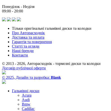
Понеділок - Неділя
09:00 - 20:00
Тільки оригінальні гальмівні диски та колодки
Про Авторасходнік
Доставка та оплата
Гарантія та повернення
Статті та огляди
Наші бренди
Контакти
© 2013 - 2026, Авторасходнік - тормозні диски та колодки
Договір публічної оферти
© 2025, Дизайн та разробка:
Blank
Гальмівні диски
Acura
Audi
Bmw
Cadillac