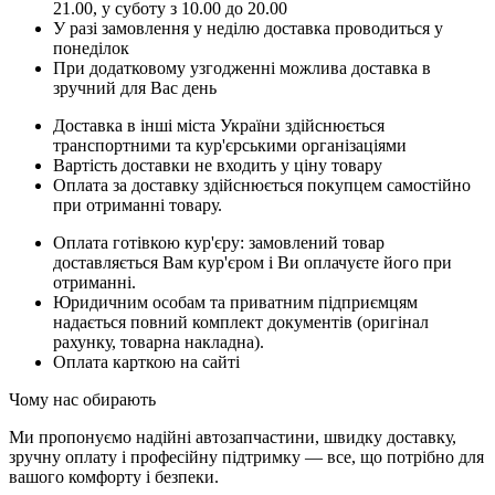
21.00, у суботу з 10.00 до 20.00
У разі замовлення у неділю доставка проводиться у
понеділок
При додатковому узгодженні можлива доставка в
зручний для Вас день
Доставка в інші міста України здійснюється
транспортними та кур'єрськими організаціями
Вартість доставки не входить у ціну товару
Оплата за доставку здійснюється покупцем самостійно
при отриманні товару.
Оплата готівкою кур'єру: замовлений товар
доставляється Вам кур'єром і Ви оплачуєте його при
отриманні.
Юридичним особам та приватним підприємцям
надається повний комплект документів (оригінал
рахунку, товарна накладна).
Оплата карткою на сайті
Чому нас обирають
Ми пропонуємо надійні автозапчастини, швидку доставку,
зручну оплату і професійну підтримку — все, що потрібно для
вашого комфорту і безпеки.