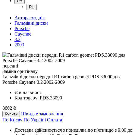
UA
RU
Авторасходнік
Гальмівні диски
Porsche
Cayenne
3.2
2003
передні
Заміна оригіналу
Гальмівні диски передні R1 carbon geomet PDS.33090
для
Porsche Cayenne 3.2 2002-2009
Є в наявності
Код товару: PDS.33090
8602 ₴
Швидке замовлення
Купити
По Києву
По Україні
Оплата
Доставка здійснюється з понеділка по п'ятницю з 9.00 до