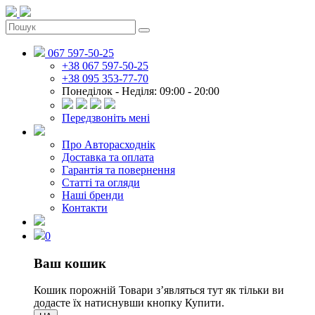
067 597-50-25
+38 067 597-50-25
+38 095 353-77-70
Понеділок - Неділя: 09:00 - 20:00
Передзвоніть мені
Про Авторасходнік
Доставка та оплата
Гарантія та повернення
Статті та огляди
Наші бренди
Контакти
0
Ваш кошик
Кошик порожній
Товари зʼявляться тут як тільки ви
додасте їх натиснувши кнопку Купити.