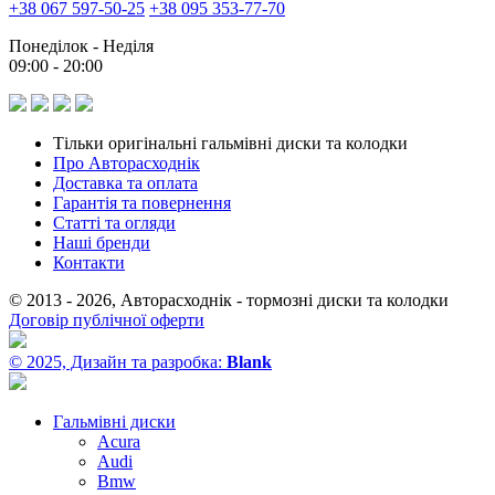
+38 067 597-50-25
+38 095 353-77-70
Понеділок - Неділя
09:00 - 20:00
Тільки оригінальні гальмівні диски та колодки
Про Авторасходнік
Доставка та оплата
Гарантія та повернення
Статті та огляди
Наші бренди
Контакти
© 2013 - 2026, Авторасходнік - тормозні диски та колодки
Договір публічної оферти
© 2025, Дизайн та разробка:
Blank
Гальмівні диски
Acura
Audi
Bmw