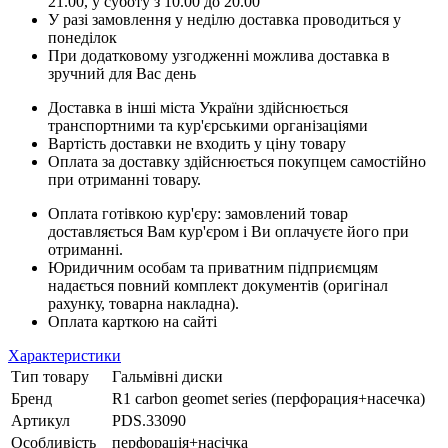
21.00, у суботу з 10.00 до 20.00
У разі замовлення у неділю доставка проводиться у
понеділок
При додатковому узгодженні можлива доставка в
зручний для Вас день
Доставка в інші міста України здійснюється
транспортними та кур'єрськими організаціями
Вартість доставки не входить у ціну товару
Оплата за доставку здійснюється покупцем самостійно
при отриманні товару.
Оплата готівкою кур'єру: замовлений товар
доставляється Вам кур'єром і Ви оплачуєте його при
отриманні.
Юридичним особам та приватним підприємцям
надається повний комплект документів (оригінал
рахунку, товарна накладна).
Оплата карткою на сайті
Характеристики
Тип товару
Гальмівні диски
Бренд
R1 carbon geomet series (перфорация+насечка)
Артикул
PDS.33090
Особливість
перфорація+насічка