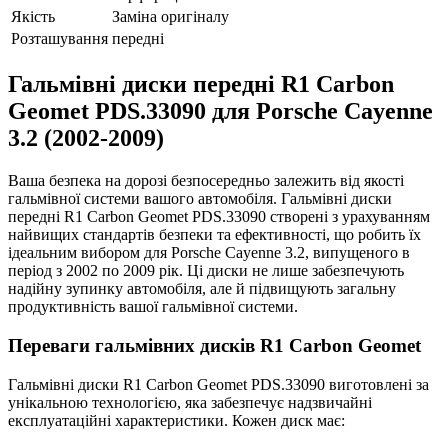
Якість
Заміна оригіналу
Розташування
передні
Гальмівні диски передні R1 Carbon
Geomet PDS.33090 для Porsche Cayenne
3.2 (2002-2009)
Ваша безпека на дорозі безпосередньо залежить від якості
гальмівної системи вашого автомобіля. Гальмівні диски
передні R1 Carbon Geomet PDS.33090 створені з урахуванням
найвищих стандартів безпеки та ефективності, що робить їх
ідеальним вибором для Porsche Cayenne 3.2, випущеного в
період з 2002 по 2009 рік. Ці диски не лише забезпечують
надійну зупинку автомобіля, але й підвищують загальну
продуктивність вашої гальмівної системи.
Переваги гальмівних дисків R1 Carbon Geomet
Гальмівні диски R1 Carbon Geomet PDS.33090 виготовлені за
унікальною технологією, яка забезпечує надзвичайні
експлуатаційні характеристики. Кожен диск має: