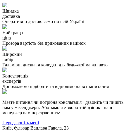
Швидка
доставка
Оперативно доставляємо по всій Україні
Найкраща
ціна
Прозора вартість без прихованих націнок
Широкий
вибір
Гальмівні диски та колодки для будь-якої марки авто
Консультація
експертів
Допоможемо підібрати та відповімо на всі запитання
Маєте питання чи потрібна консльтація - дзвоніть чи пишіть
нам у месенджери. Або замовте зворотній дзінок і наш
менеджер вам передзвонить:
Передзвоніть мені
Київ, бульвар Вацлава Гавела, 23