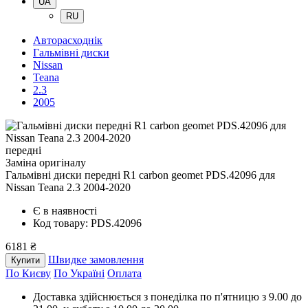
UA
RU
Авторасходнік
Гальмівні диски
Nissan
Teana
2.3
2005
передні
Заміна оригіналу
Гальмівні диски передні R1 carbon geomet PDS.42096
для
Nissan Teana 2.3 2004-2020
Є в наявності
Код товару: PDS.42096
6181 ₴
Швидке замовлення
Купити
По Києву
По Україні
Оплата
Доставка здійснюється з понеділка по п'ятницю з 9.00 до