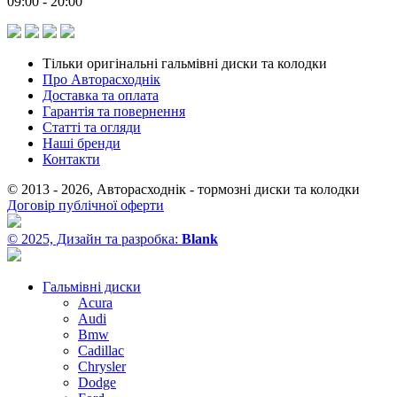
09:00 - 20:00
Тільки оригінальні гальмівні диски та колодки
Про Авторасходнік
Доставка та оплата
Гарантія та повернення
Статті та огляди
Наші бренди
Контакти
© 2013 - 2026, Авторасходнік - тормозні диски та колодки
Договір публічної оферти
© 2025, Дизайн та разробка:
Blank
Гальмівні диски
Acura
Audi
Bmw
Cadillac
Chrysler
Dodge