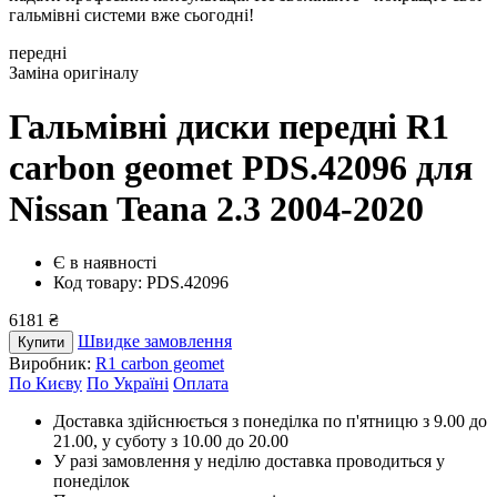
гальмівні системи вже сьогодні!
передні
Заміна оригіналу
Гальмівні диски передні R1
carbon geomet PDS.42096
для
Nissan Teana 2.3 2004-2020
Є в наявності
Код товару: PDS.42096
6181 ₴
Швидке замовлення
Купити
Виробник:
R1 carbon geomet
По Києву
По Україні
Оплата
Доставка здійснюється з понеділка по п'ятницю з 9.00 до
21.00, у суботу з 10.00 до 20.00
У разі замовлення у неділю доставка проводиться у
понеділок