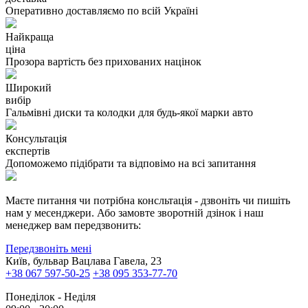
Оперативно доставляємо по всій Україні
Найкраща
ціна
Прозора вартість без прихованих націнок
Широкий
вибір
Гальмівні диски та колодки для будь-якої марки авто
Консультація
експертів
Допоможемо підібрати та відповімо на всі запитання
Маєте питання чи потрібна консльтація - дзвоніть чи пишіть
нам у месенджери. Або замовте зворотній дзінок і наш
менеджер вам передзвонить:
Передзвоніть мені
Київ, бульвар Вацлава Гавела, 23
+38 067 597-50-25
+38 095 353-77-70
Понеділок - Неділя