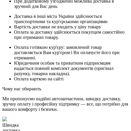
При додатковому узгодженні можлива доставка в
зручний для Вас день
Доставка в інші міста України здійснюється
транспортними та кур'єрськими організаціями
Вартість доставки не входить у ціну товару
Оплата за доставку здійснюється покупцем самостійно
при отриманні товару.
Оплата готівкою кур'єру: замовлений товар
доставляється Вам кур'єром і Ви оплачуєте його при
отриманні.
Юридичним особам та приватним підприємцям
надається повний комплект документів (оригінал
рахунку, товарна накладна).
Оплата карткою на сайті
Чому нас обирають
Ми пропонуємо надійні автозапчастини, швидку доставку,
зручну оплату і професійну підтримку — все, що потрібно для
вашого комфорту і безпеки.
Швидка
доставка