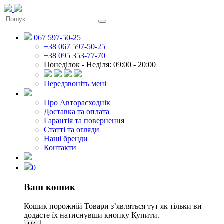
067 597-50-25
+38 067 597-50-25
+38 095 353-77-70
Понеділок - Неділя: 09:00 - 20:00
Передзвоніть мені
Про Авторасходнік
Доставка та оплата
Гарантія та повернення
Статті та огляди
Наші бренди
Контакти
0
Ваш кошик
Кошик порожній
Товари зʼявляться тут як тільки ви
додасте їх натиснувши кнопку Купити.