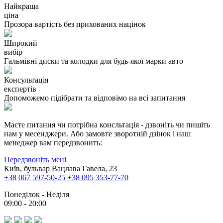
Найкраща
ціна
Прозора вартість без прихованих націнок
Широкий
вибір
Гальмівні диски та колодки для будь-якої марки авто
Консультація
експертів
Допоможемо підібрати та відповімо на всі запитання
Маєте питання чи потрібна консльтація - дзвоніть чи пишіть
нам у месенджери. Або замовте зворотній дзінок і наш
менеджер вам передзвонить:
Передзвоніть мені
Київ, бульвар Вацлава Гавела, 23
+38 067 597-50-25
+38 095 353-77-70
Понеділок - Неділя
09:00 - 20:00