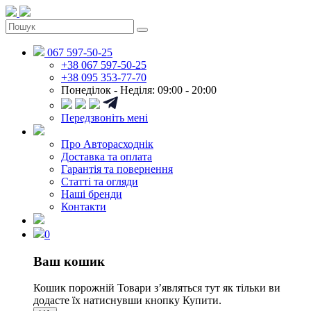
067 597-50-25
+38 067 597-50-25
+38 095 353-77-70
Понеділок - Неділя: 09:00 - 20:00
Передзвоніть мені
Про Авторасходнік
Доставка та оплата
Гарантія та повернення
Статті та огляди
Наші бренди
Контакти
0
Ваш кошик
Кошик порожній
Товари зʼявляться тут як тільки ви
додасте їх натиснувши кнопку Купити.