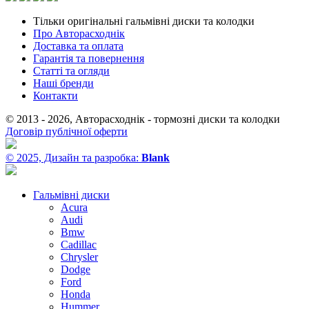
Тільки оригінальні гальмівні диски та колодки
Про Авторасходнік
Доставка та оплата
Гарантія та повернення
Статті та огляди
Наші бренди
Контакти
© 2013 - 2026, Авторасходнік - тормозні диски та колодки
Договір публічної оферти
© 2025, Дизайн та разробка:
Blank
Гальмівні диски
Acura
Audi
Bmw
Cadillac
Chrysler
Dodge
Ford
Honda
Hummer