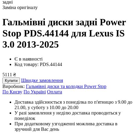
задні
Заміна оригіналу
Гальмівні диски задні Power
Stop PDS.44144
для Lexus IS
3.0 2013-2025
Є в наявності
Код товару: PDS.44144
5111 ₴
Швидке замовлення
Купити
Виробник:
Гальмівні диски та колодки Power Stop
По Києву
По Україні
Оплата
Доставка здійснюється з понеділка по п'ятницю з 9.00 до
21.00, у суботу з 10.00 до 20.00
У разі замовлення у неділю доставка проводиться у
понеділок
При додатковому узгодженні можлива доставка в
зручний для Вас день