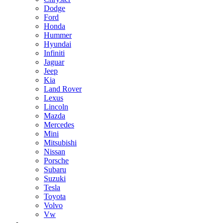
Dodge
Ford
Honda
Hummer
Hyundai
Infiniti
Jaguar
Jeep
Kia
Land Rover
Lexus
Lincoln
Mazda
Mercedes
Mini
Mitsubishi
Nissan
Porsche
Subaru
Suzuki
Tesla
Toyota
Volvo
Vw