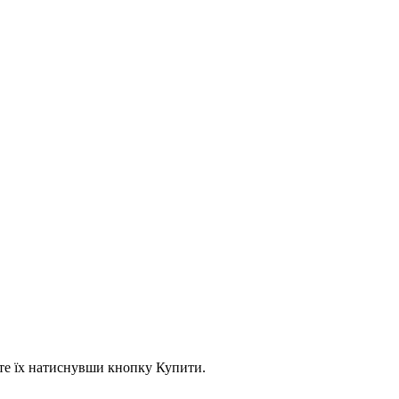
асте їх натиснувши кнопку Купити.