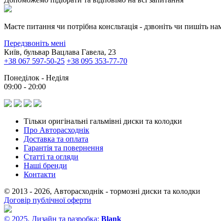
Маєте питання чи потрібна консльтація - дзвоніть чи пишіть на
Передзвоніть мені
Київ, бульвар Вацлава Гавела, 23
+38 067 597-50-25
+38 095 353-77-70
Понеділок - Неділя
09:00 - 20:00
Тільки оригінальні гальмівні диски та колодки
Про Авторасходнік
Доставка та оплата
Гарантія та повернення
Статті та огляди
Наші бренди
Контакти
© 2013 - 2026, Авторасходнік - тормозні диски та колодки
Договір публічної оферти
© 2025, Дизайн та разробка:
Blank