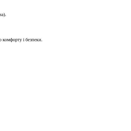
а).
 комфорту і безпеки.