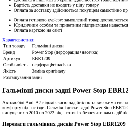
Вартість доставки не входить у ціну товару
Оплата за доставку здійснюється покупцем самостійно пр
Оплата готівкою кур'єру: замовлений товар доставляється
Юридичним особам та приватним підприємцям надається п
Оплата карткою на сайті
Характеристики
Тип товару
Гальмівні диски
Бренд
Power Stop (перфорация+насечка)
Артикул
EBR1209
Особливість
перфорація+насічка
Якість
Заміна оригіналу
Розташування
задні
Гальмівні диски задні Power Stop EBR120
Автомобілі Audi A7 відомі своєю надійністю та високими експл
комфорту під час їзди. Гальмівні диски задні Power Stop EBR120
випущених з 2010 по 2022 рік, і готові забезпечити вам надійніс
Переваги гальмівних дисків Power Stop EBR1209