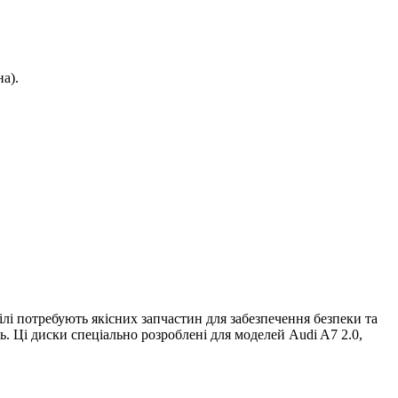
а).
лі потребують якісних запчастин для забезпечення безпеки та
ь. Ці диски спеціально розроблені для моделей Audi A7 2.0,