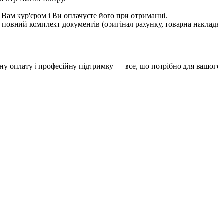
 Вам кур'єром і Ви оплачуєте його при отриманні.
овний комплект документів (оригінал рахунку, товарна накладн
у оплату і професійну підтримку — все, що потрібно для вашого