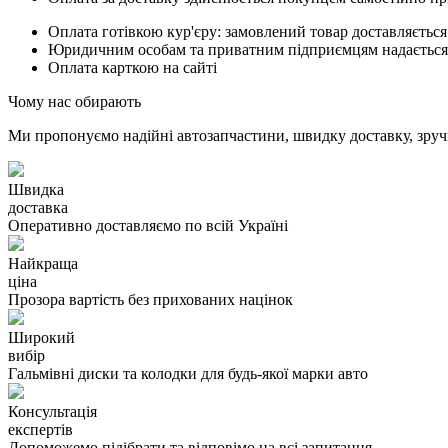
Оплата готівкою кур'єру: замовлений товар доставляється
Юридичним особам та приватним підприємцям надається п
Оплата карткою на сайті
Чому нас обирають
Ми пропонуємо надійні автозапчастини, швидку доставку, зручн
Швидка
доставка
Оперативно доставляємо по всій Україні
Найкраща
ціна
Прозора вартість без прихованих націнок
Широкий
вибір
Гальмівні диски та колодки для будь-якої марки авто
Консультація
експертів
Допоможемо підібрати та відповімо на всі запитання