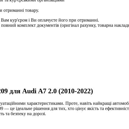
и отриманні товару.
 Вам кур'єром і Ви оплачуєте його при отриманні.
овний комплект документів (оригінал рахунку, товарна накладн
9 для Audi A7 2.0 (2010-2022)
уатаційними характеристиками. Проте, навіть найкращі автомобі
9 — це ідеальне рішення для тих, хто цінує якість та ефективніст
ть та безпеку на дорозі.