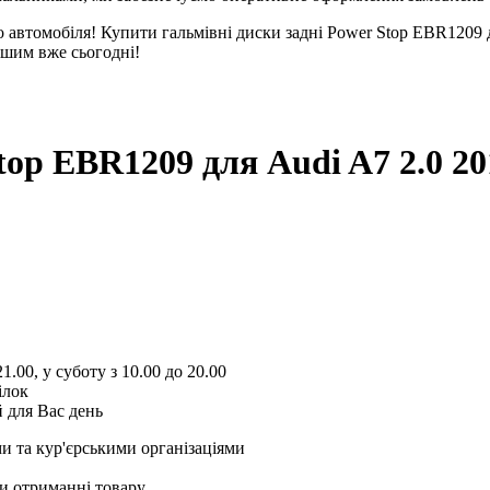
 автомобіля! Купити гальмівні диски задні Power Stop EBR1209 д
нішим вже сьогодні!
Stop EBR1209
для Audi A7 2.0 2
1.00, у суботу з 10.00 до 20.00
ілок
 для Вас день
и та кур'єрськими організаціями
и отриманні товару.