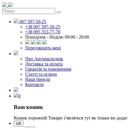
067 597-50-25
+38 067 597-50-25
+38 095 353-77-70
Понеділок - Неділя: 09:00 - 20:00
Передзвоніть мені
Про Авторасходнік
Доставка та оплата
Гарантія та повернення
Статті та огляди
Наші бренди
Контакти
0
Ваш кошик
Кошик порожній
Товари зʼявляться тут як тільки ви дод
UA