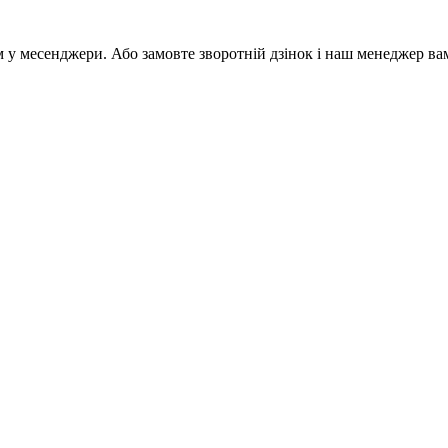
м у месенджери. Або замовте зворотній дзінок і наш менеджер ва