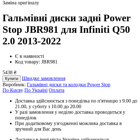
Заміна оригіналу
Гальмівні диски задні Power
Stop JBR981
для Infiniti Q50
2.0 2013-2022
Є в наявності
Код товару: JBR981
5438 ₴
Швидке замовлення
Купити
Виробник:
Гальмівні диски та колодки Power Stop
По Києву
По Україні
Оплата
Доставка здійснюється з понеділка по п'ятницю з 9.00 до
21.00, у суботу з 10.00 до 20.00
У разі замовлення у неділю доставка проводиться у
понеділок
При додатковому узгодженні можлива доставка в
зручний для Вас день
Доставка в інші міста України здійснюється