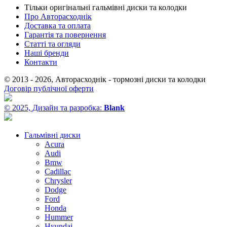
Тільки оригінальні гальмівні диски та колодки
Про Авторасходнік
Доставка та оплата
Гарантія та повернення
Статті та огляди
Наші бренди
Контакти
© 2013 - 2026, Авторасходнік - тормозні диски та колодки
Договір публічної оферти
© 2025, Дизайн та разробка:
Blank
Гальмівні диски
Acura
Audi
Bmw
Cadillac
Chrysler
Dodge
Ford
Honda
Hummer
Hyundai