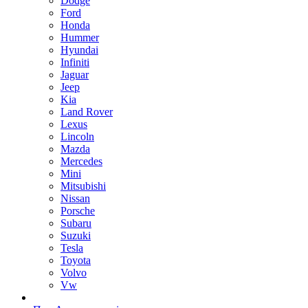
Dodge
Ford
Honda
Hummer
Hyundai
Infiniti
Jaguar
Jeep
Kia
Land Rover
Lexus
Lincoln
Mazda
Mercedes
Mini
Mitsubishi
Nissan
Porsche
Subaru
Suzuki
Tesla
Toyota
Volvo
Vw