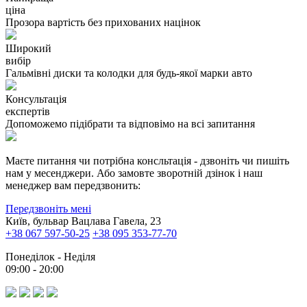
ціна
Прозора вартість без прихованих націнок
Широкий
вибір
Гальмівні диски та колодки для будь-якої марки авто
Консультація
експертів
Допоможемо підібрати та відповімо на всі запитання
Маєте питання чи потрібна консльтація - дзвоніть чи пишіть
нам у месенджери. Або замовте зворотній дзінок і наш
менеджер вам передзвонить:
Передзвоніть мені
Київ, бульвар Вацлава Гавела, 23
+38 067 597-50-25
+38 095 353-77-70
Понеділок - Неділя
09:00 - 20:00