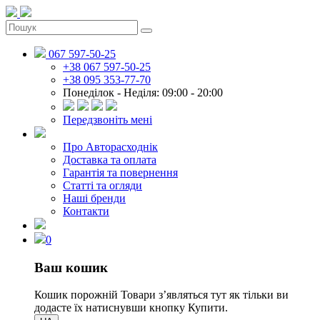
067 597-50-25
+38 067 597-50-25
+38 095 353-77-70
Понеділок - Неділя: 09:00 - 20:00
Передзвоніть мені
Про Авторасходнік
Доставка та оплата
Гарантія та повернення
Статті та огляди
Наші бренди
Контакти
0
Ваш кошик
Кошик порожній
Товари зʼявляться тут як тільки ви
додасте їх натиснувши кнопку Купити.