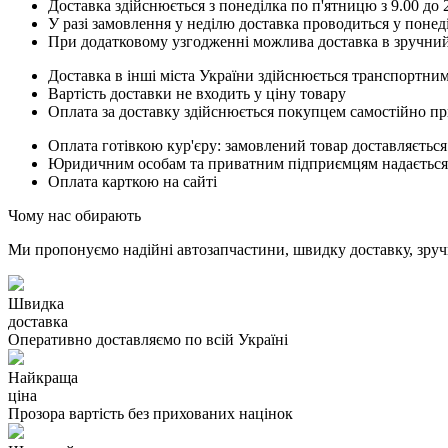
Доставка здійснюється з понеділка по п'ятницю з 9.00 до 2
У разі замовлення у неділю доставка проводиться у понед
При додатковому узгодженні можлива доставка в зручний
Доставка в інші міста України здійснюється транспортним
Вартість доставки не входить у ціну товару
Оплата за доставку здійснюється покупцем самостійно пр
Оплата готівкою кур'єру: замовлений товар доставляється
Юридичним особам та приватним підприємцям надається п
Оплата карткою на сайті
Чому нас обирають
Ми пропонуємо надійні автозапчастини, швидку доставку, зручн
Швидка
доставка
Оперативно доставляємо по всій Україні
Найкраща
ціна
Прозора вартість без прихованих націнок