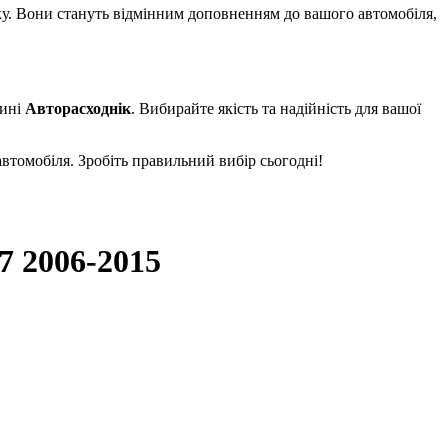
еку. Вони стануть відмінним доповненням до вашого автомобіля,
зині
Авторасходнік
. Вибирайте якість та надійність для вашої
автомобіля. Зробіть правильний вибір сьогодні!
7 2006-2015