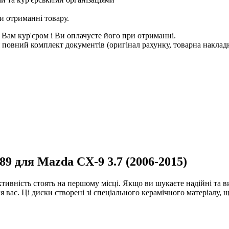
и отриманні товару.
 Вам кур'єром і Ви оплачуєте його при отриманні.
овний комплект документів (оригінал рахунку, товарна накладн
89 для Mazda CX-9 3.7 (2006-2015)
ективність стоять на першому місці. Якщо ви шукаєте надійні та в
 вас. Ці диски створені зі спеціального керамічного матеріалу,