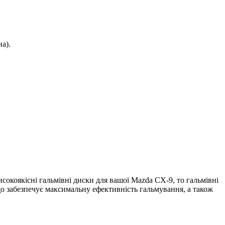
а).
исокоякісні гальмівні диски для вашої Mazda CX-9, то гальмівні
 що забезпечує максимальну ефективність гальмування, а також