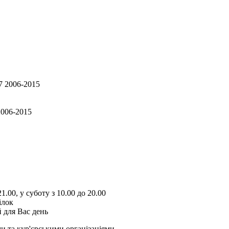
2006-2015
1.00, у суботу з 10.00 до 20.00
ілок
 для Вас день
и та кур'єрськими організаціями