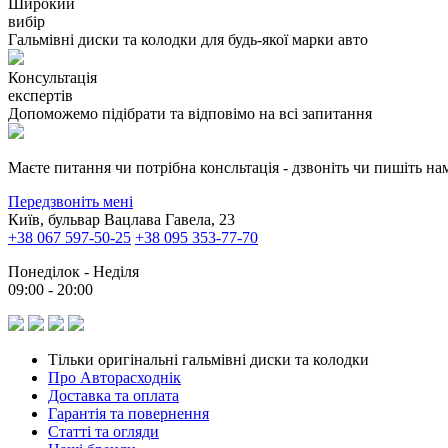
Широкий
вибір
Гальмівні диски та колодки для будь-якої марки авто
Консультація
експертів
Допоможемо підібрати та відповімо на всі запитання
Маєте питання чи потрібна консльтація - дзвоніть чи пишіть на
Передзвоніть мені
Київ, бульвар Вацлава Гавела, 23
+38 067 597-50-25
+38 095 353-77-70
Понеділок - Неділя
09:00 - 20:00
Тільки оригінальні гальмівні диски та колодки
Про Авторасходнік
Доставка та оплата
Гарантія та повернення
Статті та огляди