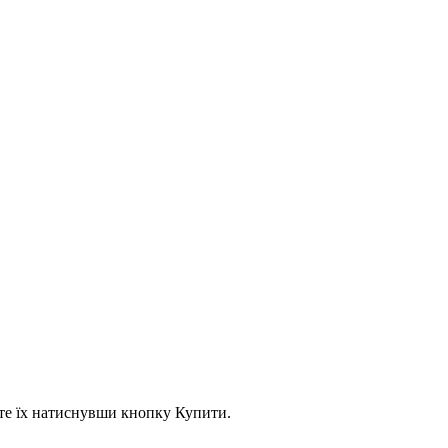
асте їх натиснувши кнопку Купити.