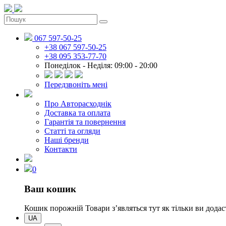
067 597-50-25
+38 067 597-50-25
+38 095 353-77-70
Понеділок - Неділя: 09:00 - 20:00
Передзвоніть мені
Про Авторасходнік
Доставка та оплата
Гарантія та повернення
Статті та огляди
Наші бренди
Контакти
0
Ваш кошик
Кошик порожній
Товари зʼявляться тут як тільки ви дод
UA