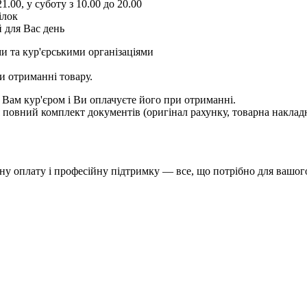
1.00, у суботу з 10.00 до 20.00
ілок
 для Вас день
и та кур'єрськими організаціями
и отриманні товару.
 Вам кур'єром і Ви оплачуєте його при отриманні.
овний комплект документів (оригінал рахунку, товарна накладн
у оплату і професійну підтримку — все, що потрібно для вашого