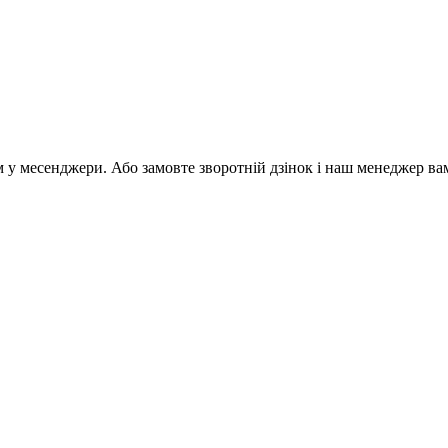
м у месенджери. Або замовте зворотній дзінок і наш менеджер ва