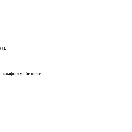
а).
 комфорту і безпеки.