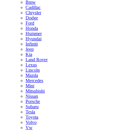
Bmw
Cadillac
Chrysler
Dodge
Ford
Honda
Hummer
Hyundai
Infiniti
Jeep
Kia
Land Rover
Lexus
Lincoln
Mazda
Mercedes
Mini
Mitsubishi
Nissan
Porsche
Subaru
Tesla
Toyota
Volvo
Vw