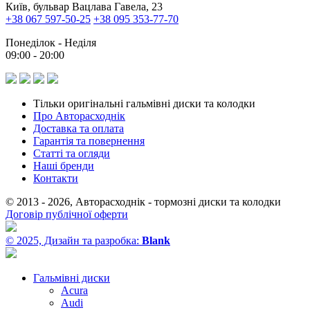
Київ, бульвар Вацлава Гавела, 23
+38 067 597-50-25
+38 095 353-77-70
Понеділок - Неділя
09:00 - 20:00
Тільки оригінальні гальмівні диски та колодки
Про Авторасходнік
Доставка та оплата
Гарантія та повернення
Статті та огляди
Наші бренди
Контакти
© 2013 - 2026, Авторасходнік - тормозні диски та колодки
Договір публічної оферти
© 2025, Дизайн та разробка:
Blank
Гальмівні диски
Acura
Audi