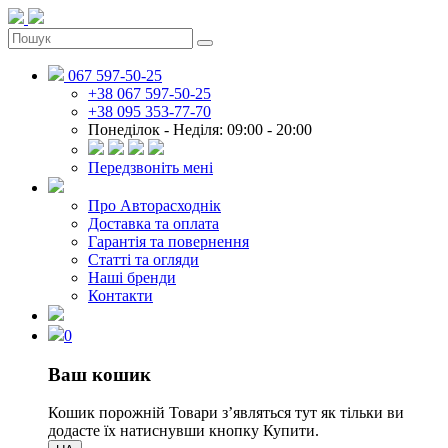
067 597-50-25
+38 067 597-50-25
+38 095 353-77-70
Понеділок - Неділя: 09:00 - 20:00
Передзвоніть мені
Про Авторасходнік
Доставка та оплата
Гарантія та повернення
Статті та огляди
Наші бренди
Контакти
0
Ваш кошик
Кошик порожній
Товари зʼявляться тут як тільки ви
додасте їх натиснувши кнопку Купити.