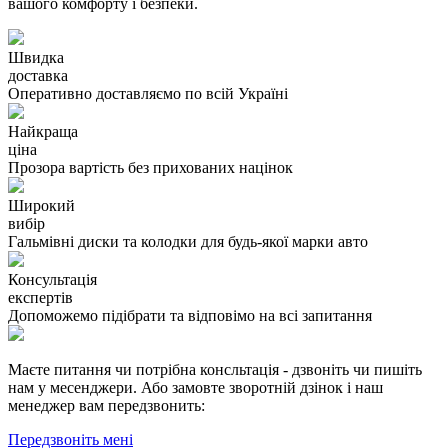
вашого комфорту і безпеки.
Швидка
доставка
Оперативно доставляємо по всій Україні
Найкраща
ціна
Прозора вартість без прихованих націнок
Широкий
вибір
Гальмівні диски та колодки для будь-якої марки авто
Консультація
експертів
Допоможемо підібрати та відповімо на всі запитання
Маєте питання чи потрібна консльтація - дзвоніть чи пишіть
нам у месенджери. Або замовте зворотній дзінок і наш
менеджер вам передзвонить:
Передзвоніть мені