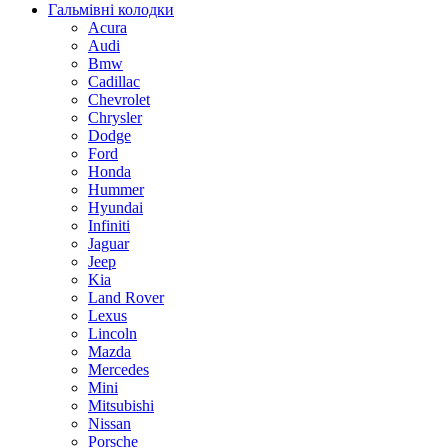
Гальмівні колодки
Acura
Audi
Bmw
Cadillac
Chevrolet
Chrysler
Dodge
Ford
Honda
Hummer
Hyundai
Infiniti
Jaguar
Jeep
Kia
Land Rover
Lexus
Lincoln
Mazda
Mercedes
Mini
Mitsubishi
Nissan
Porsche