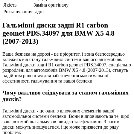
Якість
Заміна оригіналу
Розташування
задні
Гальмівні диски задні R1 carbon
geomet PDS.34097 для BMW X5 4.8
(2007-2013)
Ваша безпека на дорозі - це пріоритет, і вона безпосередньо
залежить від стану гальмівної системи вашого автомобіля.
Гальмівні диски задні R1 carbon geomet PDS.34097, спеціально
розроблені для автомобілів BMW X5 4.8 (2007-2013), стануть
надійним рішенням для забезпечення максимальної
ефективності гальмування та вашої безпеки.
Чому важливо слідкувати за станом гальмівних
дисків?
Гальмівні диски - це один з ключових елементів вашої
автомобільної системи безпеки. Вони відповідають за те, щоб
ваш автомобіль гальмував швидко та ефективно. З часом
диски можуть зношуватися, і це може призвести до ряду
проблем: