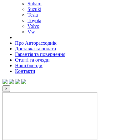
Subaru
Suzuki
Tesla
Toyota
Volvo
Vw
Про Авторасходнік
Доставка та оплата
Гарантія та повернення
Статті та огляди
Наші бренди
Контакти
×