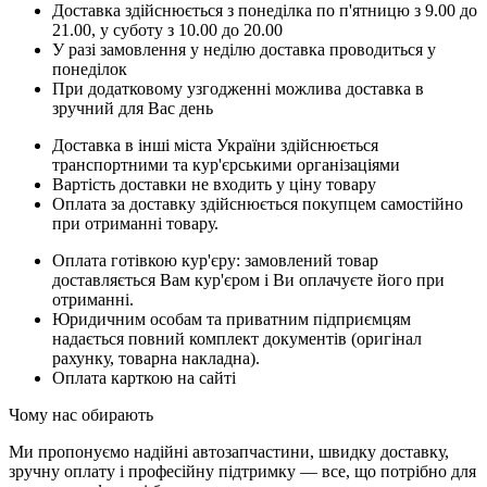
Доставка здійснюється з понеділка по п'ятницю з 9.00 до
21.00, у суботу з 10.00 до 20.00
У разі замовлення у неділю доставка проводиться у
понеділок
При додатковому узгодженні можлива доставка в
зручний для Вас день
Доставка в інші міста України здійснюється
транспортними та кур'єрськими організаціями
Вартість доставки не входить у ціну товару
Оплата за доставку здійснюється покупцем самостійно
при отриманні товару.
Оплата готівкою кур'єру: замовлений товар
доставляється Вам кур'єром і Ви оплачуєте його при
отриманні.
Юридичним особам та приватним підприємцям
надається повний комплект документів (оригінал
рахунку, товарна накладна).
Оплата карткою на сайті
Чому нас обирають
Ми пропонуємо надійні автозапчастини, швидку доставку,
зручну оплату і професійну підтримку — все, що потрібно для