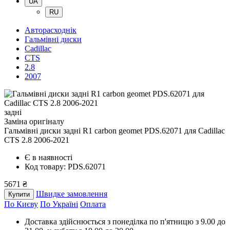
UA
RU
Авторасходнік
Гальмівні диски
Cadillac
CTS
2.8
2007
задні
Заміна оригіналу
Гальмівні диски задні R1 carbon geomet PDS.62071
для Cadillac
CTS 2.8 2006-2021
Є в наявності
Код товару: PDS.62071
5671 ₴
Швидке замовлення
Купити
По Києву
По Україні
Оплата
Доставка здійснюється з понеділка по п'ятницю з 9.00 до