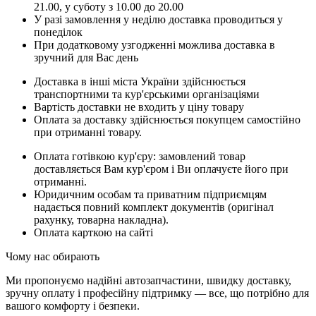
21.00, у суботу з 10.00 до 20.00
У разі замовлення у неділю доставка проводиться у
понеділок
При додатковому узгодженні можлива доставка в
зручний для Вас день
Доставка в інші міста України здійснюється
транспортними та кур'єрськими організаціями
Вартість доставки не входить у ціну товару
Оплата за доставку здійснюється покупцем самостійно
при отриманні товару.
Оплата готівкою кур'єру: замовлений товар
доставляється Вам кур'єром і Ви оплачуєте його при
отриманні.
Юридичним особам та приватним підприємцям
надається повний комплект документів (оригінал
рахунку, товарна накладна).
Оплата карткою на сайті
Чому нас обирають
Ми пропонуємо надійні автозапчастини, швидку доставку,
зручну оплату і професійну підтримку — все, що потрібно для
вашого комфорту і безпеки.