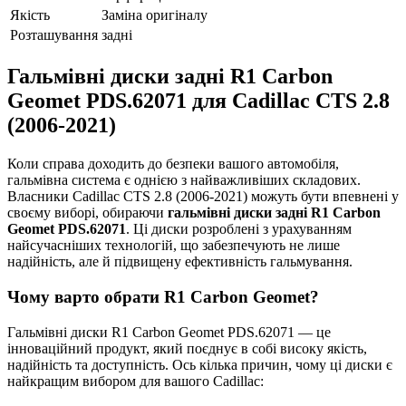
Якість
Заміна оригіналу
Розташування
задні
Гальмівні диски задні R1 Carbon
Geomet PDS.62071 для Cadillac CTS 2.8
(2006-2021)
Коли справа доходить до безпеки вашого автомобіля,
гальмівна система є однією з найважливіших складових.
Власники Cadillac CTS 2.8 (2006-2021) можуть бути впевнені у
своєму виборі, обираючи
гальмівні диски задні R1 Carbon
Geomet PDS.62071
. Ці диски розроблені з урахуванням
найсучасніших технологій, що забезпечують не лише
надійність, але й підвищену ефективність гальмування.
Чому варто обрати R1 Carbon Geomet?
Гальмівні диски R1 Carbon Geomet PDS.62071 — це
інноваційний продукт, який поєднує в собі високу якість,
надійність та доступність. Ось кілька причин, чому ці диски є
найкращим вибором для вашого Cadillac: