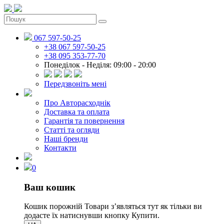
067 597-50-25
+38 067 597-50-25
+38 095 353-77-70
Понеділок - Неділя: 09:00 - 20:00
Передзвоніть мені
Про Авторасходнік
Доставка та оплата
Гарантія та повернення
Статті та огляди
Наші бренди
Контакти
0
Ваш кошик
Кошик порожній
Товари зʼявляться тут як тільки ви
додасте їх натиснувши кнопку Купити.