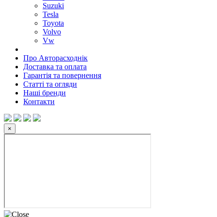
Suzuki
Tesla
Toyota
Volvo
Vw
Про Авторасходнік
Доставка та оплата
Гарантія та повернення
Статті та огляди
Наші бренди
Контакти
×