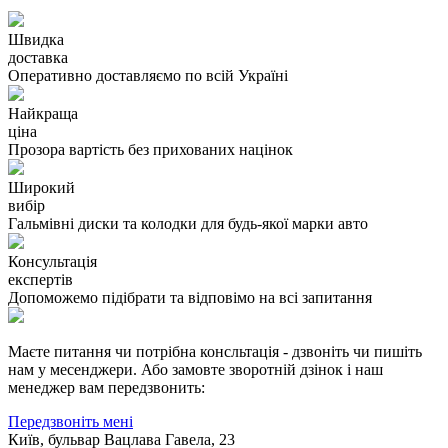
Швидка
доставка
Оперативно доставляємо по всій Україні
Найкраща
ціна
Прозора вартість без прихованих націнок
Широкий
вибір
Гальмівні диски та колодки для будь-якої марки авто
Консультація
експертів
Допоможемо підібрати та відповімо на всі запитання
Маєте питання чи потрібна консльтація - дзвоніть чи пишіть
нам у месенджери. Або замовте зворотній дзінок і наш
менеджер вам передзвонить:
Передзвоніть мені
Київ, бульвар Вацлава Гавела, 23