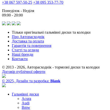
+38 067 597-50-25
+38 095 353-77-70
Понеділок - Неділя
09:00 - 20:00
Тільки оригінальні гальмівні диски та колодки
Про Авторасходнік
Доставка та оплата
Гарантія та повернення
Статті та огляди
Наші бренди
Контакти
© 2013 - 2026, Авторасходнік - тормозні диски та колодки
Договір публічної оферти
© 2025, Дизайн та разробка:
Blank
Гальмівні диски
Acura
Audi
Bmw