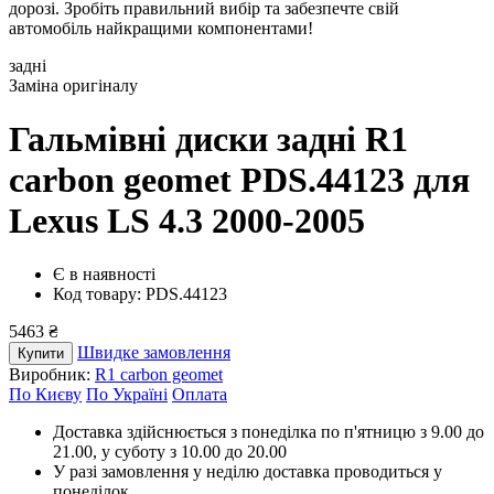
дорозі. Зробіть правильний вибір та забезпечте свій
автомобіль найкращими компонентами!
задні
Заміна оригіналу
Гальмівні диски задні R1
carbon geomet PDS.44123
для
Lexus LS 4.3 2000-2005
Є в наявності
Код товару: PDS.44123
5463 ₴
Швидке замовлення
Купити
Виробник:
R1 carbon geomet
По Києву
По Україні
Оплата
Доставка здійснюється з понеділка по п'ятницю з 9.00 до
21.00, у суботу з 10.00 до 20.00
У разі замовлення у неділю доставка проводиться у
понеділок