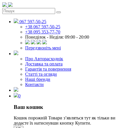
067 597-50-25
+38 067 597-50-25
+38 095 353-77-70
Понеділок - Неділя: 09:00 - 20:00
Передзвоніть мені
Про Авторасходнік
Доставка та оплата
Гарантія та повернення
Статті та огляди
Наші бренди
Контакти
0
Ваш кошик
Кошик порожній
Товари зʼявляться тут як тільки ви
додасте їх натиснувши кнопку Купити.