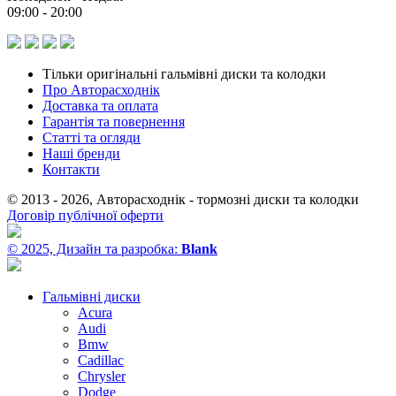
09:00 - 20:00
Тільки оригінальні гальмівні диски та колодки
Про Авторасходнік
Доставка та оплата
Гарантія та повернення
Статті та огляди
Наші бренди
Контакти
© 2013 - 2026, Авторасходнік - тормозні диски та колодки
Договір публічної оферти
© 2025, Дизайн та разробка:
Blank
Гальмівні диски
Acura
Audi
Bmw
Cadillac
Chrysler
Dodge