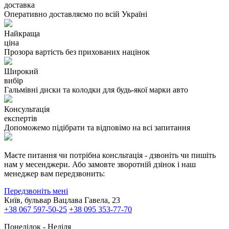
доставка
Оперативно доставляємо по всій Україні
Найкраща
ціна
Прозора вартість без прихованих націнок
Широкий
вибір
Гальмівні диски та колодки для будь-якої марки авто
Консультація
експертів
Допоможемо підібрати та відповімо на всі запитання
Маєте питання чи потрібна консльтація - дзвоніть чи пишіть
нам у месенджери. Або замовте зворотній дзінок і наш
менеджер вам передзвонить:
Передзвоніть мені
Київ, бульвар Вацлава Гавела, 23
+38 067 597-50-25
+38 095 353-77-70
Понеділок - Неділя