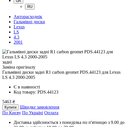
UA
RU
Авторасходнік
Гальмівні диски
Lexus
LS
4.3
2001
задні
Заміна оригіналу
Гальмівні диски задні R1 carbon geomet PDS.44123
для Lexus
LS 4.3 2000-2005
Є в наявності
Код товару: PDS.44123
5463 ₴
Швидке замовлення
Купити
По Києву
По Україні
Оплата
Доставка здійснюється з понеділка по п'ятницю з 9.00 до