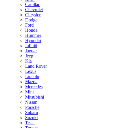
Cadillac
Chevrolet
Chrysler
Dodge
Ford
Honda
Hummer
Hyundai
Infiniti
Jaguar
Jeep
Kia
Land Rover
Lexus
Lincoln
Mazda
Mercedes
Mini
Mitsubishi
Nissan
Porsche
Subaru
Suzuki
Tesla
Toyota