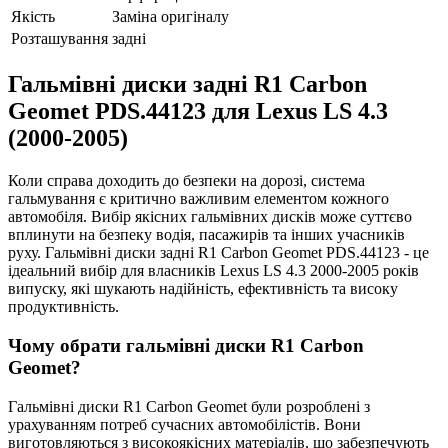
Якість
Заміна оригіналу
Розташування
задні
Гальмівні диски задні R1 Carbon
Geomet PDS.44123 для Lexus LS 4.3
(2000-2005)
Коли справа доходить до безпеки на дорозі, система
гальмування є критично важливим елементом кожного
автомобіля. Вибір якісних гальмівних дисків може суттєво
вплинути на безпеку водія, пасажирів та інших учасників
руху. Гальмівні диски задні R1 Carbon Geomet PDS.44123 - це
ідеальний вибір для власників Lexus LS 4.3 2000-2005 років
випуску, які шукають надійність, ефективність та високу
продуктивність.
Чому обрати гальмівні диски R1 Carbon
Geomet?
Гальмівні диски R1 Carbon Geomet були розроблені з
урахуванням потреб сучасних автомобілістів. Вони
виготовляються з високоякісних матеріалів, що забезпечують