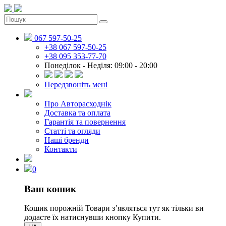
067 597-50-25
+38 067 597-50-25
+38 095 353-77-70
Понеділок - Неділя: 09:00 - 20:00
Передзвоніть мені
Про Авторасходнік
Доставка та оплата
Гарантія та повернення
Статті та огляди
Наші бренди
Контакти
0
Ваш кошик
Кошик порожній
Товари зʼявляться тут як тільки ви
додасте їх натиснувши кнопку Купити.