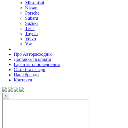
Mitsubishi
Nissan
Porsche
Subaru
Suzuki
Tesla
Toyota
Volvo
Vw
Про Авторасходнік
Доставка та оплата
Гарантія та повернення
Статті та огляди
Наші бренди
Контакти
×