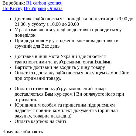
Виробник:
R1 carbon geomet
По Києву
По Україні
Оплата
Доставка здійснюється з понеділка по п'ятницю з 9.00 до
21.00, у суботу з 10.00 до 20.00
У разі замовлення у неділю доставка проводиться у
понеділок
При додатковому узгодженні можлива доставка в
зручний для Вас день
Доставка в інші міста України здійснюється
транспортними та кур'єрськими організаціями
Вартість доставки не входить у ціну товару
Оплата за доставку здійснюється покупцем самостійно
при отриманні товару.
Оплата готівкою кур'єру: замовлений товар
доставляється Вам кур'єром і Ви оплачуєте його при
отриманні.
Юридичним особам та приватним підприємцям
надається повний комплект документів (оригінал
рахунку, товарна накладна).
Оплата карткою на сайті
Чому нас обирають