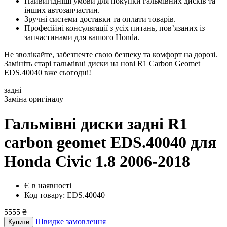
Найвигідніші умови для покупки гальмівних дисків та
інших автозапчастин.
Зручні системи доставки та оплати товарів.
Професійні консультації з усіх питань, пов’язаних із
запчастинами для вашого Honda.
Не зволікайте, забезпечте свою безпеку та комфорт на дорозі.
Замініть старі гальмівні диски на нові R1 Carbon Geomet
EDS.40040 вже сьогодні!
задні
Заміна оригіналу
Гальмівні диски задні R1
carbon geomet EDS.40040
для
Honda Civic 1.8 2006-2018
Є в наявності
Код товару: EDS.40040
5555 ₴
Швидке замовлення
Купити