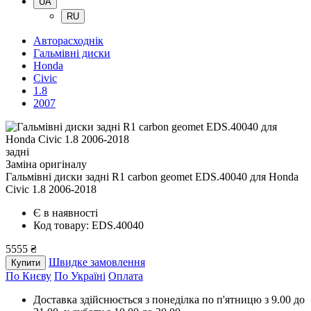
UA
RU
Авторасходнік
Гальмівні диски
Honda
Civic
1.8
2007
задні
Заміна оригіналу
Гальмівні диски задні R1 carbon geomet EDS.40040
для Honda
Civic 1.8 2006-2018
Є в наявності
Код товару: EDS.40040
5555 ₴
Швидке замовлення
Купити
По Києву
По Україні
Оплата
Доставка здійснюється з понеділка по п'ятницю з 9.00 до