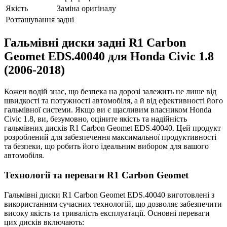
Якість
Заміна оригіналу
Розташування
задні
Гальмівні диски задні R1 Carbon
Geomet EDS.40040 для Honda Civic 1.8
(2006-2018)
Кожен водій знає, що безпека на дорозі залежить не лише від
швидкості та потужності автомобіля, а й від ефективності його
гальмівної системи. Якщо ви є щасливим власником Honda
Civic 1.8, ви, безумовно, оціните якість та надійність
гальмівних дисків R1 Carbon Geomet EDS.40040. Цей продукт
розроблений для забезпечення максимальної продуктивності
та безпеки, що робить його ідеальним вибором для вашого
автомобіля.
Технології та переваги R1 Carbon Geomet
Гальмівні диски R1 Carbon Geomet EDS.40040 виготовлені з
використанням сучасних технологій, що дозволяє забезпечити
високу якість та тривалість експлуатації. Основні переваги
цих дисків включають: