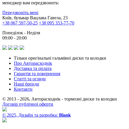
менеджер вам передзвонить:
Передзвоніть мені
Київ, бульвар Вацлава Гавела, 23
+38 067 597-50-25
+38 095 353-77-70
Понеділок - Неділя
09:00 - 20:00
Тільки оригінальні гальмівні диски та колодки
Про Авторасходнік
Доставка та оплата
Гарантія та повернення
Статті та огляди
Наші бренди
Контакти
© 2013 - 2026, Авторасходнік - тормозні диски та колодки
Договір публічної оферти
© 2025, Дизайн та разробка:
Blank