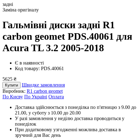
задні
Заміна оригіналу
Гальмівні диски задні R1
carbon geomet PDS.40061
для
Acura TL 3.2 2005-2018
Є в наявності
Код товару: PDS.40061
5625 ₴
Швидке замовлення
Купити
Виробник:
R1 carbon geomet
По Києву
По Україні
Оплата
Доставка здійснюється з понеділка по п'ятницю з 9.00 до
21.00, у суботу з 10.00 до 20.00
У разі замовлення у неділю доставка проводиться у
понеділок
При додатковому узгодженні можлива доставка в
зручний для Вас день