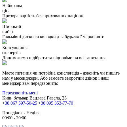
Найкраща
ціна
Прозора вартість без прихованих націнок
Широкий
вибір
Гальмівні диски та колодки для будь-якої марки авто
Консультація
експертів
Допоможемо підібрати та відповімо на всі запитання
Маєте питання чи потрібна консльтація - дзвоніть чи пишіть
нам у месенджери. Або замовте зворотній дзінок і наш
менеджер вам передзвонить:
Передзвоніть мені
Київ, бульвар Вацлава Гавела, 23
+38 067 597-50-25
+38 095 353-77-70
Понеділок - Неділя
09:00 - 20:00