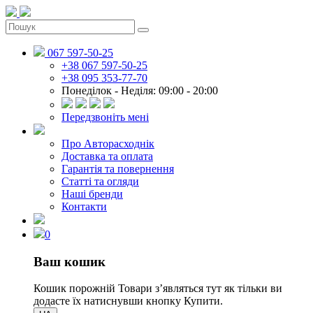
067 597-50-25
+38 067 597-50-25
+38 095 353-77-70
Понеділок - Неділя: 09:00 - 20:00
Передзвоніть мені
Про Авторасходнік
Доставка та оплата
Гарантія та повернення
Статті та огляди
Наші бренди
Контакти
0
Ваш кошик
Кошик порожній
Товари зʼявляться тут як тільки ви
додасте їх натиснувши кнопку Купити.