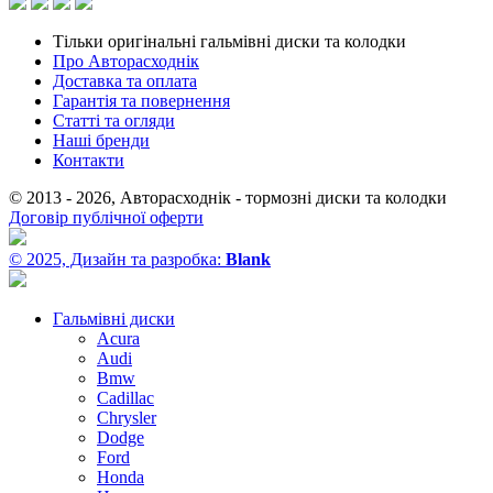
Тільки оригінальні гальмівні диски та колодки
Про Авторасходнік
Доставка та оплата
Гарантія та повернення
Статті та огляди
Наші бренди
Контакти
© 2013 - 2026, Авторасходнік - тормозні диски та колодки
Договір публічної оферти
© 2025, Дизайн та разробка:
Blank
Гальмівні диски
Acura
Audi
Bmw
Cadillac
Chrysler
Dodge
Ford
Honda