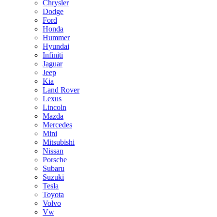
Chrysler
Dodge
Ford
Honda
Hummer
Hyundai
Infiniti
Jaguar
Jeep
Kia
Land Rover
Lexus
Lincoln
Mazda
Mercedes
Mini
Mitsubishi
Nissan
Porsche
Subaru
Suzuki
Tesla
Toyota
Volvo
Vw