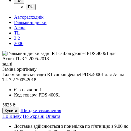
UA
RU
Авторасходнік
Гальмівні диски
Acura
TL
3.2
2006
задні
Заміна оригіналу
Гальмівні диски задні R1 carbon geomet PDS.40061
для Acura
TL 3.2 2005-2018
Є в наявності
Код товару: PDS.40061
5625 ₴
Швидке замовлення
Купити
По Києву
По Україні
Оплата
Доставка здійснюється з понеділка по п'ятницю з 9.00 до