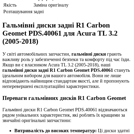
Якість
Заміна оригіналу
Розташування
задні
Гальмівні диски задні R1 Carbon
Geomet PDS.40061 для Acura TL 3.2
(2005-2018)
У світі автомобільних запчастин,
гальмівні диски
грають
важливу роль у забезпеченні безпеки та комфорту під час їзди.
Якщо ви є власником Acura TL 3.2 (2005-2018), наші
гальмівні диски задні R1 Carbon Geomet PDS.40061
стануть
ідеальним вибором для вашого автомобіля. Вони не лише
відповідають найвищим стандартам якості, але й пропонують
неперевершені експлуатаційні характеристики.
Переваги гальмівних дисків R1 Carbon Geomet
Гальмівні диски R1 Carbon Geomet PDS.40061 відзначаються
рядом унікальних характеристик, які роблять їх кращими за
звичайні оригінальні запчастини:
Витривалість до високих температур:
Ці диски здатні