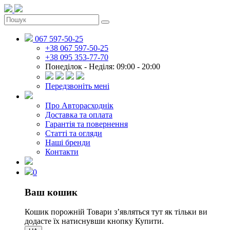
067 597-50-25
+38 067 597-50-25
+38 095 353-77-70
Понеділок - Неділя: 09:00 - 20:00
Передзвоніть мені
Про Авторасходнік
Доставка та оплата
Гарантія та повернення
Статті та огляди
Наші бренди
Контакти
0
Ваш кошик
Кошик порожній
Товари зʼявляться тут як тільки ви
додасте їх натиснувши кнопку Купити.