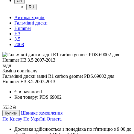
UA
RU
Авторасходнік
Гальмівні диски
Hummer
H3
3.5
2008
задні
Заміна оригіналу
Гальмівні диски задні R1 carbon geomet PDS.69002
для
Hummer H3 3.5 2007-2013
Є в наявності
Код товару: PDS.69002
5532 ₴
Швидке замовлення
Купити
По Києву
По Україні
Оплата
Доставка здійснюється з понеділка по п'ятницю з 9.00 до