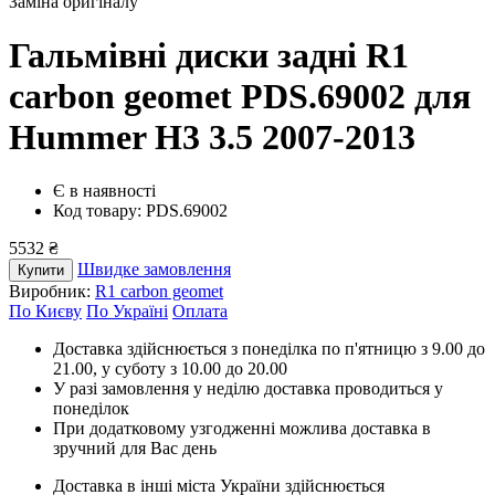
Заміна оригіналу
Гальмівні диски задні R1
carbon geomet PDS.69002
для
Hummer H3 3.5 2007-2013
Є в наявності
Код товару: PDS.69002
5532 ₴
Швидке замовлення
Купити
Виробник:
R1 carbon geomet
По Києву
По Україні
Оплата
Доставка здійснюється з понеділка по п'ятницю з 9.00 до
21.00, у суботу з 10.00 до 20.00
У разі замовлення у неділю доставка проводиться у
понеділок
При додатковому узгодженні можлива доставка в
зручний для Вас день
Доставка в інші міста України здійснюється