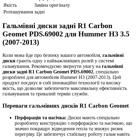
Якість
Заміна оригіналу
Розташування
задні
Гальмівні диски задні R1 Carbon
Geomet PDS.69002 для Hummer H3 3.5
(2007-2013)
Коли мова йде про безпеку вашого автомобіля,
гальмівні
диски
грають одну з найважливіших ролей у системі
гальмування. Рекомендуємо звернути увагу на
гальмівні
диски задні R1 Carbon Geomet PDS.69002
, спеціально
розроблені для автомобілів Hummer H3 (2007-2013). Цей
продукт поєднує в собі інноваційні технології та високу
якість, що дозволяє забезпечити максимальну ефективність
гальмування та тривалий термін служби.
Переваги гальмівних дисків R1 Carbon Geomet
Перфорація та насічка:
Диски мають спеціально
розроблену конструкцію з перфорацією та насічкою, що
значно покращує відведення тепла та знижує ризик
перегріву. Це забезпечує стабільну роботу гальм навіть