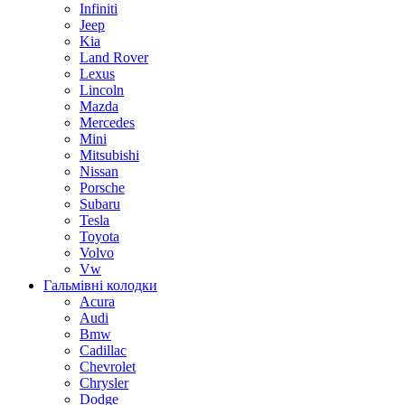
Infiniti
Jeep
Kia
Land Rover
Lexus
Lincoln
Mazda
Mercedes
Mini
Mitsubishi
Nissan
Porsche
Subaru
Tesla
Toyota
Volvo
Vw
Гальмівні колодки
Acura
Audi
Bmw
Cadillac
Chevrolet
Chrysler
Dodge