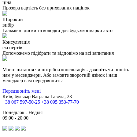
ціна
Прозора вартість без прихованих націнок
Широкий
вибір
Гальмівні диски та колодки для будь-якої марки авто
Консультація
експертів
Допоможемо підібрати та відповімо на всі запитання
Маєте питання чи потрібна консльтація - дзвоніть чи пишіть
нам у месенджери. Або замовте зворотній дзінок і наш
менеджер вам передзвонить:
Передзвоніть мені
Київ, бульвар Вацлава Гавела, 23
+38 067 597-50-25
+38 095 353-77-70
Понеділок - Неділя
09:00 - 20:00