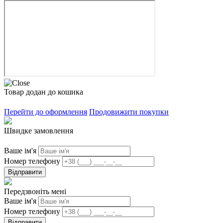
Товар додан до кошика
Перейти до оформлення
Продовижити покупки
Швидке замовлення
Ваше ім'я
Номер телефону
Відправити
Передзвоніть мені
Ваше ім'я
Номер телефону
Відправити