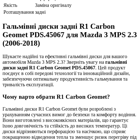
Якість
Заміна оригіналу
Розташування
задні
Гальмівні диски задні R1 Carbon
Geomet PDS.45067 для Mazda 3 MPS 2.3
(2006-2018)
Шукаєте надійні та ефективні гальмівні диски для вашого
автомобіля Mazda 3 MPS 2.3? Зверніть увагу на
гальмівні
диски задні R1 Carbon Geomet PDS.45067
. Цей продукт
поєднує в собі передові технології та інноваційний дизайн,
забезпечуючи оптимальну продуктивність гальмування та
тривалість експлуатації.
Чому варто обрати R1 Carbon Geomet?
Гальмівні диски R1 Carbon Geomet були розроблені з
урахуванням сучасних вимог до безпеки та комфорту водіння.
Вони виготовлені з високоякісних матеріалів, що гарантує
їхню довговічність та стійкість до високих температур. Ці
диски відрізняються перфорацією та насічкою, що сприяє
покращенню відведення тепла та зменшує ризик перегріву під