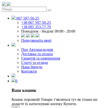
067 597-50-25
+38 067 597-50-25
+38 095 353-77-70
Понеділок - Неділя: 09:00 - 20:00
Передзвоніть мені
Про Авторасходнік
Доставка та оплата
Гарантія та повернення
Статті та огляди
Наші бренди
Контакти
0
Ваш кошик
Кошик порожній
Товари зʼявляться тут як тільки ви
додасте їх натиснувши кнопку Купити.