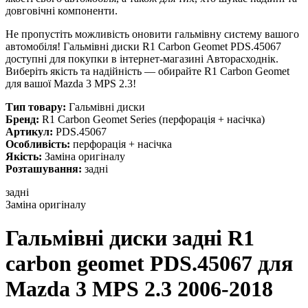
довговічні компоненти.
Не пропустіть можливість оновити гальмівну систему вашого
автомобіля! Гальмівні диски R1 Carbon Geomet PDS.45067
доступні для покупки в інтернет-магазині Авторасходнік.
Виберіть якість та надійність — обирайте R1 Carbon Geomet
для вашої Mazda 3 MPS 2.3!
Тип товару:
Гальмівні диски
Бренд:
R1 Carbon Geomet Series (перфорація + насічка)
Артикул:
PDS.45067
Особливість:
перфорація + насічка
Якість:
Заміна оригіналу
Розташування:
задні
задні
Заміна оригіналу
Гальмівні диски задні R1
carbon geomet PDS.45067
для
Mazda 3 MPS 2.3 2006-2018