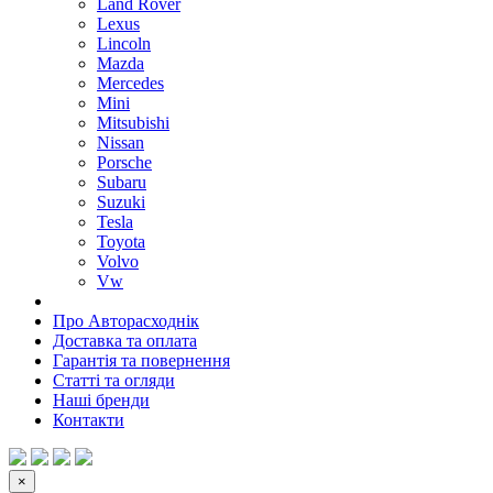
Land Rover
Lexus
Lincoln
Mazda
Mercedes
Mini
Mitsubishi
Nissan
Porsche
Subaru
Suzuki
Tesla
Toyota
Volvo
Vw
Про Авторасходнік
Доставка та оплата
Гарантія та повернення
Статті та огляди
Наші бренди
Контакти
×