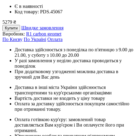
Є в наявності
Код товару: PDS.45067
5279 ₴
Швидке замовлення
Купити
Виробник:
R1 carbon geomet
По Києву
По Україні
Оплата
Доставка здійснюється з понеділка по п'ятницю з 9.00 до
21.00, у суботу з 10.00 до 20.00
У разі замовлення у неділю доставка проводиться у
понеділок
При додатковому узгодженні можлива доставка в
зручний для Вас день
Доставка в інші міста України здійснюється
транспортними та кур'єрськими організаціями
Вартість доставки не входить у ціну товару
Оплата за доставку здійснюється покупцем самостійно
при отриманні товару.
Оплата готівкою кур'єру: замовлений товар
доставляється Вам кур'єром і Ви оплачуєте його при
отриманні.
Юридичним особам та приватним підприємцям