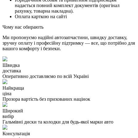
надається повний комплект документів (оригінал
рахунку, товарна накладна).
Оплата карткою на сайті
Чому нас обирають
Ми пропонуємо надійні автозапчастини, швидку доставку,
зручну оплату і професійну підтримку — все, що потрібно для
вашого комфорту і безпеки.
Швидка
доставка
Оперативно доставляємо по всій Україні
Найкраща
ціна
Прозора вартість без прихованих націнок
Широкий
вибір
Гальмівні диски та колодки для будь-якої марки авто
Консультація