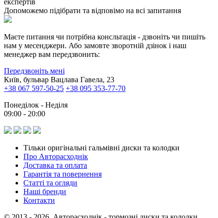
експертів
Допоможемо підібрати та відповімо на всі запитання
Маєте питання чи потрібна консльтація - дзвоніть чи пишіть
нам у месенджери. Або замовте зворотній дзінок і наш
менеджер вам передзвонить:
Передзвоніть мені
Київ, бульвар Вацлава Гавела, 23
+38 067 597-50-25
+38 095 353-77-70
Понеділок - Неділя
09:00 - 20:00
Тільки оригінальні гальмівні диски та колодки
Про Авторасходнік
Доставка та оплата
Гарантія та повернення
Статті та огляди
Наші бренди
Контакти
© 2013 - 2026, Авторасходнік - тормозні диски та колодки