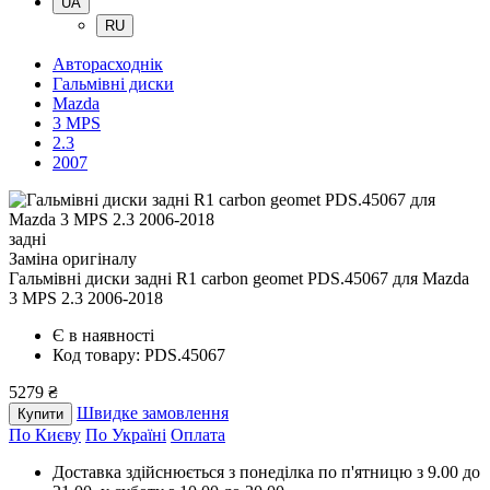
UA
RU
Авторасходнік
Гальмівні диски
Mazda
3 MPS
2.3
2007
задні
Заміна оригіналу
Гальмівні диски задні R1 carbon geomet PDS.45067
для Mazda
3 MPS 2.3 2006-2018
Є в наявності
Код товару: PDS.45067
5279 ₴
Швидке замовлення
Купити
По Києву
По Україні
Оплата
Доставка здійснюється з понеділка по п'ятницю з 9.00 до