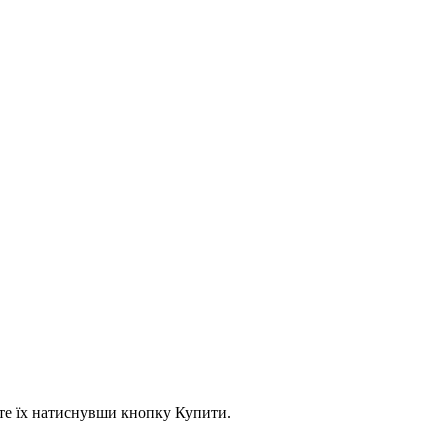
асте їх натиснувши кнопку Купити.