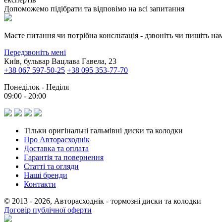
Допоможемо підібрати та відповімо на всі запитання
Маєте питання чи потрібна консльтація - дзвоніть чи пишіть на
Передзвоніть мені
Київ, бульвар Вацлава Гавела, 23
+38 067 597-50-25
+38 095 353-77-70
Понеділок - Неділя
09:00 - 20:00
Тільки оригінальні гальмівні диски та колодки
Про Авторасходнік
Доставка та оплата
Гарантія та повернення
Статті та огляди
Наші бренди
Контакти
© 2013 - 2026, Авторасходнік - тормозні диски та колодки
Договір публічної оферти