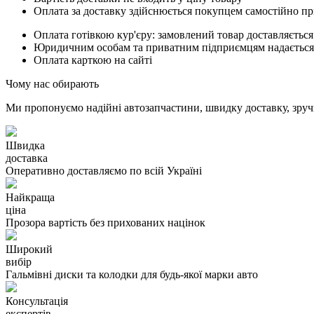
Оплата за доставку здійснюється покупцем самостійно пр
Оплата готівкою кур'єру: замовлений товар доставляється
Юридичним особам та приватним підприємцям надається п
Оплата карткою на сайті
Чому нас обирають
Ми пропонуємо надійні автозапчастини, швидку доставку, зручн
Швидка
доставка
Оперативно доставляємо по всій Україні
Найкраща
ціна
Прозора вартість без прихованих націнок
Широкий
вибір
Гальмівні диски та колодки для будь-якої марки авто
Консультація
експертів