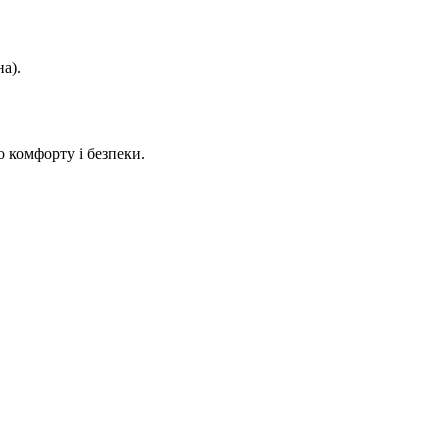
а).
 комфорту і безпеки.