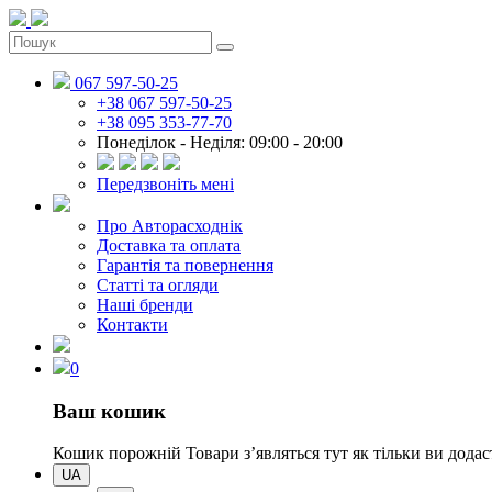
067 597-50-25
+38 067 597-50-25
+38 095 353-77-70
Понеділок - Неділя: 09:00 - 20:00
Передзвоніть мені
Про Авторасходнік
Доставка та оплата
Гарантія та повернення
Статті та огляди
Наші бренди
Контакти
0
Ваш кошик
Кошик порожній
Товари зʼявляться тут як тільки ви дод
UA