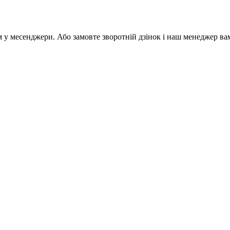
м у месенджери. Або замовте зворотній дзінок і наш менеджер ва