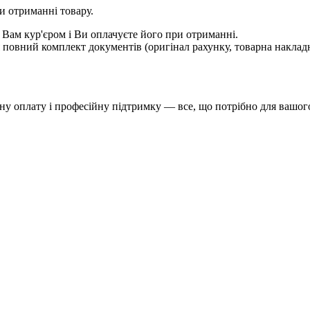
и отриманні товару.
 Вам кур'єром і Ви оплачуєте його при отриманні.
овний комплект документів (оригінал рахунку, товарна накладн
у оплату і професійну підтримку — все, що потрібно для вашого