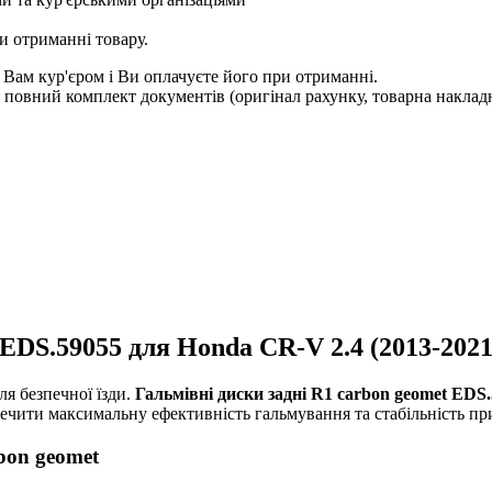
и отриманні товару.
 Вам кур'єром і Ви оплачуєте його при отриманні.
овний комплект документів (оригінал рахунку, товарна накладн
 EDS.59055 для Honda CR-V 2.4 (2013-2021
ля безпечної їзди.
Гальмівні диски задні R1 carbon geomet EDS
зпечити максимальну ефективність гальмування та стабільність п
bon geomet