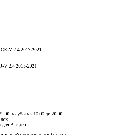
R-V 2.4 2013-2021
1.00, у суботу з 10.00 до 20.00
ілок
 для Вас день
и та кур'єрськими організаціями