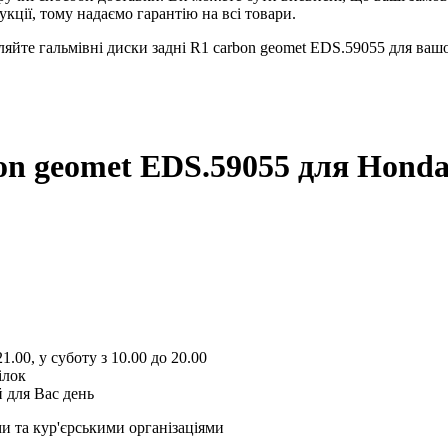
кції, тому надаємо гарантію на всі товари.
вляйте гальмівні диски задні R1 carbon geomet EDS.59055 для ваш
bon geomet EDS.59055
для Honda
1.00, у суботу з 10.00 до 20.00
ілок
 для Вас день
и та кур'єрськими організаціями