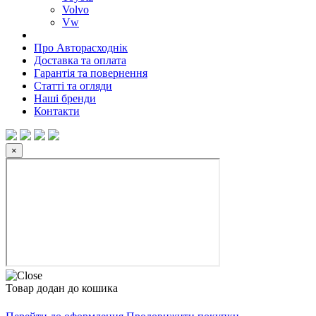
Volvo
Vw
Про Авторасходнік
Доставка та оплата
Гарантія та повернення
Статті та огляди
Наші бренди
Контакти
×
Товар додан до кошика