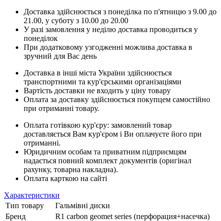
Доставка здійснюється з понеділка по п'ятницю з 9.00 до
21.00, у суботу з 10.00 до 20.00
У разі замовлення у неділю доставка проводиться у
понеділок
При додатковому узгодженні можлива доставка в
зручний для Вас день
Доставка в інші міста України здійснюється
транспортними та кур'єрськими організаціями
Вартість доставки не входить у ціну товару
Оплата за доставку здійснюється покупцем самостійно
при отриманні товару.
Оплата готівкою кур'єру: замовлений товар
доставляється Вам кур'єром і Ви оплачуєте його при
отриманні.
Юридичним особам та приватним підприємцям
надається повний комплект документів (оригінал
рахунку, товарна накладна).
Оплата карткою на сайті
Характеристики
Тип товару
Гальмівні диски
Бренд
R1 carbon geomet series (перфорация+насечка)