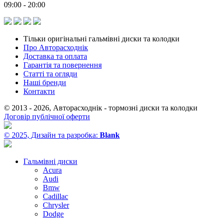
09:00 - 20:00
Тільки оригінальні гальмівні диски та колодки
Про Авторасходнік
Доставка та оплата
Гарантія та повернення
Статті та огляди
Наші бренди
Контакти
© 2013 - 2026, Авторасходнік - тормозні диски та колодки
Договір публічної оферти
© 2025, Дизайн та разробка:
Blank
Гальмівні диски
Acura
Audi
Bmw
Cadillac
Chrysler
Dodge