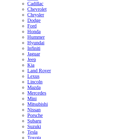
Cadillac
Chevrolet
Chrysler
Dodge
Ford
Honda
Hummer
Hyundai
Infiniti
Jaguar
Jeep
Kia
Land Rover
Lexus
Lincoln
Mazda
Mercedes
Mini
Mitsubishi
Nissan
Porsche
Subaru
Suzuki
Tesla
Toyota