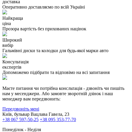
доставка
Оперативно доставляємо по всій Україні
Найкраща
ціна
Прозора вартість без прихованих націнок
Широкий
вибір
Гальмівні диски та колодки для будь-якої марки авто
Консультація
експертів
Допоможемо підібрати та відповімо на всі запитання
Маєте питання чи потрібна консльтація - дзвоніть чи пишіть
нам у месенджери. Або замовте зворотній дзінок і наш
менеджер вам передзвонить:
Передзвоніть мені
Київ, бульвар Вацлава Гавела, 23
+38 067 597-50-25
+38 095 353-77-70
Понеділок - Неділя