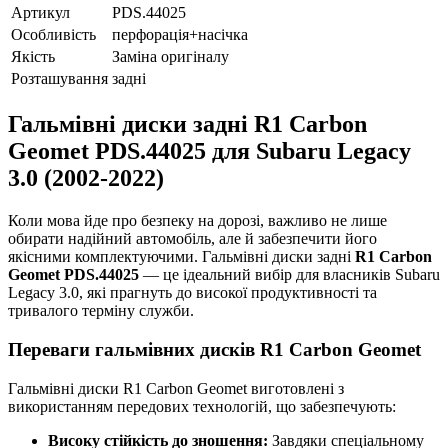
Артикул
PDS.44025
Особливість
перфорація+насічка
Якість
Заміна оригіналу
Розташування
задні
Гальмівні диски задні R1 Carbon
Geomet PDS.44025 для Subaru Legacy
3.0 (2002-2022)
Коли мова йде про безпеку на дорозі, важливо не лише
обирати надійний автомобіль, але й забезпечити його
якісними комплектуючими. Гальмівні диски задні
R1 Carbon
Geomet PDS.44025
— це ідеальний вибір для власників Subaru
Legacy 3.0, які прагнуть до високої продуктивності та
тривалого терміну служби.
Переваги гальмівних дисків R1 Carbon Geomet
Гальмівні диски R1 Carbon Geomet виготовлені з
використанням передових технологій, що забезпечують:
Високу стійкість до зношення:
Завдяки спеціальному