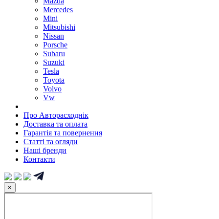
Mazda
Mercedes
Mini
Mitsubishi
Nissan
Porsche
Subaru
Suzuki
Tesla
Toyota
Volvo
Vw
Про Авторасходнік
Доставка та оплата
Гарантія та повернення
Статті та огляди
Наші бренди
Контакти
×