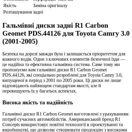
Якість
Заміна оригіналу
Розташування
задні
Гальмівні диски задні R1 Carbon
Geomet PDS.44126 для Toyota Camry 3.0
(2001-2005)
Безпека на дорозі завжди була і залишається пріоритетом для
кожного водія. Один з ключових елементів безпечної їзди —
це надійна та ефективна гальмівна система. Саме тому ми
пропонуємо вам гальмівні диски R1 Carbon Geomet
PDS.44126, які спеціально розроблені для Toyota Camry 3.0,
випущеної в період з 2001 по 2005 роки. Ці диски не лише
відповідають найвищим стандартам якості, але й
перевищують їх у багатьох аспектах.
Висока якість та надійність
Гальмівні диски R1 Carbon Geomet виготовлені з урахуванням
потреб сучасних автомобілістів. Американський бренд R1
Concepts використовує новітні технології в проектуванні та
виробництві, що дозволяє створювати продукцію з високими