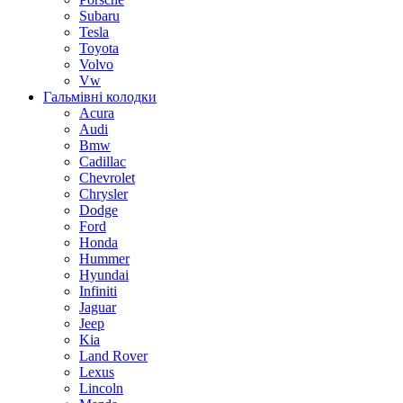
Subaru
Tesla
Toyota
Volvo
Vw
Гальмівні колодки
Acura
Audi
Bmw
Cadillac
Chevrolet
Chrysler
Dodge
Ford
Honda
Hummer
Hyundai
Infiniti
Jaguar
Jeep
Kia
Land Rover
Lexus
Lincoln