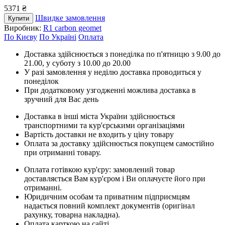
5371 ₴
Швидке замовлення
Купити
Виробник:
R1 carbon geomet
По Києву
По Україні
Оплата
Доставка здійснюється з понеділка по п'ятницю з 9.00 до
21.00, у суботу з 10.00 до 20.00
У разі замовлення у неділю доставка проводиться у
понеділок
При додатковому узгодженні можлива доставка в
зручний для Вас день
Доставка в інші міста України здійснюється
транспортними та кур'єрськими організаціями
Вартість доставки не входить у ціну товару
Оплата за доставку здійснюється покупцем самостійно
при отриманні товару.
Оплата готівкою кур'єру: замовлений товар
доставляється Вам кур'єром і Ви оплачуєте його при
отриманні.
Юридичним особам та приватним підприємцям
надається повний комплект документів (оригінал
рахунку, товарна накладна).
Оплата карткою на сайті