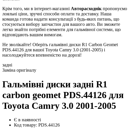
Крім того, ми в інтернет-магазині
Авторасходнік
пропонуємо
лояльні ціни, зручні способи оплати та доставку. Наша
команда готова надати консультації з будь-яких питань, що
стосуються вибору запчастин для вашого авто. Ви зможете
легко знайти потрібні елементи для гальмівної системи, що
відповідають вашим вимогам.
Не зволікайте! Оберіть гальмівні диски R1 Carbon Geomet
PDS.44126 для вашої Toyota Camry 3.0 (2001-2005) і
насолоджуйтеся впевненістю на дорозі!
задні
Заміна оригіналу
Гальмівні диски задні R1
carbon geomet PDS.44126
для
Toyota Camry 3.0 2001-2005
Є в наявності
Код товару: PDS.44126