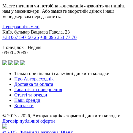
Маєте питання чи потрібна консльтація - дзвоніть чи пишіть
нам у месенджери. Або замовте зворотній дзінок і наш
менеджер вам передзвонить:
Передзвоніть мені
Київ, бульвар Вацлава Гавела, 23
+38 067 597-50-25
+38 095 353-77-70
Понеділок - Неділя
09:00 - 20:00
Тільки оригінальні гальмівні диски та колодки
Про Авторасходнік
Доставка та оплата
Гарантія та повернення
Статті та огляди
Наші бренди
Контакти
© 2013 - 2026, Авторасходнік - тормозні диски та колодки
Договір публічної оферти
© 2025, Дизайн та разробка:
Blank