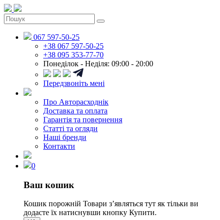
067 597-50-25
+38 067 597-50-25
+38 095 353-77-70
Понеділок - Неділя: 09:00 - 20:00
Передзвоніть мені
Про Авторасходнік
Доставка та оплата
Гарантія та повернення
Статті та огляди
Наші бренди
Контакти
0
Ваш кошик
Кошик порожній
Товари зʼявляться тут як тільки ви
додасте їх натиснувши кнопку Купити.