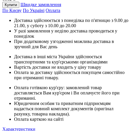
Швидке замовлення
Купити
По Києву
По Україні
Оплата
Доставка здійснюється з понеділка по п'ятницю з 9.00 до
21.00, у суботу з 10.00 до 20.00
У разі замовлення у неділю доставка проводиться у
понеділок
При додатковому узгодженні можлива доставка в
зручний для Вас день
Доставка в інші міста України здійснюється
транспортними та кур'єрськими організаціями
Вартість доставки не входить у ціну товару
Оплата за доставку здійснюється покупцем самостійно
при отриманні товару.
Оплата готівкою кур'єру: замовлений товар
доставляється Вам кур'єром і Ви оплачуєте його при
отриманні.
Юридичним особам та приватним підприємцям
надається повний комплект документів (оригінал
рахунку, товарна накладна).
Оплата карткою на сайті
Характеристики