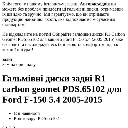
Крім того, у нашому інтернет-магазині
Авторасходнік
ви
можете без проблем придбати ці гальмівні диски, отримавши
їх швидко та зручно. Ми гарантуємо, що ви отримаєте
продукцію найвищої якості, яка відповідає всім сучасним
стандартам.
Не відкладайте на потім! Обирайте гальмівні диски R1 Carbon
Geomet PDS.65102 для вашого Ford F-150 5.4 (2005-2015) вже
сьогодні та насолоджуйтесь безпекою та комфортом під час
кожної поїздки!
задні
Заміна оригіналу
Гальмівні диски задні R1
carbon geomet PDS.65102
для
Ford F-150 5.4 2005-2015
Є в наявності
Код товару: PDS.65102