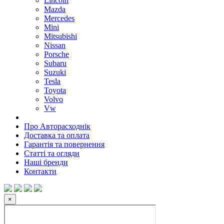
Lincoln
Mazda
Mercedes
Mini
Mitsubishi
Nissan
Porsche
Subaru
Suzuki
Tesla
Toyota
Volvo
Vw
Про Авторасходнік
Доставка та оплата
Гарантія та повернення
Статті та огляди
Наші бренди
Контакти
×