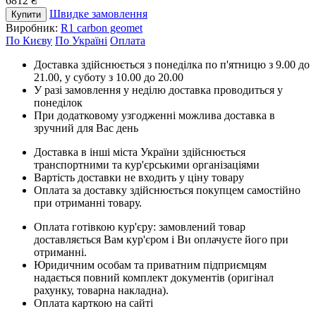
6812 ₴
Швидке замовлення
Купити
Виробник:
R1 carbon geomet
По Києву
По Україні
Оплата
Доставка здійснюється з понеділка по п'ятницю з 9.00 до
21.00, у суботу з 10.00 до 20.00
У разі замовлення у неділю доставка проводиться у
понеділок
При додатковому узгодженні можлива доставка в
зручний для Вас день
Доставка в інші міста України здійснюється
транспортними та кур'єрськими організаціями
Вартість доставки не входить у ціну товару
Оплата за доставку здійснюється покупцем самостійно
при отриманні товару.
Оплата готівкою кур'єру: замовлений товар
доставляється Вам кур'єром і Ви оплачуєте його при
отриманні.
Юридичним особам та приватним підприємцям
надається повний комплект документів (оригінал
рахунку, товарна накладна).
Оплата карткою на сайті