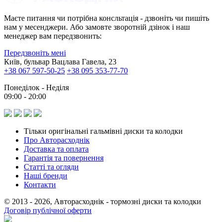
Маєте питання чи потрібна консльтація - дзвоніть чи пишіть
нам у месенджери. Або замовте зворотній дзінок і наш
менеджер вам передзвонить:
Передзвоніть мені
Київ, бульвар Вацлава Гавела, 23
+38 067 597-50-25
+38 095 353-77-70
Понеділок - Неділя
09:00 - 20:00
Тільки оригінальні гальмівні диски та колодки
Про Авторасходнік
Доставка та оплата
Гарантія та повернення
Статті та огляди
Наші бренди
Контакти
© 2013 - 2026, Авторасходнік - тормозні диски та колодки
Договір публічної оферти