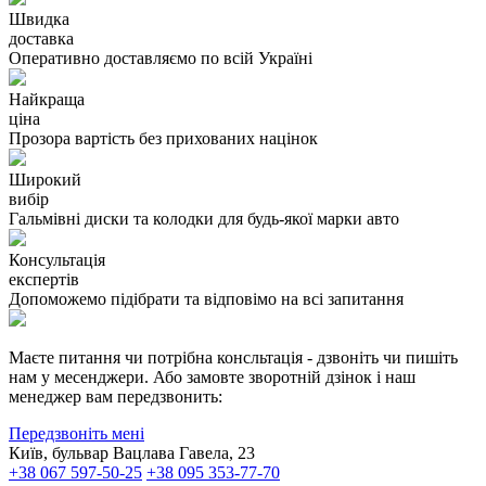
Швидка
доставка
Оперативно доставляємо по всій Україні
Найкраща
ціна
Прозора вартість без прихованих націнок
Широкий
вибір
Гальмівні диски та колодки для будь-якої марки авто
Консультація
експертів
Допоможемо підібрати та відповімо на всі запитання
Маєте питання чи потрібна консльтація - дзвоніть чи пишіть
нам у месенджери. Або замовте зворотній дзінок і наш
менеджер вам передзвонить:
Передзвоніть мені
Київ, бульвар Вацлава Гавела, 23
+38 067 597-50-25
+38 095 353-77-70