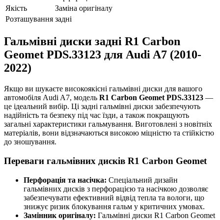
Якість
Заміна оригіналу
Розташування
задні
Гальмівні диски задні R1 Carbon
Geomet PDS.33123 для Audi A7 (2010-
2022)
Якщо ви шукаєте високоякісні гальмівні диски для вашого
автомобіля Audi A7, модель
R1 Carbon Geomet PDS.33123
—
це ідеальний вибір. Ці задні гальмівні диски забезпечують
надійність та безпеку під час їзди, а також покращують
загальні характеристики гальмування. Виготовлені з новітніх
матеріалів, вони відзначаються високою міцністю та стійкістю
до зношування.
Переваги гальмівних дисків R1 Carbon Geomet
Перфорація та насічка:
Спеціальний дизайн
гальмівних дисків з перфорацією та насічкою дозволяє
забезпечувати ефективний відвід тепла та вологи, що
знижує ризик блокування гальм у критичних умовах.
Замінник оригіналу:
Гальмівні диски R1 Carbon Geomet