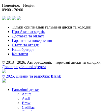
Понеділок - Неділя
09:00 - 20:00
Тільки оригінальні гальмівні диски та колодки
Про Авторасходнік
Доставка та оплата
Гарантія та повернення
Статті та огляди
Наші бренди
Контакти
© 2013 - 2026, Авторасходнік - тормозні диски та колодки
Договір публічної оферти
© 2025, Дизайн та разробка:
Blank
Гальмівні диски
Acura
Audi
Bmw
Cadillac