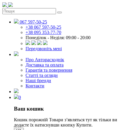
067 597-50-25
+38 067 597-50-25
+38 095 353-77-70
Понеділок - Неділя: 09:00 - 20:00
Передзвоніть мені
Про Авторасходнік
Доставка та оплата
Гарантія та повернення
Статті та огляди
Наші бренди
Контакти
0
Ваш кошик
Кошик порожній
Товари зʼявляться тут як тільки ви
додасте їх натиснувши кнопку Купити.