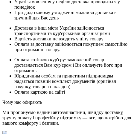
У разі замовлення у неділю доставка проводиться у
понеділок
При додатковому узгодженні можлива доставка в
зручний для Вас день
Доставка в інші міста України здійснюється
транспортними та кур'єрськими організаціями
Вартість доставки не входить у ціну товару
Оплата за доставку здійснюється покупцем самостійно
при отриманні товару.
Оплата готівкою кур'єру: замовлений товар
доставляється Вам кур'єром і Ви оплачуєте його при
отриманні.
Юридичним особам та приватним підприємцям
надається повний комплект документів (оригінал
рахунку, товарна накладна).
Оплата карткою на сайті
Чому нас обирають
Ми пропонуємо надійні автозапчастини, швидку доставку,
зручну оплату і професійну підтримку — все, що потрібно для
вашого комфорту і безпеки.