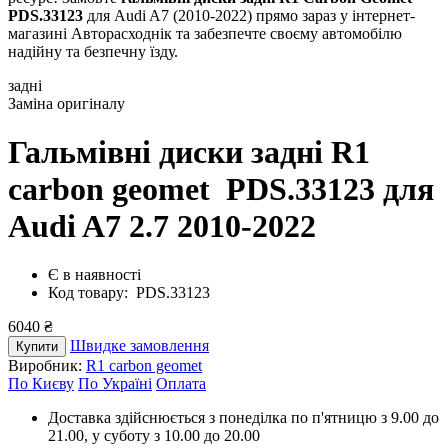
PDS.33123
для Audi A7 (2010-2022) прямо зараз у інтернет-
магазині Авторасходнік та забезпечте своєму автомобілю
надійну та безпечну їзду.
задні
Заміна оригіналу
Гальмівні диски задні R1
carbon geomet PDS.33123
для
Audi A7 2.7 2010-2022
Є в наявності
Код товару: PDS.33123
6040 ₴
Швидке замовлення
Купити
Виробник:
R1 carbon geomet
По Києву
По Україні
Оплата
Доставка здійснюється з понеділка по п'ятницю з 9.00 до
21.00, у суботу з 10.00 до 20.00