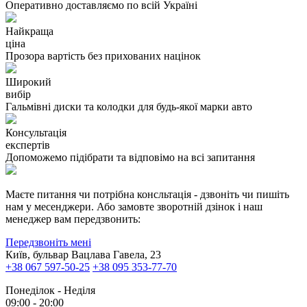
Оперативно доставляємо по всій Україні
Найкраща
ціна
Прозора вартість без прихованих націнок
Широкий
вибір
Гальмівні диски та колодки для будь-якої марки авто
Консультація
експертів
Допоможемо підібрати та відповімо на всі запитання
Маєте питання чи потрібна консльтація - дзвоніть чи пишіть
нам у месенджери. Або замовте зворотній дзінок і наш
менеджер вам передзвонить:
Передзвоніть мені
Київ, бульвар Вацлава Гавела, 23
+38 067 597-50-25
+38 095 353-77-70
Понеділок - Неділя
09:00 - 20:00