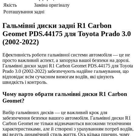
Якість
Заміна оригіналу
Розташування
задні
Гальмівні диски задні R1 Carbon
Geomet PDS.44175 для Toyota Prado 3.0
(2002-2022)
Ефективність роботи гальмівної системи автомобіля — це не
просто важливий аспект, а запорука вашої безпеки на дорозі.
Гальмівні диски задні R1 Carbon Geomet PDS.44175 для Toyota
Prado 3.0 (2002-2022) забезпечують надійне гальмування, що
відповідає всім сучасним вимогам водіїв, які цінують
швидкість і контроль.
Чому варто обрати гальмівні диски R1 Carbon
Geomet?
Вибір гальмівних дисків — це важливий крок для
забезпечення безпеки вашого автомобіля. Гальмівні диски R1
Carbon Geomet не тільки відзначаються високими технічними
характеристиками, але й створені з урахуванням потреб водіїв,
які ведуть динамічний стиль життя. Ось кілька причин, чому