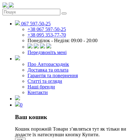
067 597-50-25
+38 067 597-50-25
+38 095 353-77-70
Понеділок - Неділя: 09:00 - 20:00
Передзвоніть мені
Про Авторасходнік
Доставка та оплата
Гарантія та повернення
Статті та огляди
Наші бренди
Контакти
0
Ваш кошик
Кошик порожній
Товари зʼявляться тут як тільки ви
додасте їх натиснувши кнопку Купити.