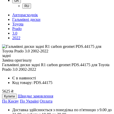
UA
RU
Авторасходнік
Гальмівні диски
Toyota
Prado
3.0
2022
задні
Заміна оригіналу
Гальмівні диски задні R1 carbon geomet PDS.44175
для Toyota
Prado 3.0 2002-2022
Є в наявності
Код товару: PDS.44175
5625 ₴
Швидке замовлення
Купити
По Києву
По Україні
Оплата
Доставка здійснюється з понеділка по п'ятницю з 9.00 до