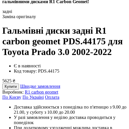
гальмівними дисками R1 Carbon Geomet!
задні
Заміна оригіналу
Гальмівні диски задні R1
carbon geomet PDS.44175
для
Toyota Prado 3.0 2002-2022
Є в наявності
Код товару: PDS.44175
5625 ₴
Швидке замовлення
Купити
Виробник:
R1 carbon geomet
По Києву
По Україні
Оплата
Доставка здійснюється з понеділка по п'ятницю з 9.00 до
21.00, у суботу з 10.00 до 20.00
У разі замовлення у неділю доставка проводиться у
понеділок
При додатковому узгодженні можлива доставка в