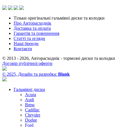
Тільки оригінальні гальмівні диски та колодки
Про Авторасходнік
Доставка та оплата
Гарантія та повернення
Статті та огляди
Наші бренди
Контакти
© 2013 - 2026, Авторасходнік - тормозні диски та колодки
Договір публічної оферти
© 2025, Дизайн та разробка:
Blank
Гальмівні диски
Acura
Audi
Bmw
Cadillac
Chrysler
Dodge
Ford