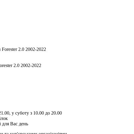
orester 2.0 2002-2022
1.00, у суботу з 10.00 до 20.00
ілок
 для Вас день
и та кур'єрськими організаціями