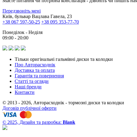
Маєте питання чи потрібна консльтація - дзвоніть чи пишіть на
Передзвоніть мені
Київ, бульвар Вацлава Гавела, 23
+38 067 597-50-25
+38 095 353-77-70
Понеділок - Неділя
09:00 - 20:00
Тільки оригінальні гальмівні диски та колодки
Про Авторасходнік
Доставка та оплата
Гарантія та повернення
Статті та огляди
Наші бренди
Контакти
© 2013 - 2026, Авторасходнік - тормозні диски та колодки
Договір публічної оферти
© 2025, Дизайн та разробка:
Blank