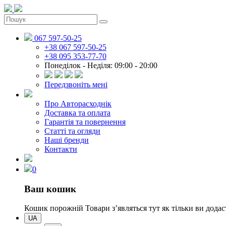
067 597-50-25
+38 067 597-50-25
+38 095 353-77-70
Понеділок - Неділя: 09:00 - 20:00
Передзвоніть мені
Про Авторасходнік
Доставка та оплата
Гарантія та повернення
Статті та огляди
Наші бренди
Контакти
0
Ваш кошик
Кошик порожній
Товари зʼявляться тут як тільки ви дод
UA