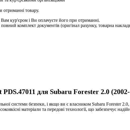
и отриманні товару.
 Вам кур'єром і Ви оплачуєте його при отриманні.
овний комплект документів (оригінал рахунку, товарна накладн
PDS.47011 для Subaru Forester 2.0 (2002-
ної системи безпеки, і якщо ви є власником Subaru Forester 2.0,
окоякісні матеріали та передові технології, що забезпечує надій