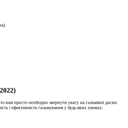
а).
2022)
 то вам просто необхідно звернути увагу на гальмівні диски
ність і ефективність гальмування у будь-яких умовах.