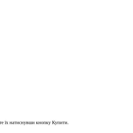
асте їх натиснувши кнопку Купити.